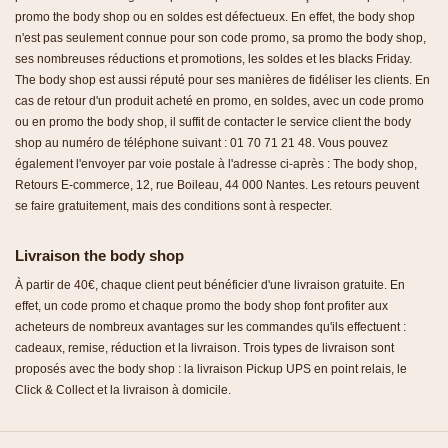
promo the body shop ou en soldes est défectueux. En effet, the body shop
n'est pas seulement connue pour son
code pr
omo
, sa promo the body shop,
ses nombreuses réductions et promotions, les soldes et les blacks Friday.
The body shop est aussi réputé pour ses manières de fidéliser les clients. En
cas de retour d'un produit acheté en promo, en soldes, avec un
code pr
omo
ou en promo the body shop, il suffit de contacter le service client the body
shop au numéro de téléphone suivant : 01 70 71 21 48. Vous pouvez
également l'envoyer par voie postale à l'adresse ci-après : The body shop,
Retours E-commerce, 12, rue Boileau, 44 000 Nantes. Les retours peuvent
se faire gratuitement, mais des conditions sont à respecter.
Livraison the body shop
À partir de 40€, chaque client peut bénéficier d'une livraison gratuite. En
effet, un
code pr
omo
et chaque promo the body shop font profiter aux
acheteurs de nombreux avantages sur les commandes qu'ils effectuent :
cadeaux, remise, réduction et la livraison. Trois types de livraison sont
proposés avec the body shop : la livraison Pickup UPS en point relais, le
Click & Collect et la livraison à domicile.