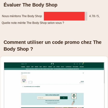
Évaluer The Body Shop
Nous méritons The Body Shop
4.78 / 5
,
Quelle note mérite The Body Shop selon vous ?
Comment utiliser un code promo chez The
Body Shop ?