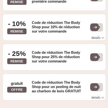
première commande
REMISE
- 10%
Code de réduction The Body
Shop pour 10% de réduction
CAD
sur votre commande
REMISE
details
Valable pour les commandes à partir de 49 euros
- 25%
Code de réduction The Body
Shop pour 25% de réduction
LYB
sur votre commande
REMISE
Code de réduction The Body
gratuit
Shop pour un peeling de nuit
PEE
OFFRE
au charbon de bois GRATUIT
details
Valable uniquement pour les achats à partir de 60 euros