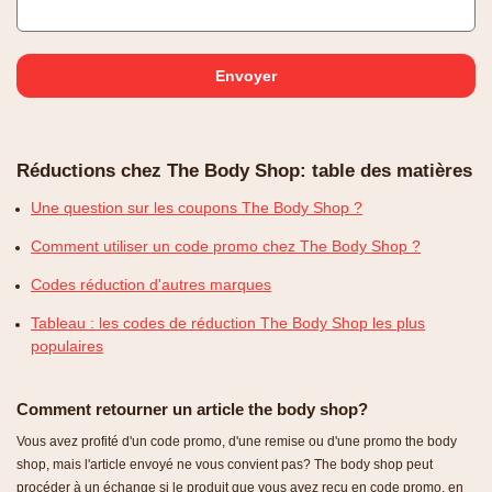
Réductions chez The Body Shop: table des matières
Une question sur les coupons The Body Shop ?
Comment utiliser un code promo chez The Body Shop ?
Codes réduction d'autres marques
Tableau : les codes de réduction The Body Shop les plus
populaires
Comment retourner un article the body shop?
Vous avez profité d'un
code pr
omo
, d'une remise ou d'une promo the body
shop, mais l'article envoyé ne vous convient pas? The body shop peut
procéder à un échange si le produit que vous avez reçu en
code pr
omo
, en