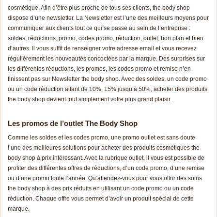
cosmétique. Afin d’être plus proche de tous ses clients, the body shop
dispose d’une newsletter. La Newsletter est l’une des meilleurs moyens pour
communiquer aux clients tout ce qui se passe au sein de l’entreprise :
soldes,
rédu
ctions
, promo, codes promo, réduction, outlet, bon plan et bien
d’autres. Il vous suffit de renseigner votre adresse email et vous recevez
régulièrement les nouveautés concoctées par la marque. Des surprises sur
les différentes
rédu
ctions
, les promos, les codes promo et remise n’en
finissent pas sur Newsletter the body shop. Avec des soldes, un
code pr
omo
ou un code réduction allant de 10%, 15% jusqu’à 50%, acheter des produits
the body shop devient tout simplement votre plus grand plaisir.
Les promos de l’outlet The Body Shop
Comme les soldes et les codes promo, une promo outlet est sans doute
l’une des meilleures solutions pour acheter des produits cosmétiques the
body shop à prix intéressant. Avec la rubrique outlet, il vous est possible de
profiter des différentes offres de
rédu
ctions
, d’un
code pr
omo
, d’une remise
ou d’une promo toute l’année. Qu’attendez-vous pour vous offrir des soins
the body shop à des prix réduits en utilisant un
code pr
omo
ou un code
réduction. Chaque offre vous permet d’avoir un produit spécial de cette
marque.