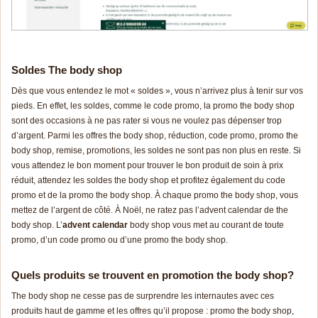
Soldes The body shop
Dès que vous entendez le mot « soldes », vous n’arrivez plus à tenir sur vos
pieds. En effet, les soldes, comme le
code pr
omo
, la promo the body shop
sont des occasions à ne pas rater si vous ne voulez pas dépenser trop
d’argent. Parmi les offres the body shop, réduction,
code pr
omo
, promo the
body shop, remise, promotions, les soldes ne sont pas non plus en reste. Si
vous attendez le bon moment pour trouver le bon produit de soin à prix
réduit, attendez les soldes the body shop et profitez également du
code
pr
omo
et de la promo the body shop. À chaque promo the body shop, vous
mettez de l’argent de côté. À Noël, ne ratez pas l’
advent calendar
de the
body shop. L’
advent calendar
body shop vous met au courant de toute
promo, d’un
code pr
omo
ou d’une promo the body shop.
Quels produits se trouvent en promotion the body shop?
The body shop ne cesse pas de surprendre les internautes avec ces
produits haut de gamme et les offres qu’il propose : promo the body shop,