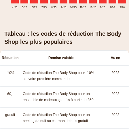
4/25
5/25
6/25
7/25
8/25
9/25
10/25
11/25
12/25
1/26
2/26
3/26
Tableau : les codes de réduction The Body
Shop les plus populaires
Réduction
Remise valable
Vu en
-10%
Code de réduction The Body Shop pour -10%
2023
sur votre première commande
60,-
Code de réduction The Body Shop pour un
2023
ensemble de cadeaux gratuits à partir de £60
gratuit
Code de réduction The Body Shop pour un
2023
peeling de nuit au charbon de bois gratuit