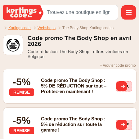
Kortingscode
Webshops
The Body Shop Kortingscodes
Code promo The Body Shop en avril
2026
Code réduction The Body Shop : offres vérifiées en
Belgique
+ Ajouter code promo
-5%
Code promo The Body Shop :
5% DE RÉDUCTION sur tout –
MAK
Profitez-en maintenant !
REMISE
-5%
Code promo The Body Shop :
5% de réduction sur toute la
THE
gamme !
REMISE