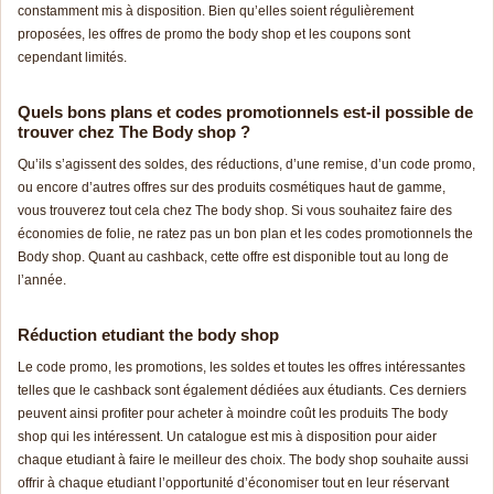
constamment mis à disposition. Bien qu’elles soient régulièrement
proposées, les offres de promo the body shop et les coupons sont
cependant limités.
Quels bons plans et codes promotionnels est-il possible de
trouver chez The Body shop ?
Qu’ils s’agissent des soldes, des
rédu
ctions
, d’une remise, d’un
code pr
omo
,
ou encore d’autres offres sur des produits cosmétiques haut de gamme,
vous trouverez tout cela chez The body shop. Si vous souhaitez faire des
économies de folie, ne ratez pas un bon plan et les codes promotionnels the
Body shop. Quant au cashback, cette offre est disponible tout au long de
l’année.
Réduction etudiant the body shop
Le
code pr
omo
, les promotions, les soldes et toutes les offres intéressantes
telles que le cashback sont également dédiées aux étudiants. Ces derniers
peuvent ainsi profiter pour acheter à moindre coût les produits The body
shop qui les intéressent. Un catalogue est mis à disposition pour aider
chaque etudiant à faire le meilleur des choix. The body shop souhaite aussi
offrir à chaque etudiant l’opportunité d’économiser tout en leur réservant