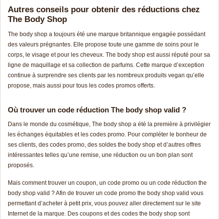
Autres conseils pour obtenir des réductions chez
The Body Shop
The body shop a toujours été une marque britannique engagée possédant
des valeurs prégnantes. Elle propose toute une gamme de soins pour le
corps, le visage et pour les cheveux. The body shop est aussi réputé pour sa
ligne de maquillage et sa collection de parfums. Cette marque d’exception
continue à surprendre ses clients par les nombreux produits vegan qu’elle
propose, mais aussi pour tous les codes promos offerts.
Où trouver un code réduction The body shop valid ?
Dans le monde du cosmétique, The body shop a été la première à privilégier
les échanges équitables et les codes promo. Pour compléter le bonheur de
ses clients, des codes promo, des soldes the body shop et d’autres offres
intéressantes telles qu’une remise, une réduction ou un bon plan sont
proposés.
Mais comment trouver un coupon, un code promo ou un code réduction the
body shop valid ? Afin de trouver un
code pr
omo
the body shop valid vous
permettant d’acheter à petit prix, vous pouvez aller directement sur le site
Internet de la marque. Des coupons et des codes the body shop sont