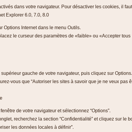
ctivés dans votre navigateur. Pour désactiver les cookies, il f
et Explorer 6.0, 7.0, 8.0
ur Options Internet dans le menu Outils.
éplacez le curseur des paramètres de «faible» ou «Accepter tou
n supérieur gauche de votre navigateur, puis cliquez sur Options
surez-vous que “Autoriser les sites à savoir que je ne veux pas ê
me
 fenêtre de votre navigateur et sélectionnez “Options”.
nglet, recherchez la section “Confidentialité” et cliquez sur le
iser les données locales à définir”.