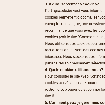
3. A quoi servent ces cookies?
Kortingscode.be veut vous informer si
cookies permettent d’optimaliser vot
exemple, une langue, une newsletter, 
recommandé que vous avez les cookies
cookies (voir le titre “
Comment puis-j
Nous utilisons des cookies pour amél
recueillons en utilisant des cookies
intéresser. Nous stockons des inform
partenaires soigneusement sélection
4. Quels cookies utilisons-nous?
Pour consulter le site Web Kortingsc
cookies activés, nous ne pourrions p
restreindre, bloquer ou supprimer 
titre 6.
5. Comment peux-je gérer mes co