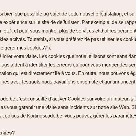
 bien sue possible au sujet de cette nouvelle législation, et sur
e expérience sur le site de deJuristen. Par exemple: de se rappe
etc), et pour vous montrer plus de services et d’offres pertinente
 activés. Toutefois, si vous préférez de pas utiliser les cookie
e gérer mes cookies?”
).
iorer votre visite. Les cookies que nous utilisons sont sans da
 nous aident à identifier les erreurs ou pour vous montrer des s
ation qui est directement lié à vous. En outre, nous pouvons ég
nés avec lesquels nous travaillons ensemble et qui annoncent no
ode.be c’est conseillé d’activer Cookies sur votre ordinateur, t
as vous garantir une visite sans incidents sur notre site Web. 
les cookies de Kortingscode.be, vous pouvez gérer les paramèt
okies?