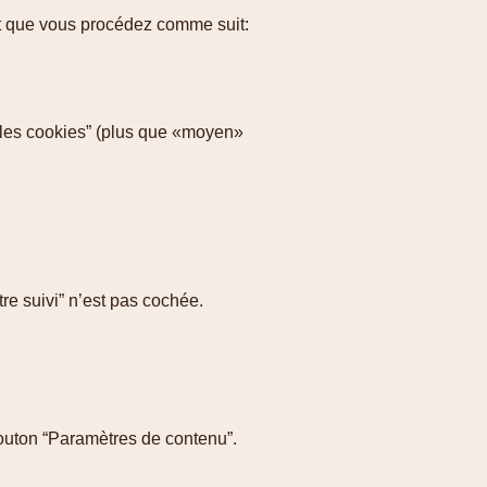
aut que vous procédez comme suit:
s les cookies” (plus que «moyen»
.
tre suivi” n’est pas cochée.
 bouton “Paramètres de contenu”.