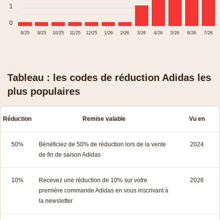
1
0
8/25
9/25
10/25
11/25
12/25
1/26
2/26
3/26
4/26
5/26
6/26
7/26
Tableau : les codes de réduction Adidas les
plus populaires
Réduction
Remise valable
Vu en
50%
Bénéficiez de 50% de réduction lors de la vente
2024
de fin de saison Adidas
10%
Recevez une réduction de 10% sur votre
2026
première commande Adidas en vous inscrivant à
la newsletter