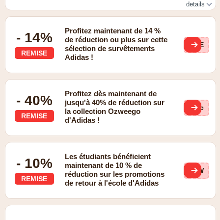
details
Outlet
Profitez maintenant de 14 %
- 14%
de réduction ou plus sur cette
QnE
sélection de survêtements
REMISE
Adidas !
Profitez dès maintenant de
- 40%
jusqu'à 40% de réduction sur
lgc
la collection Ozweego
REMISE
d'Adidas !
Les étudiants bénéficient
- 10%
maintenant de 10 % de
ZBW
réduction sur les promotions
REMISE
de retour à l'école d'Adidas