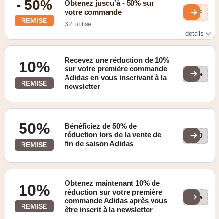
- 50%
Obtenez jusqu'à - 50% sur
votre commande
u1F
REMISE
32 utilisé
details
Vérifiez les promotions en ligne
Recevez une réduction de 10%
10%
sur votre première commande
(ge
Adidas en vous inscrivant à la
REMISE
newsletter
50%
Bénéficiez de 50% de
réduction lors de la vente de
770
fin de saison Adidas
REMISE
Obtenez maintenant 10% de
10%
réduction sur votre première
(ge
commande Adidas après vous
REMISE
être inscrit à la newsletter