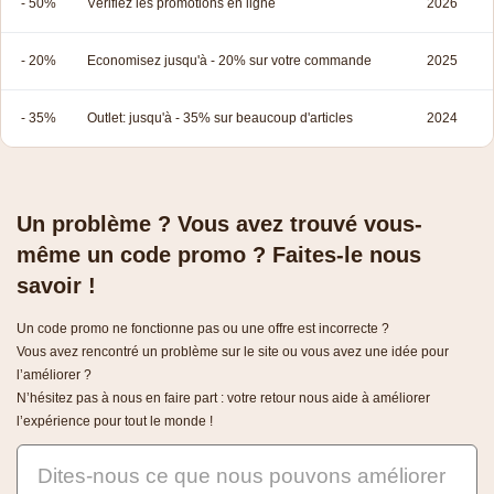
- 50%
Vérifiez les promotions en ligne
2026
- 20%
Economisez jusqu'à - 20% sur votre commande
2025
- 35%
Outlet: jusqu'à - 35% sur beaucoup d'articles
2024
Un problème ? Vous avez trouvé vous-
même un code promo ? Faites-le nous
savoir !
Un code promo ne fonctionne pas ou une offre est incorrecte ?
Vous avez rencontré un problème sur le site ou vous avez une idée pour
l’améliorer ?
N’hésitez pas à nous en faire part : votre retour nous aide à améliorer
l’expérience pour tout le monde !
Dites-nous ce que nous pouvons améliorer