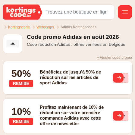
Kortingscode
Webshops
Adidas Kortingscodes
Code promo Adidas en août 2026
Code réduction Adidas : offres vérifiées en Belgique
+ Ajouter code promo
50%
Bénéficiez de jusqu'à 50% de
réduction sur les articles de
(ge
sport Adidas
REMISE
Profitez maintenant de 10% de
10%
réduction sur votre première
(ge
commande Adidas avec cette
REMISE
offre de newsletter