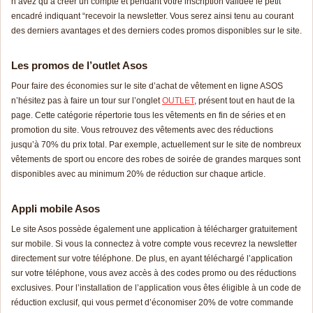
n’avez qu’à créer un compte et pendant votre inscription validée le petit
encadré indiquant “recevoir la newsletter. Vous serez ainsi tenu au courant
des derniers avantages et des derniers codes promos disponibles sur le site.
Les promos de l’outlet Asos
Pour faire des économies sur le site d’achat de vêtement en ligne ASOS
n’hésitez pas à faire un tour sur l’onglet
OUTLET
, présent tout en haut de la
page. Cette catégorie répertorie tous les vêtements en fin de séries et en
promotion du site. Vous retrouvez des vêtements avec des réductions
jusqu’à 70% du prix total. Par exemple, actuellement sur le site de nombreux
vêtements de sport ou encore des robes de soirée de grandes marques sont
disponibles avec au minimum 20% de réduction sur chaque article.
Appli mobile Asos
Le site Asos possède également une application à télécharger gratuitement
sur mobile. Si vous la connectez à votre compte vous recevrez la newsletter
directement sur votre téléphone. De plus, en ayant téléchargé l’application
sur votre téléphone, vous avez accès à des codes promo ou des réductions
exclusives. Pour l’installation de l’application vous êtes éligible à un code de
réduction exclusif, qui vous permet d’économiser 20% de votre commande