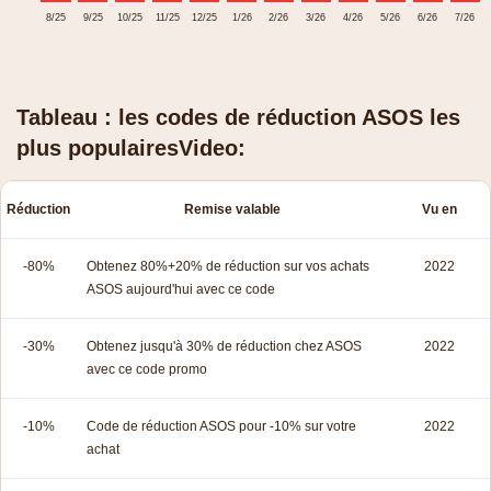
8/25
9/25
10/25
11/25
12/25
1/26
2/26
3/26
4/26
5/26
6/26
7/26
Tableau : les codes de réduction ASOS les
plus populairesVideo:
Réduction
Remise valable
Vu en
-80%
Obtenez 80%+20% de réduction sur vos achats
2022
ASOS aujourd'hui avec ce code
-30%
Obtenez jusqu'à 30% de réduction chez ASOS
2022
avec ce code promo
-10%
Code de réduction ASOS pour -10% sur votre
2022
achat