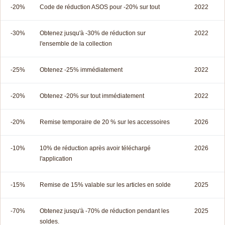
-20%
Code de réduction ASOS pour -20% sur tout
2022
-30%
Obtenez jusqu'à -30% de réduction sur
2022
l'ensemble de la collection
-25%
Obtenez -25% immédiatement
2022
-20%
Obtenez -20% sur tout immédiatement
2022
-20%
Remise temporaire de 20 % sur les accessoires
2026
-10%
10% de réduction après avoir téléchargé
2026
l'application
-15%
Remise de 15% valable sur les articles en solde
2025
-70%
Obtenez jusqu'à -70% de réduction pendant les
2025
soldes.