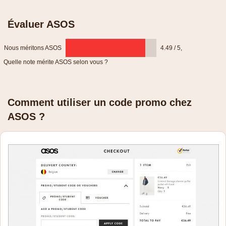
Évaluer ASOS
Nous méritons ASOS
4.49 / 5
,
Quelle note mérite ASOS selon vous ?
Comment utiliser un code promo chez
ASOS ?