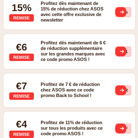
Profitez dès maintenant de
15%
15% de réduction chez ASOS
(ge
avec cette offre exclusive de
REMISE
newsletter
Profitez dès maintenant de 6 €
€6
de réduction supplémentaire
GG1
sur les grandes marques avec
REMISE
ce code promo ASOS !
€7
Profitez de 7 € de réduction
chez ASOS avec ce code
TER
promo Back to School !
REMISE
€4
Profitez de 11% de réduction
sur tous les produits avec ce
AFF
code promo ASOS !
REMISE