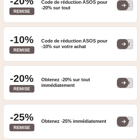
-20%
Code de réduction ASOS pour
TRE
-20% sur tout
REMISE
-10%
Code de réduction ASOS pour
STU
-10% sur votre achat
REMISE
-20%
Obtenez -20% sur tout
ASO
immédiatement
REMISE
-25%
Obtenez -25% immédiatement
EXT
REMISE