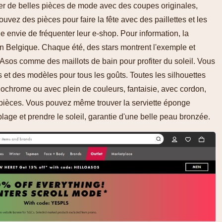
er de belles pièces de mode avec des coupes originales,
uvez des pièces pour faire la fête avec des paillettes et les
 envie de fréquenter leur e-shop. Pour information, la
 en Belgique. Chaque été, des stars montrent l'exemple et
 Asos comme des maillots de bain pour profiter du soleil. Vous
s et des modèles pour tous les goûts. Toutes les silhouettes
chrome ou avec plein de couleurs, fantaisie, avec cordon,
 pièces. Vous pouvez même trouver la serviette éponge
 plage et prendre le soleil, garantie d'une belle peau bronzée.