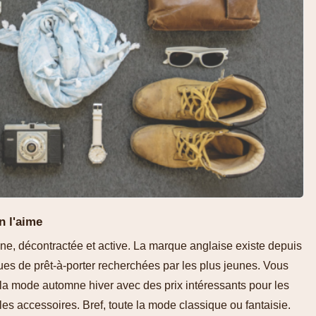
 l'aime
e, décontractée et active. La marque anglaise existe depuis
ues de prêt-à-porter recherchées par les plus jeunes. Vous
 la mode automne hiver avec des prix intéressants pour les
les accessoires. Bref, toute la mode classique ou fantaisie.