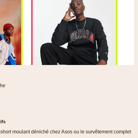
che
ifs
le short moulant déniché chez Asos ou le survêtement complet