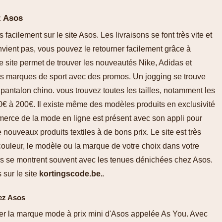
z Asos
cilement sur le site Asos. Les livraisons se font très vite et
onvient pas, vous pouvez le retourner facilement grâce à
Ce site permet de trouver les nouveautés Nike, Adidas et
es marques de sport avec des promos. Un jogging se trouve
pantalon chino. vous trouvez toutes les tailles, notamment les
 20€ à 200€. Il existe même des modèles produits en exclusivité
rce de la mode en ligne est présent avec son appli pour
nouveaux produits textiles à de bons prix. Le site est très
a couleur, le modèle ou la marque de votre choix dans votre
es se montrent souvent avec les tenues dénichées chez Asos.
 sur le site
kortingscode.be.
.
hez Asos
er la marque mode à prix mini d'Asos appelée As You. Avec