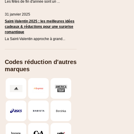
Les fêtes de fin d'année sont un ...
31 janvier 2025
Saint-Valentin 2025 : les meilleures idées
cadeaux & réductions pour une surprise
romantique
La Saint-Valentin approche à grand...
Codes réduction d'autres
marques