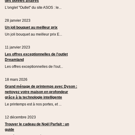
des bonnes affaires
L'onglet "Outlet" du site ASOS : le...
28 janvier 2023
Un joli bouquet au meilleur prix
Un joli bouquet au meilleur prix E...
11 janvier 2023
Les offres exceptionnelles de l'outlet
Dreamland
Les offres exceptionnelles de l'out...
18 mars 2026
Grand ménage de printemps avec Dyson :
nettoyez votre maison en profondeur
grâce à la technologie intelligente
Le printemps est à nos portes, et ...
12 décembre 2023
Trouver le cadeau de Noël Parfait : un
guide