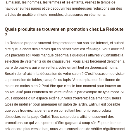
la maison, les hommes, les femmes et les enfants. Prenez le temps de
naviguer sur les pages et de découvrir les nombreuses réductions sur des
articles de qualité en literie, meubles, chaussures ou vêtements.
Quels produits se trouvent en promotion chez La Redoute
?
La Redoute propose souvent des promotions sur son site internet, et autant
dire que le choix des articles qui en bénéficient est très large. Vous avez trié
vos placards et il vous manque désormais quelques affaires ? Consultez la
sélection de vêtements ou de chaussures : vous allez forcément dénicher la
paire de baskets qui émerveillera votre enfant tout en dépensant moins.
Besoin de rafraîchir la décoration de votre salon ? C’est l’occasion de visiter
la proposition de tables, canapés ou tapis. Votre aspirateur fonctionne de
moins en moins bien ? Peut-être que c’est le bon moment pour trouver un
nouvel allié pour l’entretien de votre intérieur, par exemple de type robot. Si
vous disposez d’un espace extérieur, vous trouverez également plusieurs
types de mobilier pour aménager un salon de jardin. Enfin, il est possible
que vous trouviez la perle rare en consultant les nombreux produits
déstockés sur la page Outlet. Tous ces produits affichent souvent des
promotions, ce qui vous permet d’être gagnant à coup sûr. Et pour tirer les
prix encore plus vers le bas, nous vous conseillons de vérifier régulièrement