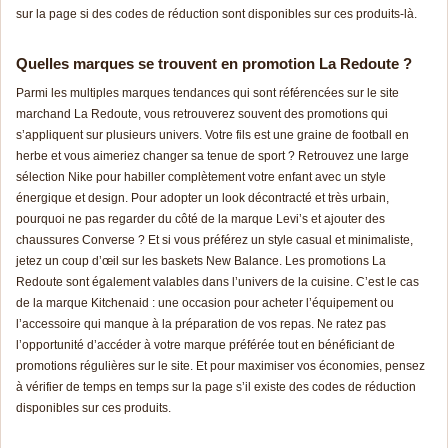
sur la page si des codes de réduction sont disponibles sur ces produits-là.
Quelles marques se trouvent en promotion La Redoute ?
Parmi les multiples marques tendances qui sont référencées sur le site
marchand La Redoute, vous retrouverez souvent des promotions qui
s’appliquent sur plusieurs univers. Votre fils est une graine de football en
herbe et vous aimeriez changer sa tenue de sport ? Retrouvez une large
sélection Nike pour habiller complètement votre enfant avec un style
énergique et design. Pour adopter un look décontracté et très urbain,
pourquoi ne pas regarder du côté de la marque Levi’s et ajouter des
chaussures Converse ? Et si vous préférez un style casual et minimaliste,
jetez un coup d’œil sur les baskets New Balance. Les promotions La
Redoute sont également valables dans l’univers de la cuisine. C’est le cas
de la marque Kitchenaid : une occasion pour acheter l’équipement ou
l’accessoire qui manque à la préparation de vos repas. Ne ratez pas
l’opportunité d’accéder à votre marque préférée tout en bénéficiant de
promotions régulières sur le site. Et pour maximiser vos économies, pensez
à vérifier de temps en temps sur la page s’il existe des codes de réduction
disponibles sur ces produits.