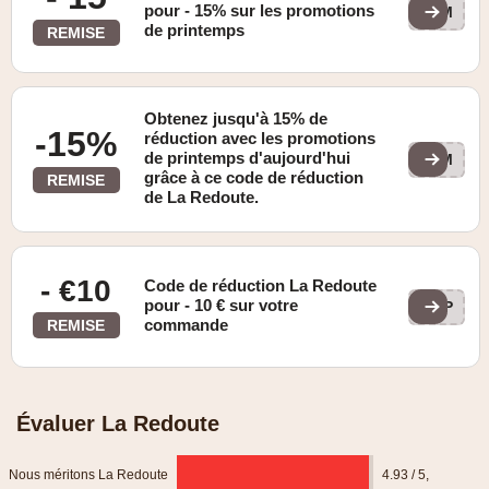
pour - 15% sur les promotions
HOM
de printemps
REMISE
Obtenez jusqu'à 15% de
-15%
réduction avec les promotions
de printemps d'aujourd'hui
HOM
grâce à ce code de réduction
REMISE
de La Redoute.
- €10
Code de réduction La Redoute
pour - 10 € sur votre
APP
commande
REMISE
Évaluer La Redoute
Nous méritons La Redoute
4.93 / 5
,