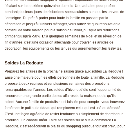
l’étalant sur la deuxième quinzaine du mois. Une aubaine pour profiter
pendant plusieurs jours de réductions spectaculaires sur tous les univers de
l’enseigne. Du prêt-à-porter pour toute la famille en passant par la
décoration et jusqu’à l’univers ménager, vous aurez de quoi renouveler le
contenu de votre maison pour la saison de l’hiver, puisque les réductions
grimpent jusqu’à -50%. Et à quelques semaines de Noël et du réveillon de
fin d’année, c’est une occasion alléchante pour trouver les articles de
décoration, les équipements ou les tenues qui agrémenteront les festivités.
Soldes La Redoute
Préparez les affaires de la prochaine saison grâce aux soldes La Redoute !
Enseigne majeure pour les effets personnels de toute la famille, La Redoute
propose à deux reprises et sur plusieurs semaines des promotions
remarquables sur l’année. Les soldes d’hiver et d’été sont l’opportunité de
renouveler une grande partie de ses affaires de la maison, quels qu’ils
soient. Aucune famille de produits n’est laissée pour compte : vous trouverez
forcément le pull ou le rideau qui remplacera celui qui est usé ou démodé.
C’est une façon agréable de rester tendance ou simplement de chercher un
produit ou un cadeau idéal. Faire ses soldes sur le site e-commerce La
Redoute, c’est redécouvrir le plaisir du shopping puisque tout est prévu pour