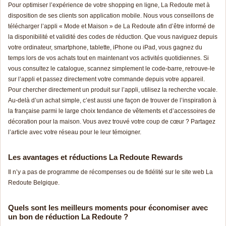
Pour optimiser l’expérience de votre shopping en ligne, La Redoute met à
disposition de ses clients son application mobile. Nous vous conseillons de
télécharger l’appli « Mode et Maison » de La Redoute afin d’être informé de
la disponibilité et validité des codes de réduction. Que vous naviguez depuis
votre ordinateur, smartphone, tablette, iPhone ou iPad, vous gagnez du
temps lors de vos achats tout en maintenant vos activités quotidiennes. Si
vous consultez le catalogue, scannez simplement le code-barre, retrouve-le
sur l’appli et passez directement votre commande depuis votre appareil.
Pour chercher directement un produit sur l’appli, utilisez la recherche vocale.
Au-delà d’un achat simple, c’est aussi une façon de trouver de l’inspiration à
la française parmi le large choix tendance de vêtements et d’accessoires de
décoration pour la maison. Vous avez trouvé votre coup de cœur ? Partagez
l’article avec votre réseau pour le leur témoigner.
Les avantages et réductions La Redoute Rewards
Il n’y a pas de programme de récompenses ou de fidélité sur le site web La
Redoute Belgique.
Quels sont les meilleurs moments pour économiser avec
un bon de réduction La Redoute ?