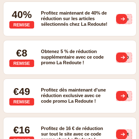
40%
Profitez maintenant de 40% de
réduction sur les articles
(ge
sélectionnés chez La Redoute!
REMISE
€8
Obtenez 5 % de réduction
supplémentaire avec ce code
COD
promo La Redoute !
REMISE
€49
Profitez dès maintenant d'une
réduction exclusive avec ce
B61
code promo La Redoute !
REMISE
€16
Profitez de 16 € de réduction
sur tout le site avec ce code
SUM