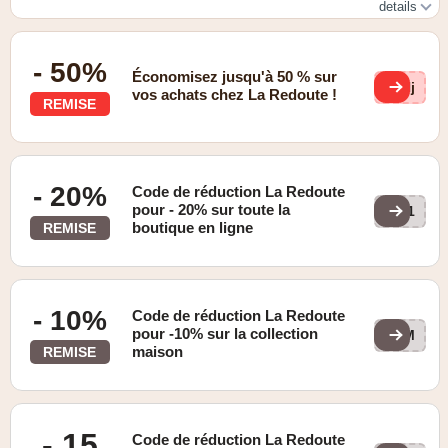
details
Livraison gratuite avec La Redoute
- 50%
Économisez jusqu'à 50 % sur
HHj
vos achats chez La Redoute !
REMISE
- 20%
Code de réduction La Redoute
pour - 20% sur toute la
301
boutique en ligne
REMISE
- 10%
Code de réduction La Redoute
pour -10% sur la collection
HOM
maison
REMISE
- 15
Code de réduction La Redoute