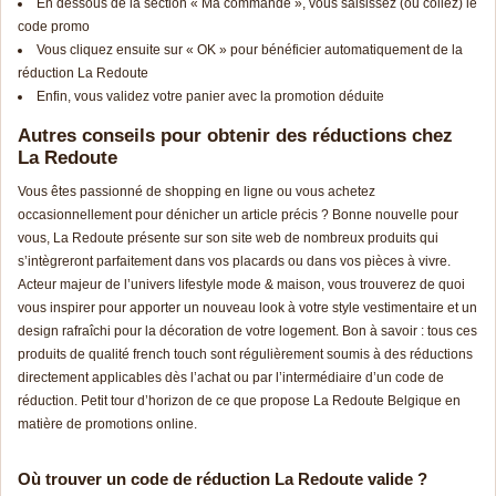
En dessous de la section « Ma commande », vous saisissez (ou collez) le
code promo
Vous cliquez ensuite sur « OK » pour bénéficier automatiquement de la
réduction La Redoute
Enfin, vous validez votre panier avec la promotion déduite
Autres conseils pour obtenir des réductions chez
La Redoute
Vous êtes passionné de shopping en ligne ou vous achetez
occasionnellement pour dénicher un article précis ? Bonne nouvelle pour
vous, La Redoute présente sur son site web de nombreux produits qui
s’intègreront parfaitement dans vos placards ou dans vos pièces à vivre.
Acteur majeur de l’univers lifestyle mode & maison, vous trouverez de quoi
vous inspirer pour apporter un nouveau look à votre style vestimentaire et un
design rafraîchi pour la décoration de votre logement. Bon à savoir : tous ces
produits de qualité french touch sont régulièrement soumis à des réductions
directement applicables dès l’achat ou par l’intermédiaire d’un code de
réduction. Petit tour d’horizon de ce que propose La Redoute Belgique en
matière de promotions online.
Où trouver un code de réduction La Redoute valide ?