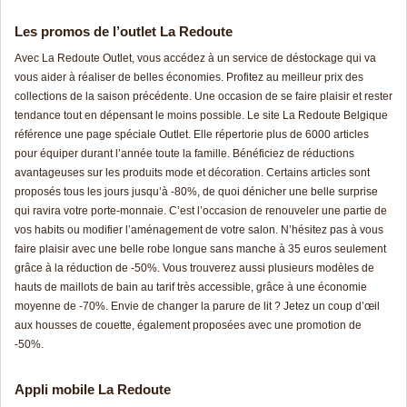
Les promos de l’outlet La Redoute
Avec La Redoute Outlet, vous accédez à un service de déstockage qui va
vous aider à réaliser de belles économies. Profitez au meilleur prix des
collections de la saison précédente. Une occasion de se faire plaisir et rester
tendance tout en dépensant le moins possible. Le site La Redoute Belgique
référence une page spéciale Outlet. Elle répertorie plus de 6000 articles
pour équiper durant l’année toute la famille. Bénéficiez de réductions
avantageuses sur les produits mode et décoration. Certains articles sont
proposés tous les jours jusqu’à -80%, de quoi dénicher une belle surprise
qui ravira votre porte-monnaie. C’est l’occasion de renouveler une partie de
vos habits ou modifier l’aménagement de votre salon. N’hésitez pas à vous
faire plaisir avec une belle robe longue sans manche à 35 euros seulement
grâce à la réduction de -50%. Vous trouverez aussi plusieurs modèles de
hauts de maillots de bain au tarif très accessible, grâce à une économie
moyenne de -70%. Envie de changer la parure de lit ? Jetez un coup d’œil
aux housses de couette, également proposées avec une promotion de
-50%.
Appli mobile La Redoute