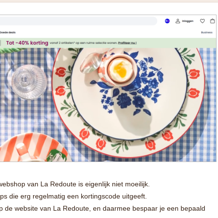
bshop van La Redoute is eigenlijk niet moeilijk.
s die erg regelmatig een kortingscode uitgeeft.
op de website van La Redoute, en daarmee bespaar je een bepaald