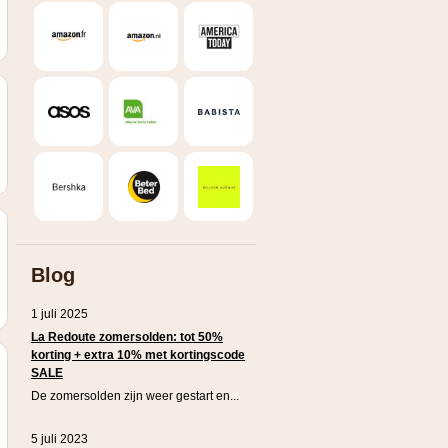
Blog
1 juli 2025
La Redoute zomersolden: tot 50%
korting + extra 10% met kortingscode
SALE
De zomersolden zijn weer gestart en...
5 juli 2023