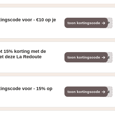
ingscode voor - €10 op je
toon kortingscode
APP
ot 15% korting met de
et deze La Redoute
toon kortingscode
HOM
tingscode voor - 15% op
toon kortingscode
HOM