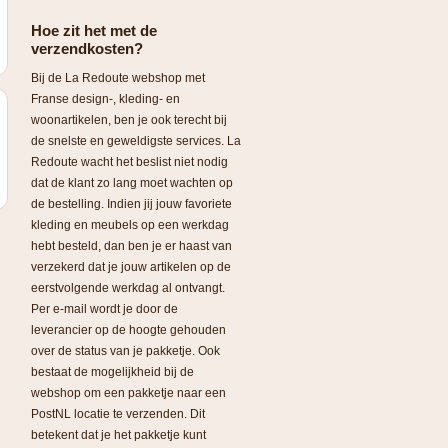
Hoe zit het met de
verzendkosten?
Bij de La Redoute webshop met
Franse design-, kleding- en
woonartikelen, ben je ook terecht bij
de snelste en geweldigste services. La
Redoute wacht het beslist niet nodig
dat de klant zo lang moet wachten op
de bestelling. Indien jij jouw favoriete
kleding en meubels op een werkdag
hebt besteld, dan ben je er haast van
verzekerd dat je jouw artikelen op de
eerstvolgende werkdag al ontvangt.
Per e-mail wordt je door de
leverancier op de hoogte gehouden
over de status van je pakketje. Ook
bestaat de mogelijkheid bij de
webshop om een pakketje naar een
PostNL locatie te verzenden. Dit
betekent dat je het pakketje kunt