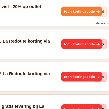
t wel - 20% op outlet
toon kortingscode
UCd
details
 La Redoute korting via
toon kortingscode
IhG
 La Redoute korting via
toon kortingscode
Pf4
 gratis levering bij La