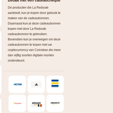
Betaal met een cadeaucheque
De producten die La Redoute
aanbiedt, kun je kopen door gebruik te
maken van de cadeaubonnen.
Daarnaast kun je deze cadeaubonnen
kopen met door La Redoute
cadeaubonnen te gebruiken.
Bovendien kun je overwegen om deze
cadeaubonnen te kopen met uw
cryptocurrency van Coinsbee die meer
dan vijftig soorten digitale munten
ondersteunt.