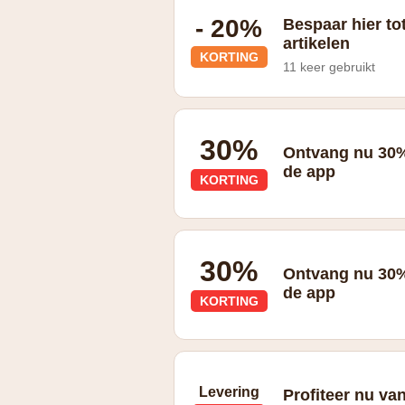
- 20%
Bespaar hier to
artikelen
KORTING
11 keer gebruikt
geldig in de outlet
30%
Ontvang nu 30%
de app
KORTING
30%
Ontvang nu 30%
de app
KORTING
Levering
Profiteer nu van