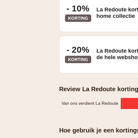
- 10%
La Redoute kor
home collectie
KORTING
- 20%
La Redoute kor
de hele websh
KORTING
Review La Redoute kortin
Van ons verdient La Redoute
Hoe gebruik je een kortin