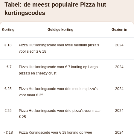
Tabel: de meest populaire Pizza hut
kortingscodes
Korting
Geldige korting
Gezien in
€ 18
Pizza Hut kortingscode voor twee medium pizza's
2024
voor slechts € 18
- € 7
Pizza Hut kortingscode voor € 7 korting op Larga
2024
pizza's en cheezy crust
€ 25
Pizza Hut kortingscode voor drie medium pizza's
2024
voor maar € 25
€ 25
Pizza Hut kortingscode voor drie pizza's voor maar
2024
€ 25
- € 18
Pizza Kortingscode voor € 18 korting op twee
2024