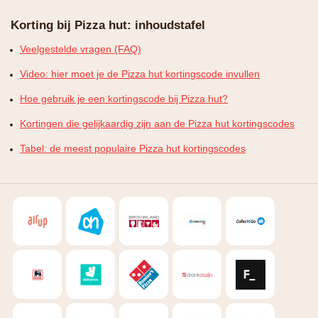
Korting bij Pizza hut: inhoudstafel
Veelgestelde vragen (FAQ)
Video: hier moet je de Pizza hut kortingscode invullen
Hoe gebruik je een kortingscode bij Pizza hut?
Kortingen die gelijkaardig zijn aan de Pizza hut kortingscodes
Tabel: de meest populaire Pizza hut kortingscodes