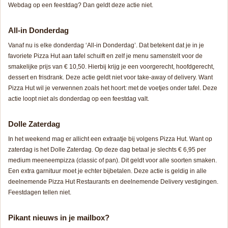
Webdag op een feestdag? Dan geldt deze actie niet.
All-in Donderdag
Vanaf nu is elke donderdag ‘All-in Donderdag’. Dat betekent dat je in je
favoriete Pizza Hut aan tafel schuift en zelf je menu samenstelt voor de
smakelijke prijs van € 10,50. Hierbij krijg je een voorgerecht, hoofdgerecht,
dessert en frisdrank. Deze actie geldt niet voor take-away of delivery. Want
Pizza Hut wil je verwennen zoals het hoort: met de voetjes onder tafel. Deze
actie loopt niet als donderdag op een feestdag valt.
Dolle Zaterdag
In het weekend mag er allicht een extraatje bij volgens Pizza Hut. Want op
zaterdag is het Dolle Zaterdag. Op deze dag betaal je slechts € 6,95 per
medium meeneempizza (classic of pan). Dit geldt voor alle soorten smaken.
Een extra garnituur moet je echter bijbetalen. Deze actie is geldig in alle
deelnemende Pizza Hut Restaurants en deelnemende Delivery vestigingen.
Feestdagen tellen niet.
Pikant nieuws in je mailbox?