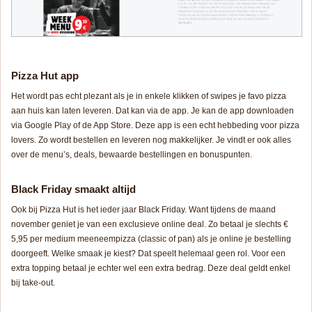
Pizza Hut app
Het wordt pas echt plezant als je in enkele klikken of swipes je favo pizza
aan huis kan laten leveren. Dat kan via de app. Je kan de app downloaden
via Google Play of de App Store. Deze app is een echt hebbeding voor pizza
lovers. Zo wordt bestellen en leveren nog makkelijker. Je vindt er ook alles
over de menu’s, deals, bewaarde bestellingen en bonuspunten.
Black Friday smaakt altijd
Ook bij Pizza Hut is het ieder jaar Black Friday. Want tijdens de maand
november geniet je van een exclusieve online deal. Zo betaal je slechts €
5,95 per medium meeneempizza (classic of pan) als je online je bestelling
doorgeeft. Welke smaak je kiest? Dat speelt helemaal geen rol. Voor een
extra topping betaal je echter wel een extra bedrag. Deze deal geldt enkel
bij take-out.