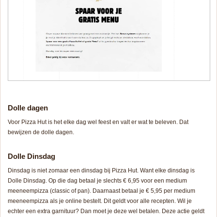
Dolle dagen
Voor Pizza Hut is het elke dag wel feest en valt er wat te beleven. Dat
bewijzen de dolle dagen.
Dolle Dinsdag
Dinsdag is niet zomaar een dinsdag bij Pizza Hut. Want elke dinsdag is
Dolle Dinsdag. Op die dag betaal je slechts € 6,95 voor een medium
meeneempizza (classic of pan). Daarnaast betaal je € 5,95 per medium
meeneempizza als je online bestelt. Dit geldt voor alle recepten. Wil je
echter een extra garnituur? Dan moet je deze wel betalen. Deze actie geldt