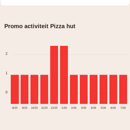
Promo activiteit Pizza hut
2
1
0
8/25
9/25
10/25
11/25
12/25
1/26
2/26
3/26
4/26
5/26
6/26
7/26