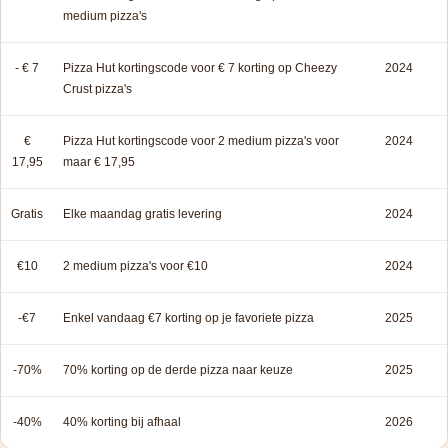
medium pizza's
- € 7
Pizza Hut kortingscode voor € 7 korting op Cheezy
2024
Crust pizza's
€
Pizza Hut kortingscode voor 2 medium pizza's voor
2024
17,95
maar € 17,95
Gratis
Elke maandag gratis levering
2024
€10
2 medium pizza's voor €10
2024
-€7
Enkel vandaag €7 korting op je favoriete pizza
2025
-70%
70% korting op de derde pizza naar keuze
2025
-40%
40% korting bij afhaal
2026