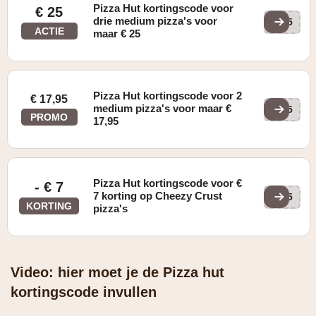
Pizza Hut kortingscode voor
€ 25
drie medium pizza's voor
KE5
ACTIE
maar € 25
Pizza Hut kortingscode voor 2
€ 17,95
medium pizza's voor maar €
KE5
PROMO
17,95
Pizza Hut kortingscode voor €
- € 7
7 korting op Cheezy Crust
ZE5
KORTING
pizza's
Video: hier moet je de Pizza hut
kortingscode invullen