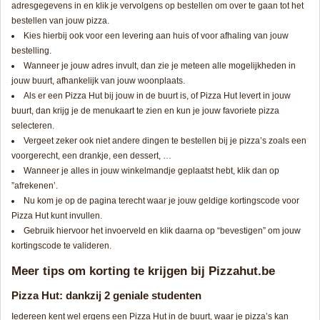
adresgegevens in en klik je vervolgens op bestellen om over te gaan tot het
bestellen van jouw pizza.
Kies hierbij ook voor een levering aan huis of voor afhaling van jouw
bestelling.
Wanneer je jouw adres invult, dan zie je meteen alle mogelijkheden in
jouw buurt, afhankelijk van jouw woonplaats.
Als er een Pizza Hut bij jouw in de buurt is, of Pizza Hut levert in jouw
buurt, dan krijg je de menukaart te zien en kun je jouw favoriete pizza
selecteren.
Vergeet zeker ook niet andere dingen te bestellen bij je pizza’s zoals een
voorgerecht, een drankje, een dessert, …
Wanneer je alles in jouw winkelmandje geplaatst hebt, klik dan op
”afrekenen’.
Nu kom je op de pagina terecht waar je jouw geldige kortingscode voor
Pizza Hut kunt invullen.
Gebruik hiervoor het invoerveld en klik daarna op “bevestigen” om jouw
kortingscode te valideren.
Meer tips om korting te krijgen bij Pizzahut.be
Pizza Hut: dankzij 2 geniale studenten
Iedereen kent wel ergens een Pizza Hut in de buurt, waar je pizza’s kan