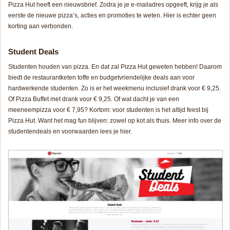
Pizza Hut heeft een nieuwsbrief. Zodra je je e-mailadres opgeeft, krijg je als
eerste de nieuwe pizza’s, acties en promoties te weten. Hier is echter geen
korting aan verbonden.
Student Deals
Studenten houden van pizza. En dat zal Pizza Hut geweten hebben! Daarom
biedt de restaurantketen toffe en budgetvriendelijke deals aan voor
hardwerkende studenten. Zo is er het weekmenu inclusief drank voor € 9,25.
Of Pizza Buffet met drank voor € 9,25. Of wat dacht je van een
meeneempizza voor € 7,95? Kortom: voor studenten is het altijd feest bij
Pizza Hut. Want het mag fun blijven: zowel op kot als thuis. Meer info over de
studentendeals en voorwaarden lees je hier.