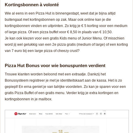
Kortingsbonnen à volonté
Wie al eens in een Pizza Hut is binnengestapt, weet dat je bijna altijd
buitengaat met kortingsbonnen op zak. Maar ook online kan je die
kortingsbonnen vinden en uitprinten. Zo krijg je € 5 korting voor een medium
of large pizza. Of een pizza buffet voor € 8,50 in plaats van € 10,50.
Je kan ook kiezen voor een gratis Kids menu of Junior Menu. Of misschien
word jij wel gelukkig van een 2e pizza gratis (medium of large) of een korting
van 7 euro bij een large pizza of cheezy crust?
Pizza Hut Bonus voor wie bonuspunten verdient
Trouwe klanten worden beloond met een extraatje. Dankzij het
Bonussysteem registreer je met je identiteitskaart aan de kassa. Het is zo
gepiept! En erna geniet je van talrijke voordelen. Zo kan je sparen voor een
gratis Pizza Buffet of een gratis menu. Verder krijg je extra kortingen en
kortingsbonnen in je mailbox.