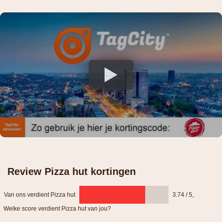
Review Pizza hut kortingen
Van ons verdient Pizza hut
3.74 / 5
,
Welke score verdient Pizza hut van jou?