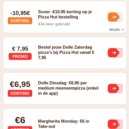
Scoor -€10,95 korting op je
-10,95€
Pizza Hut bestelling
5z6
KORTING
434 keer gebruikt
details
Spaar 100 spaarpunten en krijg een GRATIS pizza buffet
cadeau twv. €10,95
Bestel jouw Dolle Zaterdag
€ 7,95
pizza's bij Pizza Hut vanaf €
x3B
PROMO
7,95
€6,95
Dolle Dinsdag: €6,95 per
medium meeneempizza (enkel
Si1
in de app)
KORTING
€6
Margherita Monday: €6 in
Phj
Take-out