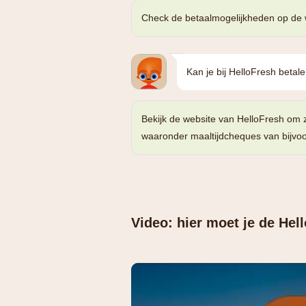
Check de betaalmogelijkheden op de 
Kan je bij HelloFresh beta
Bekijk de website van HelloFresh om 
waaronder maaltijdcheques van bijvo
Video: hier moet je de Hel