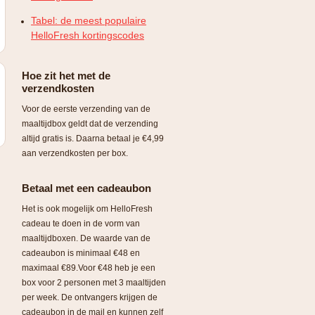
Tabel: de meest populaire
HelloFresh kortingscodes
Hoe zit het met de
verzendkosten
Voor de eerste verzending van de
maaltijdbox geldt dat de verzending
altijd gratis is. Daarna betaal je €4,99
aan verzendkosten per box.
Betaal met een cadeaubon
Het is ook mogelijk om HelloFresh
cadeau te doen in de vorm van
maaltijdboxen. De waarde van de
cadeaubon is minimaal €48 en
maximaal €89.Voor €48 heb je een
box voor 2 personen met 3 maaltijden
per week. De ontvangers krijgen de
cadeaubon in de mail en kunnen zelf