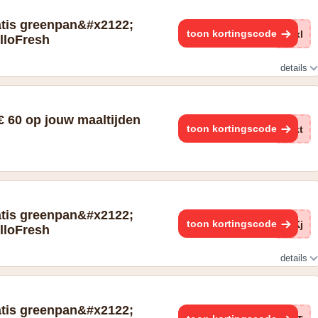
ratis greenpan&#x2122;
toon kortingscode
Fxl
lloFresh
details
e waarde €119,90) bij aanmelding tussen 15-05-2026 en 15-06-
oxen binnen 8 weken na aanmelding
€ 60 op jouw maaltijden
toon kortingscode
Skt
ratis greenpan&#x2122;
toon kortingscode
EKj
lloFresh
details
e waarde €119,90) bij aanmelding tussen 15-05-2026 en 15-06-
oxen binnen 8 weken na aanmelding
ratis greenpan&#x2122;