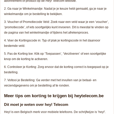
abonnement of product op de Hey! Telecom website.
Ga naar je Winkelmandje: Nadat je je keuze hebt gemaakt, ga je naar je
winkelmandje om je bestelling te bekijken.
Voucher of Promotiecode Veld: Zoek naar een veld waar je een ‘voucher’,
‘promotiecode’, of iets soortgelijks kunt invoeren. Dit is meestal te vinden op
de pagina van het winkelmandje of tijdens het afrekenproces.
Voer de Kortingscode in: Typ of plak je kortingscode in het daarvoor
bestemde veld.
Pas de Korting toe: Klik op ‘Toepassen’, ‘Verzilveren’ of een soortgelijke
knop om de korting te activeren.
Controleer je Korting: Zorg ervoor dat de korting correct is toegepast op je
bestelling.
Voltooi je Bestelling: Ga verder met het invullen van je betaal- en
verzendgegevens om je bestelling af te ronden.
Meer tips om korting te krijgen bij heytelecom.be
Dit moet je weten over hey! Telecom
Hey! is een Belgisch merk voor mobiele telefoons. De schrijfwijze is ‘hey!’.