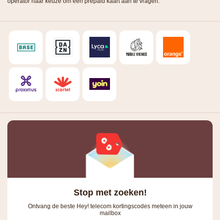
operator naar keuze om een prepaid kaart aan te vragen.
Stop met zoeken!
Ontvang de beste Hey! telecom kortingscodes meteen in jouw
mailbox