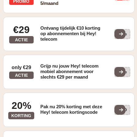
PROMO
5/maand
€29
Ontvang tijdelijk €10 korting
op abonnementen bij Hey!
(ge
telecom
ACTIE
Grijp nu jouw Hey! telecom
only €29
mobiel abonnement voor
(ge
ACTIE
slechts €29 per maand
20%
Pak nu 20% korting met deze
5KO
Hey! telecom kortingscode
KORTING