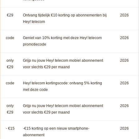
€29
Ontvang tijdelijk €10 korting op abonnementen bij
2026
Hey! telecom
code
Geniet van 10% korting met deze Hey! telecom
2026
promotiecode
only
Grijp nu jouw Hey! telecom mobiel abonnement
2026
€29
voor slechts €29 per maand
code
Hey! telecom kortingscode: ontvang 5% korting
2026
met deze code
only
Grijp nu jouw Hey! telecom mobiel abonnement
2026
€29
voor slechts €29 per maand
- €15
-€15 korting op een nieuw smartphone-
2026
abonnement