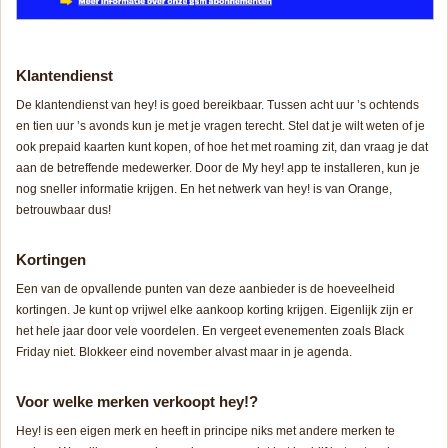
Klantendienst
De klantendienst van hey! is goed bereikbaar. Tussen acht uur ’s ochtends
en tien uur ’s avonds kun je met je vragen terecht. Stel dat je wilt weten of je
ook prepaid kaarten kunt kopen, of hoe het met roaming zit, dan vraag je dat
aan de betreffende medewerker. Door de My hey! app te installeren, kun je
nog sneller informatie krijgen. En het netwerk van hey! is van Orange,
betrouwbaar dus!
Kortingen
Een van de opvallende punten van deze aanbieder is de hoeveelheid
kortingen. Je kunt op vrijwel elke aankoop korting krijgen. Eigenlijk zijn er
het hele jaar door vele voordelen. En vergeet evenementen zoals Black
Friday niet. Blokkeer eind november alvast maar in je agenda.
Voor welke merken verkoopt hey!?
Hey! is een eigen merk en heeft in principe niks met andere merken te