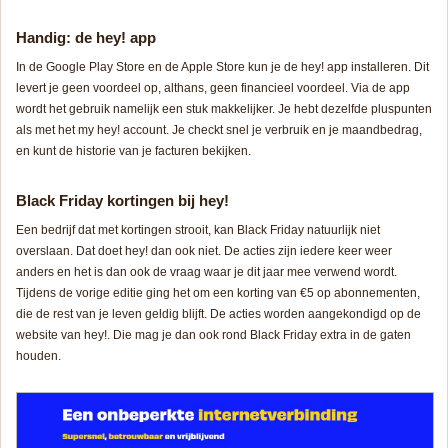
Handig: de hey! app
In de Google Play Store en de Apple Store kun je de hey! app installeren. Dit
levert je geen voordeel op, althans, geen financieel voordeel. Via de app
wordt het gebruik namelijk een stuk makkelijker. Je hebt dezelfde pluspunten
als met het my hey! account. Je checkt snel je verbruik en je maandbedrag,
en kunt de historie van je facturen bekijken.
Black Friday kortingen bij hey!
Een bedrijf dat met kortingen strooit, kan Black Friday natuurlijk niet
overslaan. Dat doet hey! dan ook niet. De acties zijn iedere keer weer
anders en het is dan ook de vraag waar je dit jaar mee verwend wordt.
Tijdens de vorige editie ging het om een korting van €5 op abonnementen,
die de rest van je leven geldig blijft. De acties worden aangekondigd op de
website van hey!. Die mag je dan ook rond Black Friday extra in de gaten
houden.