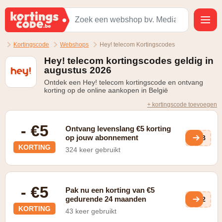
Kortingscode
Webshops
Hey! telecom Kortingscodes
Hey! telecom kortingscodes geldig in
augustus 2026
Ontdek een Hey! telecom kortingscode en ontvang
korting op de online aankopen in België
+ kortingscode toevoegen
- €5
Ontvang levenslang €5 korting
op jouw abonnement
KUB
KORTING
324 keer gebruikt
- €5
Pak nu een korting van €5
gedurende 24 maanden
EO2
KORTING
43 keer gebruikt