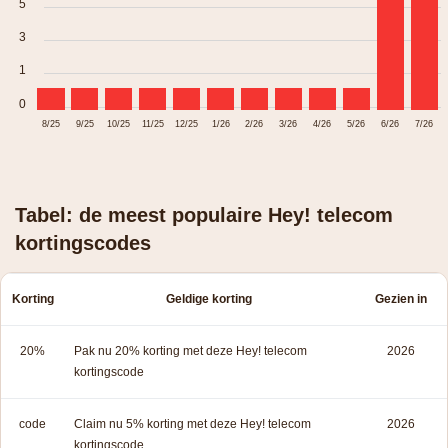
5
3
1
0
8/25
9/25
10/25
11/25
12/25
1/26
2/26
3/26
4/26
5/26
6/26
7/26
Tabel: de meest populaire Hey! telecom
kortingscodes
Korting
Geldige korting
Gezien in
20%
Pak nu 20% korting met deze Hey! telecom
2026
kortingscode
code
Claim nu 5% korting met deze Hey! telecom
2026
kortingscode