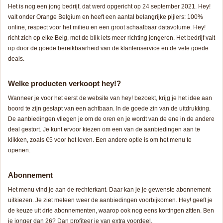
Het is nog een jong bedrijf, dat werd opgericht op 24 september 2021. Hey!
valt onder Orange Belgium en heeft een aantal belangrijke pijlers: 100%
online, respect voor het milieu en een groot schaalbaar datavolume. Hey!
richt zich op elke Belg, met de blik iets meer richting jongeren. Het bedrijf valt
op door de goede bereikbaarheid van de klantenservice en de vele goede
deals.
Welke producten verkoopt hey!?
Wanneer je voor het eerst de website van hey! bezoekt, krijg je het idee aan
boord te zijn gestapt van een achtbaan. In de goede zin van de uitdrukking.
De aanbiedingen vliegen je om de oren en je wordt van de ene in de andere
deal gestort. Je kunt ervoor kiezen om een van de aanbiedingen aan te
klikken, zoals €5 voor het leven. Een andere optie is om het menu te
openen.
Abonnement
Het menu vind je aan de rechterkant. Daar kan je je gewenste abonnement
uitkiezen. Je ziet meteen weer de aanbiedingen voorbijkomen. Hey! geeft je
de keuze uit drie abonnementen, waarop ook nog eens kortingen zitten. Ben
je jonger dan 26? Dan profiteer je van extra voordeel.