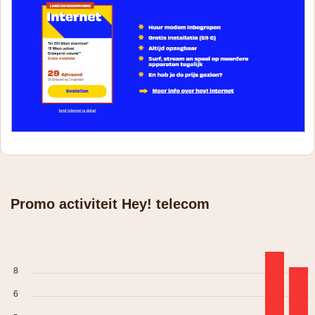
Promo activiteit Hey! telecom
8
6