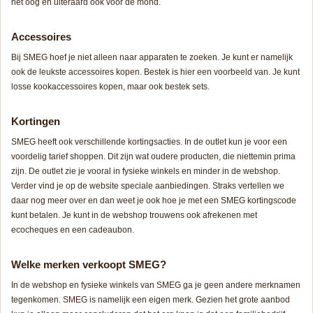
het oog en uiteraard ook voor de mond.
Accessoires
Bij SMEG hoef je niet alleen naar apparaten te zoeken. Je kunt er namelijk
ook de leukste accessoires kopen. Bestek is hier een voorbeeld van. Je kunt
losse kookaccessoires kopen, maar ook bestek sets.
Kortingen
SMEG heeft ook verschillende kortingsacties. In de outlet kun je voor een
voordelig tarief shoppen. Dit zijn wat oudere producten, die niettemin prima
zijn. De outlet zie je vooral in fysieke winkels en minder in de webshop.
Verder vind je op de website speciale aanbiedingen. Straks vertellen we
daar nog meer over en dan weet je ook hoe je met een SMEG kortingscode
kunt betalen. Je kunt in de webshop trouwens ook afrekenen met
ecocheques en een cadeaubon.
Welke merken verkoopt SMEG?
In de webshop en fysieke winkels van SMEG ga je geen andere merknamen
tegenkomen. SMEG is namelijk een eigen merk. Gezien het grote aanbod