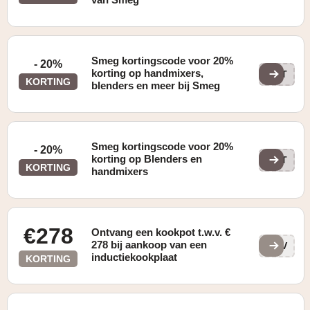
Smeg kortingscode voor 20%
- 20%
korting op handmixers,
DET
KORTING
blenders en meer bij Smeg
Smeg kortingscode voor 20%
- 20%
korting op Blenders en
DET
KORTING
handmixers
€278
Ontvang een kookpot t.w.v. €
278 bij aankoop van een
ZtV
inductiekookplaat
KORTING