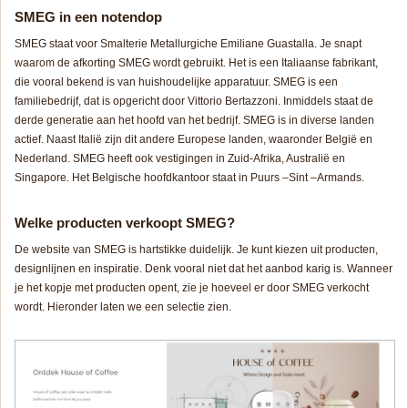
SMEG in een notendop
SMEG staat voor Smalterie Metallurgiche Emiliane Guastalla. Je snapt
waarom de afkorting SMEG wordt gebruikt. Het is een Italiaanse fabrikant,
die vooral bekend is van huishoudelijke apparatuur. SMEG is een
familiebedrijf, dat is opgericht door Vittorio Bertazzoni. Inmiddels staat de
derde generatie aan het hoofd van het bedrijf. SMEG is in diverse landen
actief. Naast Italië zijn dit andere Europese landen, waaronder België en
Nederland. SMEG heeft ook vestigingen in Zuid-Afrika, Australië en
Singapore. Het Belgische hoofdkantoor staat in Puurs –Sint –Armands.
Welke producten verkoopt SMEG?
De website van SMEG is hartstikke duidelijk. Je kunt kiezen uit producten,
designlijnen en inspiratie. Denk vooral niet dat het aanbod karig is. Wanneer
je het kopje met producten opent, zie je hoeveel er door SMEG verkocht
wordt. Hieronder laten we een selectie zien.