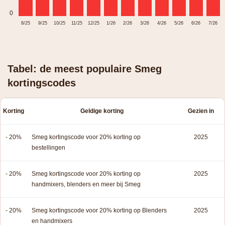
0
8/25
9/25
10/25
11/25
12/25
1/26
2/26
3/26
4/26
5/26
6/26
7/26
Tabel: de meest populaire Smeg
kortingscodes
Korting
Geldige korting
Gezien in
- 20%
Smeg kortingscode voor 20% korting op
2025
bestellingen
- 20%
Smeg kortingscode voor 20% korting op
2025
handmixers, blenders en meer bij Smeg
- 20%
Smeg kortingscode voor 20% korting op Blenders
2025
en handmixers