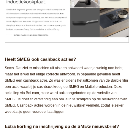
Heeft SMEG ook cashback acties?
Soms. Dat ziet er misschien uit als een antwoord waar je weinig aan hebt,
maar het is wel het enige correcte antwoord. In bepaalde gevallen heeft
SMEG een cashback actie. Zo was er tijdens het uitkomen van de Barbie film
een actie waarbij je cashback kreeg op SMEG en Mattel producten. Deze
actie liep via Bol.com, maar werd ook aangeboden op de website van
SMEG. Je doet er verstandig aan om je in te schrijven op de nieuwsbrief van
SMEG. Cashback acties worden in de nieuwsbrief vermeld, zodat je zeker
weet dat je geen voordeel laat liggen.
Extra korting na inschrijving op de SMEG nieuwsbrief?