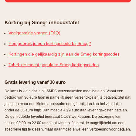
Korting bij Smeg: inhoudstafel
Veelgestelde vragen (FAQ)
Hoe gebruik je een kortingscode bij Smeg?
Kortingen die gelijkaardig zijn aan de Smeg kortingscodes
Tabel: de meest populaire Smeg kortingscodes
Gratis levering vanaf 30 euro
De kans is klein dat je bij SMEG verzendkosten moet betalen. Vanaf een
bedrag van 30 euro hoef je namelijk geen verzendkosten te betalen. Stel dat
je alleen maar een kleine accessoire nodig hebt, dan kan het zijn dat je
onder de 30 euro blijft. Dan moet je 4,99 euro aan leveringskosten betalen.
De gemiddelde levertijd bedraagt 1 tot 3 werkdagen. De bezorging kan
tussen 08.00 en 22.00 uur plaatsvinden. Je hebt de mogelijkheid om een
specifieke tijd te kiezen, maar daar moet je wel een vergoeding voor betalen.