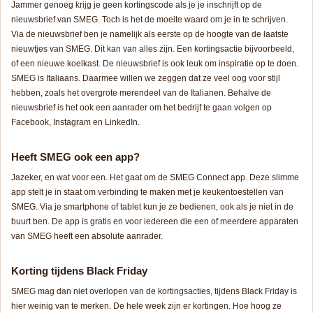
Jammer genoeg krijg je geen kortingscode als je je inschrijft op de
nieuwsbrief van SMEG. Toch is het de moeite waard om je in te schrijven.
Via de nieuwsbrief ben je namelijk als eerste op de hoogte van de laatste
nieuwtjes van SMEG. Dit kan van alles zijn. Een kortingsactie bijvoorbeeld,
of een nieuwe koelkast. De nieuwsbrief is ook leuk om inspiratie op te doen.
SMEG is Italiaans. Daarmee willen we zeggen dat ze veel oog voor stijl
hebben, zoals het overgrote merendeel van de Italianen. Behalve de
nieuwsbrief is het ook een aanrader om het bedrijf te gaan volgen op
Facebook, Instagram en LinkedIn.
Heeft SMEG ook een app?
Jazeker, en wat voor een. Het gaat om de SMEG Connect app. Deze slimme
app stelt je in staat om verbinding te maken met je keukentoestellen van
SMEG. Via je smartphone of tablet kun je ze bedienen, ook als je niet in de
buurt ben. De app is gratis en voor iedereen die een of meerdere apparaten
van SMEG heeft een absolute aanrader.
Korting tijdens Black Friday
SMEG mag dan niet overlopen van de kortingsacties, tijdens Black Friday is
hier weinig van te merken. De hele week zijn er kortingen. Hoe hoog ze