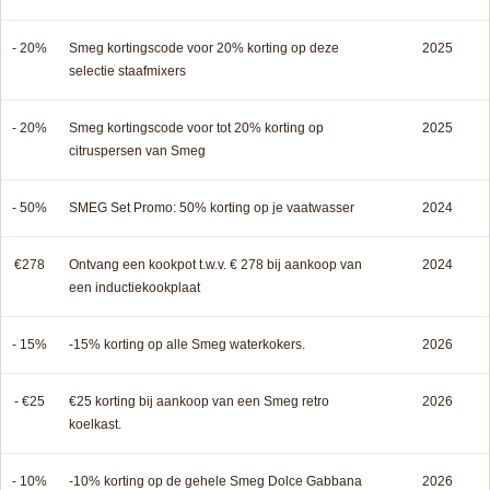
- 20%
Smeg kortingscode voor 20% korting op deze
2025
selectie staafmixers
- 20%
Smeg kortingscode voor tot 20% korting op
2025
citruspersen van Smeg
- 50%
SMEG Set Promo: 50% korting op je vaatwasser
2024
€278
Ontvang een kookpot t.w.v. € 278 bij aankoop van
2024
een inductiekookplaat
- 15%
-15% korting op alle Smeg waterkokers.
2026
- €25
€25 korting bij aankoop van een Smeg retro
2026
koelkast.
- 10%
-10% korting op de gehele Smeg Dolce Gabbana
2026