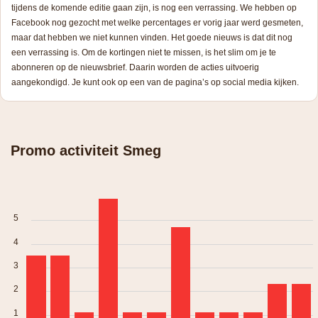
tijdens de komende editie gaan zijn, is nog een verrassing. We hebben op
Facebook nog gezocht met welke percentages er vorig jaar werd gesmeten,
maar dat hebben we niet kunnen vinden. Het goede nieuws is dat dit nog
een verrassing is. Om de kortingen niet te missen, is het slim om je te
abonneren op de nieuwsbrief. Daarin worden de acties uitvoerig
aangekondigd. Je kunt ook op een van de pagina’s op social media kijken.
Promo activiteit Smeg
5
4
3
2
1