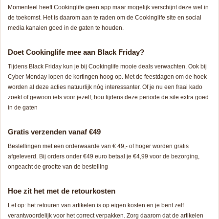
Momenteel heeft Cookinglife geen app maar mogelijk verschijnt deze wel in
de toekomst. Het is daarom aan te raden om de Cookinglife site en social
media kanalen goed in de gaten te houden.
Doet Cookinglife mee aan Black Friday?
Tijdens Black Friday kun je bij Cookinglife mooie deals verwachten. Ook bij
Cyber Monday lopen de kortingen hoog op. Met de feestdagen om de hoek
worden al deze acties natuurlijk nóg interessanter. Of je nu een fraai kado
zoekt of gewoon iets voor jezelf, hou tijdens deze periode de site extra goed
in de gaten
Gratis verzenden vanaf €49
Bestellingen met een orderwaarde van € 49,- of hoger worden gratis
afgeleverd. Bij orders onder €49 euro betaal je €4,99 voor de bezorging,
ongeacht de grootte van de bestelling
Hoe zit het met de retourkosten
Let op: het retouren van artikelen is op eigen kosten en je bent zelf
verantwoordelijk voor het correct verpakken. Zorg daarom dat de artikelen