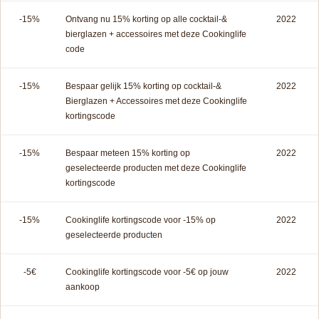
-15%
Ontvang nu 15% korting op alle cocktail-&
2022
bierglazen + accessoires met deze Cookinglife
code
-15%
Bespaar gelijk 15% korting op cocktail-&
2022
Bierglazen + Accessoires met deze Cookinglife
kortingscode
-15%
Bespaar meteen 15% korting op
2022
geselecteerde producten met deze Cookinglife
kortingscode
-15%
Cookinglife kortingscode voor -15% op
2022
geselecteerde producten
-5€
Cookinglife kortingscode voor -5€ op jouw
2022
aankoop