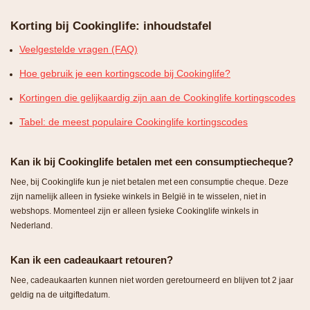
Korting bij Cookinglife: inhoudstafel
Veelgestelde vragen (FAQ)
Hoe gebruik je een kortingscode bij Cookinglife?
Kortingen die gelijkaardig zijn aan de Cookinglife kortingscodes
Tabel: de meest populaire Cookinglife kortingscodes
Kan ik bij Cookinglife betalen met een consumptiecheque?
Nee, bij Cookinglife kun je niet betalen met een consumptie cheque. Deze
zijn namelijk alleen in fysieke winkels in België in te wisselen, niet in
webshops. Momenteel zijn er alleen fysieke Cookinglife winkels in
Nederland.
Kan ik een cadeaukaart retouren?
Nee, cadeaukaarten kunnen niet worden geretourneerd en blijven tot 2 jaar
geldig na de uitgiftedatum.