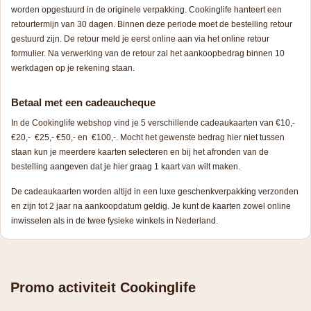
worden opgestuurd in de originele verpakking. Cookinglife hanteert een
retourtermijn van 30 dagen. Binnen deze periode moet de bestelling retour
gestuurd zijn. De retour meld je eerst online aan via het online retour
formulier. Na verwerking van de retour zal het aankoopbedrag binnen 10
werkdagen op je rekening staan.
Betaal met een cadeaucheque
In de Cookinglife webshop vind je 5 verschillende cadeaukaarten van €10,-
€20,- €25,- €50,- en €100,-. Mocht het gewenste bedrag hier niet tussen
staan kun je meerdere kaarten selecteren en bij het afronden van de
bestelling aangeven dat je hier graag 1 kaart van wilt maken.
De cadeaukaarten worden altijd in een luxe geschenkverpakking verzonden
en zijn tot 2 jaar na aankoopdatum geldig. Je kunt de kaarten zowel online
inwisselen als in de twee fysieke winkels in Nederland.
Promo activiteit Cookinglife