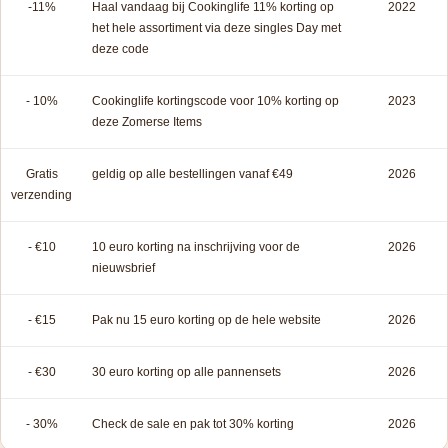
-11%
Haal vandaag bij Cookinglife 11% korting op
2022
het hele assortiment via deze singles Day met
deze code
- 10%
Cookinglife kortingscode voor 10% korting op
2023
deze Zomerse Items
Gratis
geldig op alle bestellingen vanaf €49
2026
verzending
- €10
10 euro korting na inschrijving voor de
2026
nieuwsbrief
- €15
Pak nu 15 euro korting op de hele website
2026
- €30
30 euro korting op alle pannensets
2026
- 30%
Check de sale en pak tot 30% korting
2026