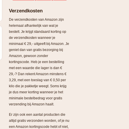
Verzendkosten
De verzendkosten van Amazon zijn
helemaal afhankelijk van wat je
bestelt. Je krijgt standaard korting op
de verzendkosten wanneer je
minimaal € 29,- uitgeeft bij Amazon. Je
geniet dan van gratis bezorging bij
Amazon, gewoon zonder
kortingscode. Heb je een bestelling
met een waarde die lager is dan €
29,-? Dan rekent Amazon minstens €
3,29, met een toeslag van € 0,50 per
kilo die je pakketje weegt. Soms krijg
je dus meer korting wanneer je het
minimale bestelbedrag voor gratis
verzending bij Amazon haalt.
Er zijn ook een aantal producten die
altijd gratis verzonden worden, of je nu
een Amazon kortingscode hebt of niet,