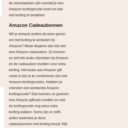
de voorwaarden zijn voordat je een
Amazon kortingscode inzet om iets
met korting te bestellen.
Amazon Cadeaubonnen
Wil je iemand anders de kans geven
om met korting te winkelen bij
Amazon? Maak diegene dan blij met
een Amazon cadeaubon. Zo kunnen
ze zelf iets leuks uitzoeken bij Amazon
en de cadeaubon inzetten voor extra
korting. Het leuke aan Amazon gift
cards is dat ze te combineren zijn met
Amazon kortingscodes. Hebben je
vrienden een werkende Amazon
kortingscode? Dan kunnen ze gewoon
hun Amazon giftcard inzetten en met
de kortingscode nog eens extra
korting pakken. Soms zijn er zelfs
acties waarmee je deze
cadeaubonnen met korting koopt. Kijk