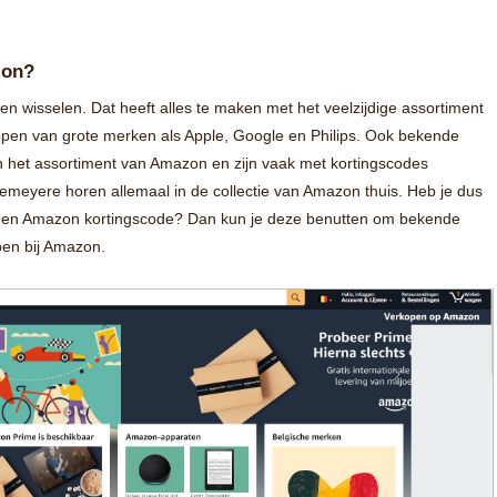
zon?
n wisselen. Dat heeft alles te maken met het veelzijdige assortiment
pen van grote merken als Apple, Google en Philips. Ook bekende
 het assortiment van Amazon en zijn vaak met kortingscodes
Demeyere horen allemaal in de collectie van Amazon thuis. Heb je dus
een Amazon kortingscode? Dan kun je deze benutten om bekende
pen bij Amazon.