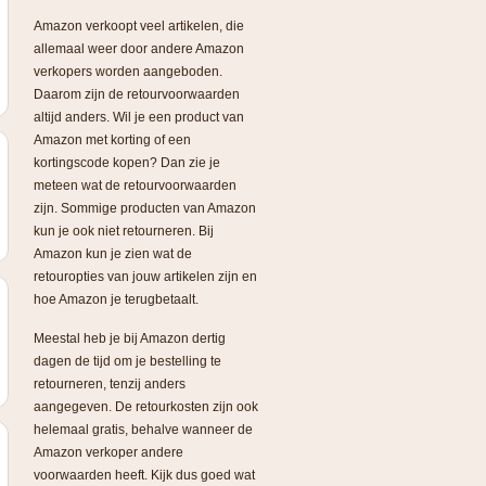
Amazon verkoopt veel artikelen, die
allemaal weer door andere Amazon
verkopers worden aangeboden.
Daarom zijn de retourvoorwaarden
altijd anders. Wil je een product van
Amazon met korting of een
kortingscode kopen? Dan zie je
meteen wat de retourvoorwaarden
zijn. Sommige producten van Amazon
kun je ook niet retourneren. Bij
Amazon kun je zien wat de
retouropties van jouw artikelen zijn en
hoe Amazon je terugbetaalt.
Meestal heb je bij Amazon dertig
dagen de tijd om je bestelling te
retourneren, tenzij anders
aangegeven. De retourkosten zijn ook
helemaal gratis, behalve wanneer de
Amazon verkoper andere
voorwaarden heeft. Kijk dus goed wat