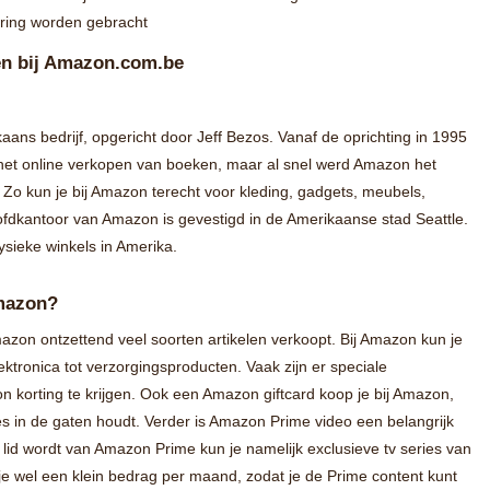
ering worden gebracht
gen bij Amazon.com.be
ns bedrijf, opgericht door Jeff Bezos. Vanaf de oprichting in 1995
 het online verkopen van boeken, maar al snel werd Amazon het
. Zo kun je bij Amazon terecht voor kleding, gadgets, meubels,
fdkantoor van Amazon is gevestigd in de Amerikaanse stad Seattle.
sieke winkels in Amerika.
mazon?
zon ontzettend veel soorten artikelen verkoopt. Bij Amazon kun je
ektronica tot verzorgingsproducten. Vaak zijn er speciale
n korting te krijgen. Ook een Amazon giftcard koop je bij Amazon,
s in de gaten houdt. Verder is Amazon Prime video een belangrijk
lid wordt van Amazon Prime kun je namelijk exclusieve tv series van
je wel een klein bedrag per maand, zodat je de Prime content kunt