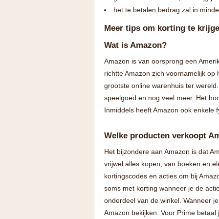
het te betalen bedrag zal in mind
Meer tips om korting te krij
Wat is Amazon?
Amazon is van oorsprong een Amerikaa
richtte Amazon zich voornamelijk op
grootste online warenhuis ter wereld
speelgoed en nog veel meer. Het hoo
Inmiddels heeft Amazon ook enkele fy
Welke producten verkoopt A
Het bijzondere aan Amazon is dat Ama
vrijwel alles kopen, van boeken en el
kortingscodes en acties om bij Amazo
soms met korting wanneer je de actie
onderdeel van de winkel. Wanneer je 
Amazon bekijken. Voor Prime betaal 