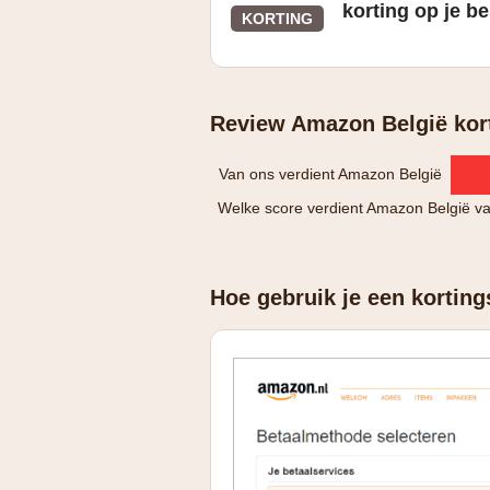
korting op je be
KORTING
Review Amazon België kor
Van ons verdient Amazon België
Welke score verdient Amazon België va
Hoe gebruik je een kortin