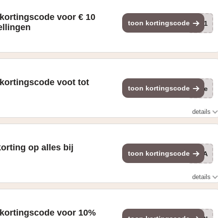
kortingscode voor € 10
toon kortingscode
AD1
ellingen
kortingscode voot tot
toon kortingscode
Zie
details
orting op alles bij
toon kortingscode
BLA
details
kortingscode voor 10%