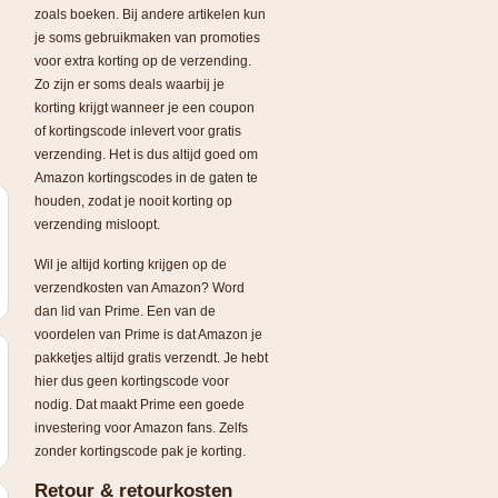
zoals boeken. Bij andere artikelen kun
je soms gebruikmaken van promoties
voor extra korting op de verzending.
Zo zijn er soms deals waarbij je
korting krijgt wanneer je een coupon
of kortingscode inlevert voor gratis
verzending. Het is dus altijd goed om
Amazon kortingscodes in de gaten te
houden, zodat je nooit korting op
verzending misloopt.
Wil je altijd korting krijgen op de
verzendkosten van Amazon? Word
dan lid van Prime. Een van de
voordelen van Prime is dat Amazon je
pakketjes altijd gratis verzendt. Je hebt
hier dus geen kortingscode voor
nodig. Dat maakt Prime een goede
investering voor Amazon fans. Zelfs
zonder kortingscode pak je korting.
Retour & retourkosten