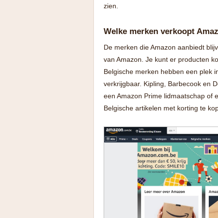
zien.
Welke merken verkoopt Ama
De merken die Amazon aanbiedt blijve
van Amazon. Je kunt er producten ko
Belgische merken hebben een plek in
verkrijgbaar. Kipling, Barbecook en 
een Amazon Prime lidmaatschap of 
Belgische artikelen met korting te ko