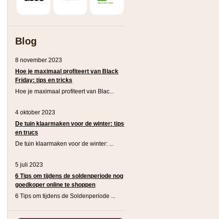
Blog
8 november 2023
Hoe je maximaal profiteert van Black
Friday: tips en tricks
Hoe je maximaal profiteert van Blac...
4 oktober 2023
De tuin klaarmaken voor de winter: tips
en trucs
De tuin klaarmaken voor de winter: ...
5 juli 2023
6 Tips om tijdens de soldenperiode nog
goedkoper online te shoppen
6 Tips om tijdens de Soldenperiode ...