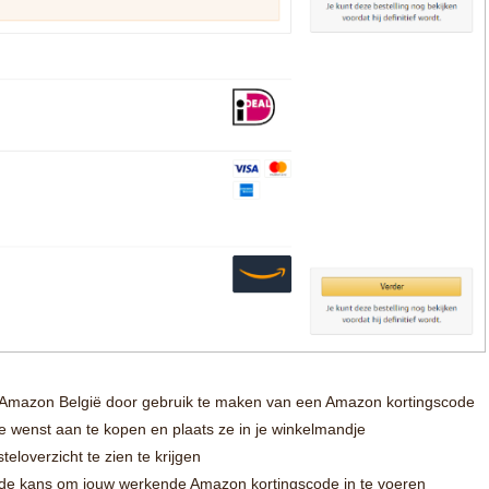
ij Amazon België door gebruik te maken van een Amazon kortingscode
je wenst aan te kopen en plaats ze in je winkelmandje
eloverzicht te zien te krijgen
je de kans om jouw werkende Amazon kortingscode in te voeren