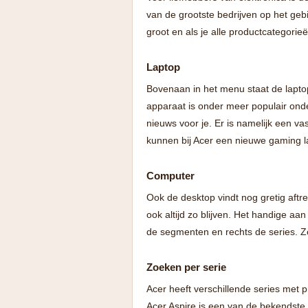
van de grootste bedrijven op het gebi
groot en als je alle productcategorieë
Laptop
Bovenaan in het menu staat de lapto
apparaat is onder meer populair ond
nieuws voor je. Er is namelijk een 
kunnen bij Acer een nieuwe gaming l
Computer
Ook de desktop vindt nog gretig aftre
ook altijd zo blijven. Het handige aan
de segmenten en rechts de series. Z
Zoeken per serie
Acer heeft verschillende series met p
Acer Aspire is een van de bekendste. 