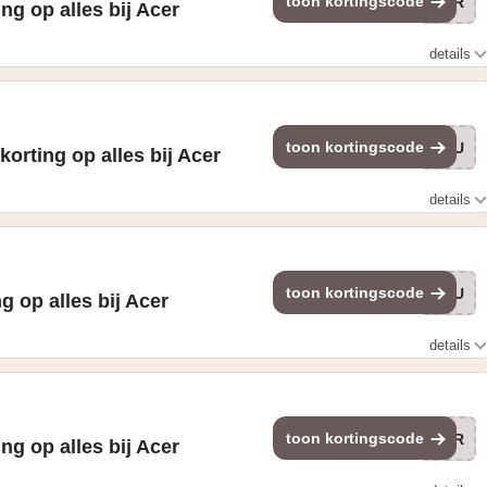
toon kortingscode
FLR
ng op alles bij Acer
details
 op alle producten, tenzij anders aangegeven. Niet
en. Deze korting is niet van toepassing op aankopen gedaan
ls consument kwalificeren.
toon kortingscode
ROU
korting op alles bij Acer
details
oepassing op alle producten, tenzij anders aangegeven. Het kan
iedingen. Deze korting is niet van toepassing op aankopen
 niet als consument kwalificeren.
toon kortingscode
ROU
g op alles bij Acer
details
oepassing op alle producten, tenzij anders aangegeven. Het kan
iedingen. Deze korting is niet van toepassing op aankopen
 niet als consument kwalificeren.
toon kortingscode
FLR
ng op alles bij Acer