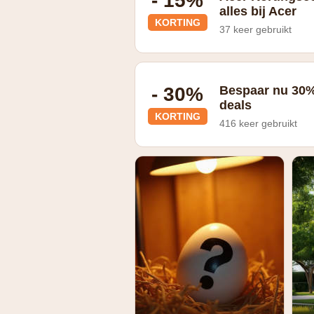
- 15%
alles bij Acer
KORTING
37 keer gebruikt
Studentenkorting
- 30%
Bespaar nu 30%
deals
KORTING
416 keer gebruikt