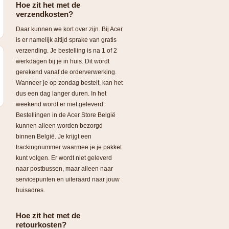
Hoe zit het met de
verzendkosten?
Daar kunnen we kort over zijn. Bij Acer
is er namelijk altijd sprake van gratis
verzending. Je bestelling is na 1 of 2
werkdagen bij je in huis. Dit wordt
gerekend vanaf de orderverwerking.
Wanneer je op zondag bestelt, kan het
dus een dag langer duren. In het
weekend wordt er niet geleverd.
Bestellingen in de Acer Store België
kunnen alleen worden bezorgd
binnen België. Je krijgt een
trackingnummer waarmee je je pakket
kunt volgen. Er wordt niet geleverd
naar postbussen, maar alleen naar
servicepunten en uiteraard naar jouw
huisadres.
Hoe zit het met de
retourkosten?