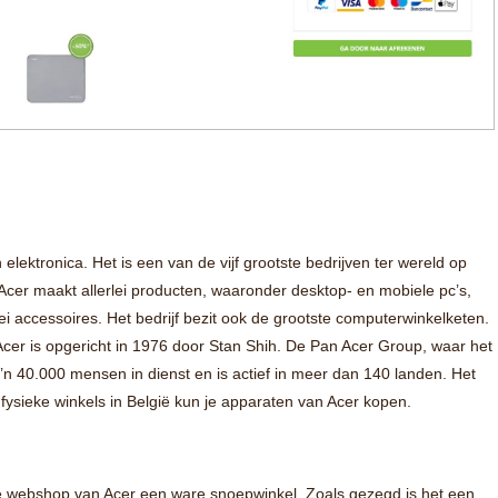
lektronica. Het is een van de vijf grootste bedrijven ter wereld op
Acer maakt allerlei producten, waaronder desktop- en mobiele pc’s,
rlei accessoires. Het bedrijf bezit ook de grootste computerwinkelketen.
 Acer is opgericht in 1976 door Stan Shih. De Pan Acer Group, waar het
zo’n 40.000 mensen in dienst en is actief in meer dan 140 landen. Het
 fysieke winkels in België kun je apparaten van Acer kopen.
 de webshop van Acer een ware snoepwinkel. Zoals gezegd is het een