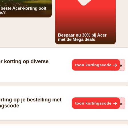
 beste Acer-korting ooit
 is?
Bespaar nu 30% bij Acer
met de Mega deals
r korting op diverse
toon kortingscode
(ge
rting op je bestelling met
toon kortingscode
(ge
ingscode