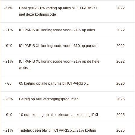
-21%
Haal gelijk 21% korting op alles bij ICI PARIS XL
2022
met deze kortingscode
- 21%
ICI PARIS XL kortingscode voor - 21% op alles
2022
- €10
ICI PARIS XL kortingscode voor - €10 op parfum
2022
- 21%
ICI PARIS XL kortingscode voor - 21% op de hele
2022
website
- €5
€5 korting op alle parfums bij ICI PARIS XL
2026
- 20%
Geldig op alle verzorgingsproducten
2026
- €10
10 euro korting op alle skincare artikelen bij IPXL
2025
- 21%
Tijdelijk geen btw bij ICI PARIS XL: 21% korting
2025