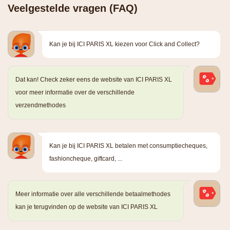
Veelgestelde vragen (FAQ)
Kan je bij ICI PARIS XL kiezen voor Click and Collect?
Dat kan! Check zeker eens de website van ICI PARIS XL
voor meer informatie over de verschillende
verzendmethodes
Kan je bij ICI PARIS XL betalen met consumptiecheques,
fashioncheque, giftcard, ...
Meer informatie over alle verschillende betaalmethodes
kan je terugvinden op de website van ICI PARIS XL