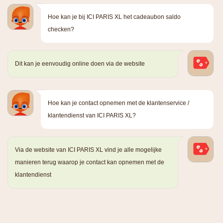
Hoe kan je bij ICI PARIS XL het cadeaubon saldo
checken?
Dit kan je eenvoudig online doen via de website
Hoe kan je contact opnemen met de klantenservice /
klantendienst van ICI PARIS XL?
Via de website van ICI PARIS XL vind je alle mogelijke
manieren terug waarop je contact kan opnemen met de
klantendienst