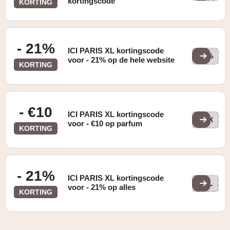
kortingscode
KORTING
- 21%
ICI PARIS XL kortingscode
21%
voor - 21% op de hele website
KORTING
- €10
ICI PARIS XL kortingscode
IPX
voor - €10 op parfum
KORTING
- 21%
ICI PARIS XL kortingscode
BEL
voor - 21% op alles
KORTING