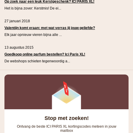
Op zoek naar een leuk Kerstgeschenk? ICI PARIS XL!
Het is bijna zover: Kerstmis! De ei...
27 januari 2018
Valentijn komt eraan: met wat verras jij jouw geliefde?
Elk jaar opnieuw vieren bijna alle ...
13 augustus 2015
Goedkoop online parfum bestellen? Ici Paris XL!
De webshops schieten tegenwoordig a...
Stop met zoeken!
Ontvang de beste ICI PARIS XL kortingscodes meteen in jouw
mailbox