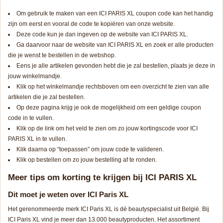
Om gebruik te maken van een ICI PARIS XL coupon code kan het handig
zijn om eerst en vooral de code te kopiëren van onze website.
Deze code kun je dan ingeven op de website van ICI PARIS XL.
Ga daarvoor naar de website van ICI PARIS XL en zoek er alle producten
die je wenst te bestellen in de webshop.
Eens je alle artikelen gevonden hebt die je zal bestellen, plaats je deze in
jouw winkelmandje.
Klik op het winkelmandje rechtsboven om een overzicht te zien van alle
artikelen die je zal bestellen.
Op deze pagina krijg je ook de mogelijkheid om een geldige coupon
code in te vullen.
Klik op de link om het veld te zien om zo jouw kortingscode voor ICI
PARIS XL in te vullen.
Klik daarna op “toepassen” om jouw code te valideren.
Klik op bestellen om zo jouw bestelling af te ronden.
Meer tips om korting te krijgen bij ICI PARIS XL
Dit moet je weten over ICI Paris XL
Het gerenommeerde merk ICI Paris XL is dé beautyspecialist uit België. Bij
ICI Paris XL vind je meer dan 13.000 beautyproducten. Het assortiment