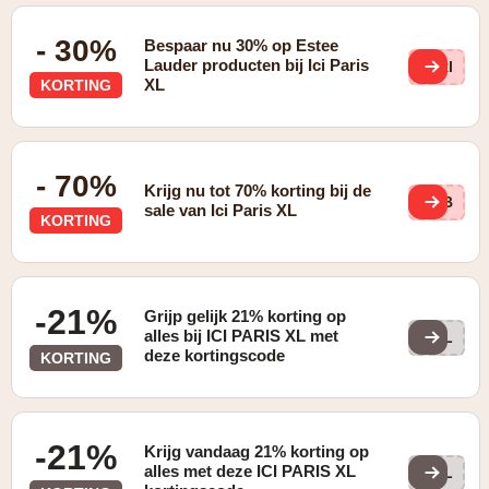
- 30%
Bespaar nu 30% op Estee
Lauder producten bij Ici Paris
FRl
XL
KORTING
- 70%
Krijg nu tot 70% korting bij de
AsB
sale van Ici Paris XL
KORTING
-21%
Grijp gelijk 21% korting op
alles bij ICI PARIS XL met
BEL
deze kortingscode
KORTING
-21%
Krijg vandaag 21% korting op
alles met deze ICI PARIS XL
BEL