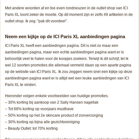
Met andere woorden af en toe even rondneuzen in de outlet shop van ICI
Paris XL loont zeker de moeite. Op dit moment zijn er zelfs 49 artikelen in de
outlet shop. Ik zeg: ”pak dit voordeel”.
Neem een kijkje op de ICI Paris XL aanbiedingen pagina
ICI Paris XL heeft een aanbiedingen pagina. Dit is niet zo maar een
aanbiedingen pagina, maar een echte aanbiedingen pagina want er is
behoorlijk veel te halen voor de koopjes zoekers. Terwijl ik dit schrijf, tel ik
wel 12 soorten promoties die allemaal vermeld staan op een aparte pagina
op de website van ICI Paris XL. Ik zou zeggen neem snel een kijkje op deze
aanbiedingen pagina want er is altijd wel een leuke aanbiedingen van ICI
Paris XL te vinden.
Hieronder volgen enkele voorbeelden van huidige promoties.
– 30% korting bij aankoop van 2 Sally Hansen nagellak
– Tot 68% korting op voorjaars musthave
– 50% korting op het 2e skincare product of zonverzorging
– 30% korting op bijna alle gezichtsreiniging
– Beauty Outlet: tot 70% korting