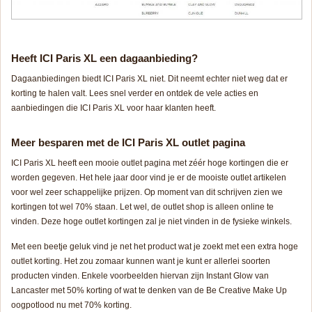
Heeft ICI Paris XL een dagaanbieding?
Dagaanbiedingen biedt ICI Paris XL niet. Dit neemt echter niet weg dat er
korting te halen valt. Lees snel verder en ontdek de vele acties en
aanbiedingen die ICI Paris XL voor haar klanten heeft.
Meer besparen met de ICI Paris XL outlet pagina
ICI Paris XL heeft een mooie outlet pagina met zéér hoge kortingen die er
worden gegeven. Het hele jaar door vind je er de mooiste outlet artikelen
voor wel zeer schappelijke prijzen. Op moment van dit schrijven zien we
kortingen tot wel 70% staan. Let wel, de outlet shop is alleen online te
vinden. Deze hoge outlet kortingen zal je niet vinden in de fysieke winkels.
Met een beetje geluk vind je net het product wat je zoekt met een extra hoge
outlet korting. Het zou zomaar kunnen want je kunt er allerlei soorten
producten vinden. Enkele voorbeelden hiervan zijn Instant Glow van
Lancaster met 50% korting of wat te denken van de Be Creative Make Up
oogpotlood nu met 70% korting.