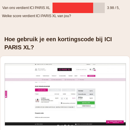
Van ons verdient ICI PARIS XL
3.98 / 5
,
Welke score verdient ICI PARIS XL van jou?
Hoe gebruik je een kortingscode bij ICI
PARIS XL?