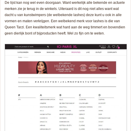
De lijst kan nog wel even doorgaan. Want werkelijk alle bekende en actuele
merken zie je terug in de winkels. Uiteraard is dit nog niet alles want wat
dacht u van kunstwimpers (de welbekende lashes) deze kunt u ook in alle
vormen en maten verkrijgen. Een welbekend merk voor lashes is die van
Queen Tarzi. Een kwaliteitsmerk wat hard aan de weg timmert en bovendien
geen dierlijk bont of bijproducten heeft. Wel zo fijn om te weten.