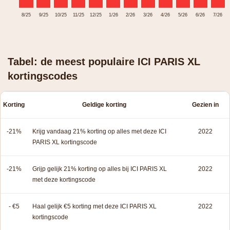
8/25
9/25
10/25
11/25
12/25
1/26
2/26
3/26
4/26
5/26
6/26
7/26
Tabel: de meest populaire ICI PARIS XL
kortingscodes
Korting
Geldige korting
Gezien in
-21%
Krijg vandaag 21% korting op alles met deze ICI
2022
PARIS XL kortingscode
-21%
Grijp gelijk 21% korting op alles bij ICI PARIS XL
2022
met deze kortingscode
- €5
Haal gelijk €5 korting met deze ICI PARIS XL
2022
kortingscode