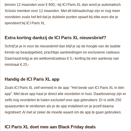
binnen 12 maanden voor € 800,- bij ICI Paris XL dan word je automatisch
Xclusiv member voor 12 maanden. Met dit lidmaatschap zijn er nog meer
voordelen zoals het feit dat je dubbele punten spaart bij elke euro die je
spendeert bij ICI Paris XL.
Extra korting dankzij de ICI Paris XL nieuwsbrief?
Schrijf je je in voor de nieuwsbrief dan blijf je op de hoogte van de laatste
trends op beautygebied, prachtige aanbiedingen en exclusieve cadeaus.
Daarnaast krijg je als welkomstcadeau € 5,- korting bij een aankoop van
minimaal € 25,-
Handig de ICI Paris XL app
Zoals ICI Paris XL zelf vermeld in de app: “Het beste van ICI Paris XL in één
app”. Met deze app haal je direct alle voordelen in huis. Daarbovenop zijn er
zelfs nog voordelen te halen exclusief voor app gebruikers. Er is zelfs 250
spaarpunten te verdienen als je de app installeert en je jezelf daarna
registreert. Al met al zeker de moeite waard om de app te gaan gebruiken.
ICI Paris XL doet mee aan Black Friday deals