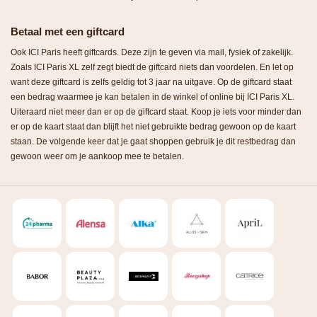
Betaal met een giftcard
Ook ICI Paris heeft giftcards. Deze zijn te geven via mail, fysiek of zakelijk.
Zoals ICI Paris XL zelf zegt biedt de giftcard niets dan voordelen. En let op
want deze giftcard is zelfs geldig tot 3 jaar na uitgave. Op de giftcard staat
een bedrag waarmee je kan betalen in de winkel of online bij ICI Paris XL.
Uiteraard niet meer dan er op de giftcard staat. Koop je iets voor minder dan
er op de kaart staat dan blijft het niet gebruikte bedrag gewoon op de kaart
staan. De volgende keer dat je gaat shoppen gebruik je dit restbedrag dan
gewoon weer om je aankoop mee te betalen.