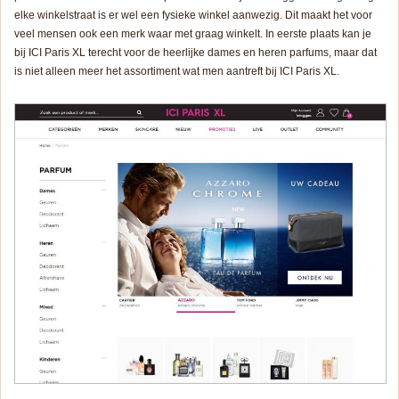
elke winkelstraat is er wel een fysieke winkel aanwezig. Dit maakt het voor
veel mensen ook een merk waar met graag winkelt. In eerste plaats kan je
bij ICI Paris XL terecht voor de heerlijke dames en heren parfums, maar dat
is niet alleen meer het assortiment wat men aantreft bij ICI Paris XL.