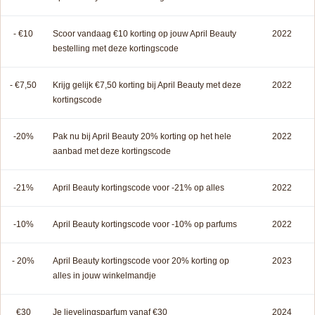
- €10
Scoor vandaag €10 korting op jouw April Beauty
2022
bestelling met deze kortingscode
- €7,50
Krijg gelijk €7,50 korting bij April Beauty met deze
2022
kortingscode
-20%
Pak nu bij April Beauty 20% korting op het hele
2022
aanbad met deze kortingscode
-21%
April Beauty kortingscode voor -21% op alles
2022
-10%
April Beauty kortingscode voor -10% op parfums
2022
- 20%
April Beauty kortingscode voor 20% korting op
2023
alles in jouw winkelmandje
€30
Je lievelingsparfum vanaf €30
2024