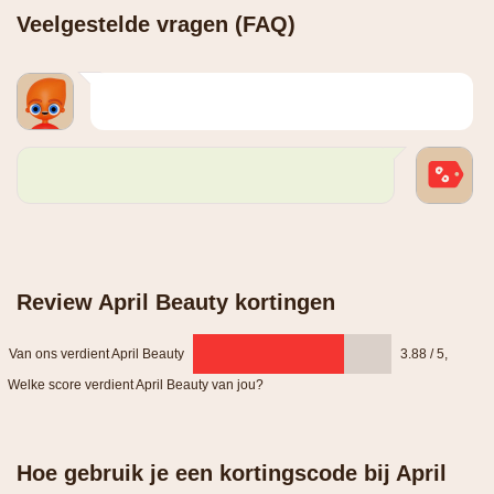
Veelgestelde vragen (FAQ)
Review April Beauty kortingen
Van ons verdient April Beauty
3.88 / 5
,
Welke score verdient April Beauty van jou?
Hoe gebruik je een kortingscode bij April