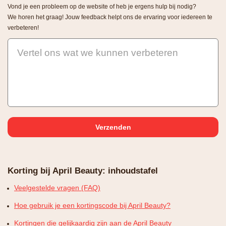
Vond je een probleem op de website of heb je ergens hulp bij nodig?
We horen het graag! Jouw feedback helpt ons de ervaring voor iedereen te
verbeteren!
Vertel ons wat we kunnen verbeteren
Korting bij April Beauty: inhoudstafel
Veelgestelde vragen (FAQ)
Hoe gebruik je een kortingscode bij April Beauty?
Kortingen die gelijkaardig zijn aan de April Beauty