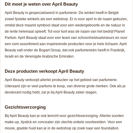
Dit moet je weten over April Beauty
April Beauty is gespecialiseerd in parfumerie. De winkel heeft in België
zowel fysieke winkels als een webshop. Er is voor april in de naam gekozen,
omdat deze maand symbool staat voor een wedergeboorte en de natuur in
de lente helemaal opleeft. Tot voor kort was de naam van het bedrijf Planet
Parfum. April Beauty staat voor een team van schoonheidsadviseurs en voor
een ruim assortiment aan inspirerende producten voor je hele lichaam. April
Beauty valt onder de Bogart Group, dat ook parfumerieën heeft in Frankrijk,
Israël en de Verenigde Arabische Emiraten.
Deze producten verkoopt April Beauty
April Beauty verkoopt allerlei producten op het gebied van parfumerie.
Uiteraard zijn er veel parfums te koop, van diverse grote merken. Ook als je
deodorant nodig hebt, zal je bij April Beauty zeker slagen.
Gezichtsverzorging
Bij April Beauty kan je ook terecht voor gezichtsverzorging. Allerlei soorten
make-up, lipstick en concealer zijn slechts enkele voorbeelden. Voor een
mooie, gladde huid kan je in de webshop op zoek naar een foundation.