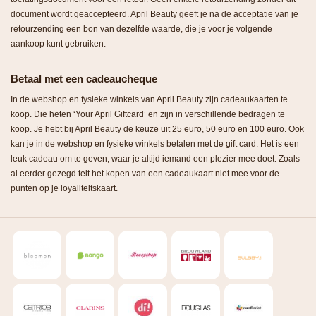
document wordt geaccepteerd. April Beauty geeft je na de acceptatie van je
retourzending een bon van dezelfde waarde, die je voor je volgende
aankoop kunt gebruiken.
Betaal met een cadeaucheque
In de webshop en fysieke winkels van April Beauty zijn cadeaukaarten te
koop. Die heten ‘Your April Giftcard’ en zijn in verschillende bedragen te
koop. Je hebt bij April Beauty de keuze uit 25 euro, 50 euro en 100 euro. Ook
kan je in de webshop en fysieke winkels betalen met de gift card. Het is een
leuk cadeau om te geven, waar je altijd iemand een plezier mee doet. Zoals
al eerder gezegd telt het kopen van een cadeaukaart niet mee voor de
punten op je loyaliteitskaart.