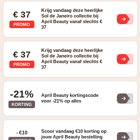
Krijg vandaag deze heerlijke
€ 37
Sol de Janeiro collectie bij
lFd
April Beauty vanaf slechts €
PROMO
37
Krijg vandaag deze heerlijke
€ 37
Sol de Janeiro collectie bij
yhA
April Beauty vanaf slechts €
PROMO
37
-21%
April Beauty kortingscode
APR
voor -21% op alles
KORTING
Scoor vandaag €10 korting op
- €10
jouw April Beauty bestelling
BEA