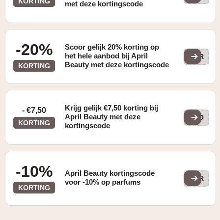
KORTING
met deze kortingscode
-20%
Scoor gelijk 20% korting op
het hele aanbod bij April
APR
Beauty met deze kortingscode
KORTING
Krijg gelijk €7,50 korting bij
- €7,50
April Beauty met deze
SHO
KORTING
kortingscode
-10%
April Beauty kortingscode
APR
voor -10% op parfums
KORTING