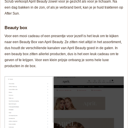
Scrub verkoopt April Beauty zowel voor je gezicht als voor je lichaam. Na
een dag bakken in de zon, of als je verbrand bent, kan je je huid trakteren op
After Sun.
Beauty box
Voor een mooi cadeau of een presentje voor jezelf is het leuk om te kijken
naar een Beauty Box van April Beauty. Ze zitten niet altijd in het assortiment,
dus houdt de verschillende kanalen van April Beauty goed in de gaten. In
een beauty box zitten allerlei producten, dus is het een leuk cadeau om te
geven of te krijgen. Voor een klein prijsje ontvang je soms hele luxe
producten in de box.