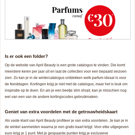
Is er ook een folder?
Op de website van April Beauty is een grote catalogus te vinden. Die komt
meerdere keren per jaar uit en laat de collecties voor een bepaald seizoen
zien. Zo kan je in de wintercatalogus ontdekken welk parfum ideaal is voor
de feestdagen. Kortingen krijg je niet met de catalogus, maar het is leuk om
inspiratie op te doen. En als je een beetje slim shopt, kan je misschien nog
wel van een van de andere kortingscodes gebruikmaken.
Geniet van extra voordelen met de getrouwheidskaart
Als vaste klant van April Beauty profiteer je van extra voordelen. Je kan je in
de winkel aanmelden waarna je een gratis kaart krijgt. Voor elke uitgegeven
euro krijg je 1 punt. Met je gespaarde punten krijg je exclusieve