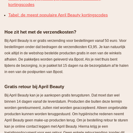
kortingscodes
Tabel: de meest populaire April Beauty kortingscodes
Hoe zit het met de verzendkosten?
Bij April Beauty is er gratis verzending voor bestellingen vanaf 50 euro. Voor
bestellingen onder dat bedragen de verzendkosten €3,95. Je kan natuurlijk
ook altijd in de webshop bestelde producten gratis in een van de winkels
afhalen. De pakketjes worden geleverd via Bpost. Als je niet thuis bent
tijdens de bezorging, is je pakket tot 15 dagen na de bezorgdatum af te halen
in een van de postpunten van Bpost.
Gratis retour bij April Beauty
Bij April Beauty kan je je aankopen gratis terugsturen. Dat moet dan wel
binnen 14 dagen vanaf de leverdatum. Producten die buiten deze termijn
worden geretourneerd, zullen niet worden geaccepteerd. Alleen ongebruikte
producten kunnen worden teruggestuurd. Om hygiënische redenen neemt
April Beauty geen make-up producten terug. Om je bestelling retour te sturen
kan je online contact leggen met April Beauty. Hierna krijg je een
toelatingsdocument voor een retour. Geen enkele retourzending zonder dit