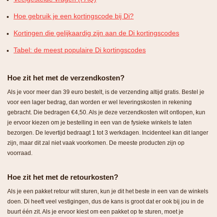
Hoe gebruik je een kortingscode bij Di?
Kortingen die gelijkaardig zijn aan de Di kortingscodes
Tabel: de meest populaire Di kortingscodes
Hoe zit het met de verzendkosten?
Als je voor meer dan 39 euro bestelt, is de verzending altijd gratis. Bestel je
voor een lager bedrag, dan worden er wel leveringskosten in rekening
gebracht. Die bedragen €4,50. Als je deze verzendkosten wilt ontlopen, kun
je ervoor kiezen om je bestelling in een van de fysieke winkels te laten
bezorgen. De levertijd bedraagt 1 tot 3 werkdagen. Incidenteel kan dit langer
zijn, maar dit zal niet vaak voorkomen. De meeste producten zijn op
voorraad.
Hoe zit het met de retourkosten?
Als je een pakket retour wilt sturen, kun je dit het beste in een van de winkels
doen. Di heeft veel vestigingen, dus de kans is groot dat er ook bij jou in de
buurt één zit. Als je ervoor kiest om een pakket op te sturen, moet je