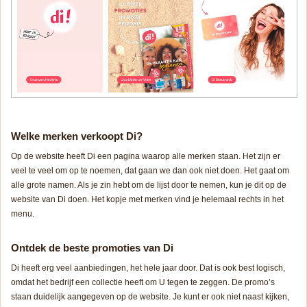
Welke merken verkoopt Di?
Op de website heeft Di een pagina waarop alle merken staan. Het zijn er
veel te veel om op te noemen, dat gaan we dan ook niet doen. Het gaat om
alle grote namen. Als je zin hebt om de lijst door te nemen, kun je dit op de
website van Di doen. Het kopje met merken vind je helemaal rechts in het
menu.
Ontdek de beste promoties van Di
Di heeft erg veel aanbiedingen, het hele jaar door. Dat is ook best logisch,
omdat het bedrijf een collectie heeft om U tegen te zeggen. De promo’s
staan duidelijk aangegeven op de website. Je kunt er ook niet naast kijken,