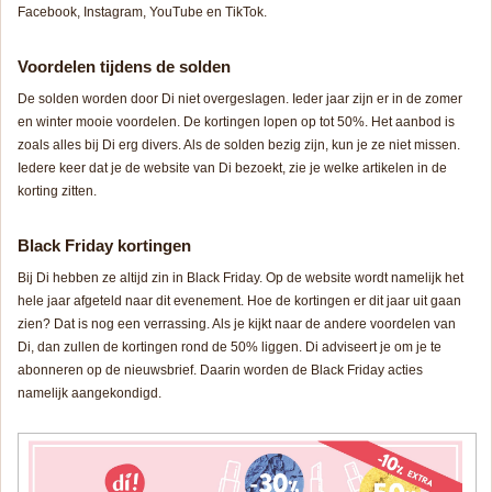
Facebook, Instagram, YouTube en TikTok.
Voordelen tijdens de solden
De solden worden door Di niet overgeslagen. Ieder jaar zijn er in de zomer
en winter mooie voordelen. De kortingen lopen op tot 50%. Het aanbod is
zoals alles bij Di erg divers. Als de solden bezig zijn, kun je ze niet missen.
Iedere keer dat je de website van Di bezoekt, zie je welke artikelen in de
korting zitten.
Black Friday kortingen
Bij Di hebben ze altijd zin in Black Friday. Op de website wordt namelijk het
hele jaar afgeteld naar dit evenement. Hoe de kortingen er dit jaar uit gaan
zien? Dat is nog een verrassing. Als je kijkt naar de andere voordelen van
Di, dan zullen de kortingen rond de 50% liggen. Di adviseert je om je te
abonneren op de nieuwsbrief. Daarin worden de Black Friday acties
namelijk aangekondigd.