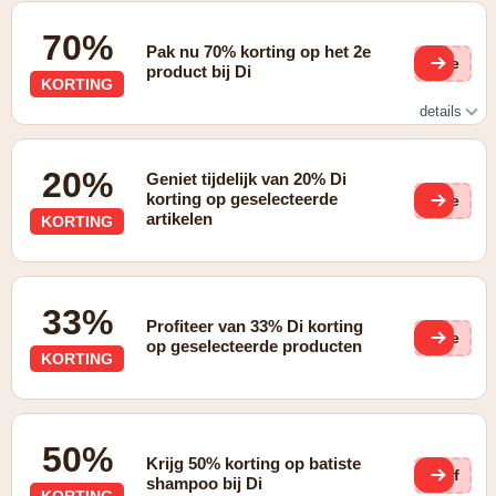
70%
Pak nu 70% korting op het 2e
(ge
product bij Di
KORTING
details
2e product met 70% korting op geselecteerde artikelen
20%
Geniet tijdelijk van 20% Di
korting op geselecteerde
(ge
artikelen
KORTING
33%
Profiteer van 33% Di korting
(ge
op geselecteerde producten
KORTING
50%
Krijg 50% korting op batiste
Enf
shampoo bij Di
KORTING