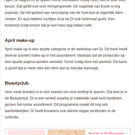
ogen, je nagels en je lippen. Als je foundation nodig hebt, heb je zeer veel
keuze. Dat geldt ook voor reinigingsmelk. De nagellak van Essie is erg
populair. Op het gebied van verzorging van de huid kun je eigenlijk alles
vinden. En qua lekkere luchtjes zit je bij Di ook helemaal goed. Een
bodymist zorgt ervoor dat je een hele dag lekker ruikt.
April make-up
April make-up is een aparte categorie in de webshop van Di. Dit merk heeft
diverse soorten make-up in het assortiment. Vandaar dat de producten op
een aparte pagina worden vermeld. Scroll rustig door het aanbod. De kans
is groot dat je meer dan één item aan je mandje toevoegt.
Beautyclub
Voor vaste klanten is er een manier om voor korting te sparen. Dat doe je in
de Beautyclub. Di is een winkel waarbij je makkelijk vaak kunt bestellen,
gezien het ruime assortiment. Dit programma maakt dit nog iets
aantrekkelijker. Di heeft trouwens ook allerlei vegan producten in de
collectie.