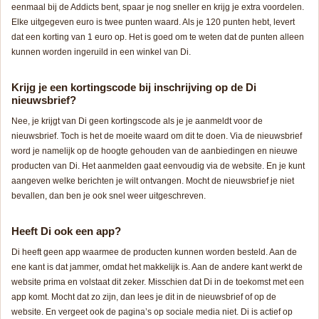
eenmaal bij de Addicts bent, spaar je nog sneller en krijg je extra voordelen.
Elke uitgegeven euro is twee punten waard. Als je 120 punten hebt, levert
dat een korting van 1 euro op. Het is goed om te weten dat de punten alleen
kunnen worden ingeruild in een winkel van Di.
Krijg je een kortingscode bij inschrijving op de Di
nieuwsbrief?
Nee, je krijgt van Di geen kortingscode als je je aanmeldt voor de
nieuwsbrief. Toch is het de moeite waard om dit te doen. Via de nieuwsbrief
word je namelijk op de hoogte gehouden van de aanbiedingen en nieuwe
producten van Di. Het aanmelden gaat eenvoudig via de website. En je kunt
aangeven welke berichten je wilt ontvangen. Mocht de nieuwsbrief je niet
bevallen, dan ben je ook snel weer uitgeschreven.
Heeft Di ook een app?
Di heeft geen app waarmee de producten kunnen worden besteld. Aan de
ene kant is dat jammer, omdat het makkelijk is. Aan de andere kant werkt de
website prima en volstaat dit zeker. Misschien dat Di in de toekomst met een
app komt. Mocht dat zo zijn, dan lees je dit in de nieuwsbrief of op de
website. En vergeet ook de pagina’s op sociale media niet. Di is actief op