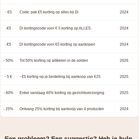
- €5
Code: pak €5 korting op alles bij Di
2024
-€5
Di kortingscode voor € 5 korting op ALLES
2024
-€5
Di kortingscode voor €5 korting op aankopen
2024
- 50%
Tot 50% korting op artikelen in de solden
2026
- 5 €
- €5 korting op je bestelling bij aankoop van €25
2025
- 40%
Enkel vandaag 40% korting op gezichtsverzorging
2025
- 25%
Ontvang 25% korting bij aankoop van 4 producten
2024
Een probleem? Een suggestie? Heb je hulp