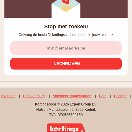
Stop met zoeken!
Ontvang de beste Di kortingscodes meteen in jouw mailbox
Over ons
|
Cookie Policy
|
Algemene voorwaarden
|
Pers
|
Contact
|
Kortingscode © 2026 Expert Group BV.
Nelson Mandelaplein 2, 8500 Kortrijk
TVA: BE0535793158