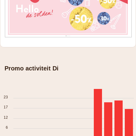
Promo activiteit Di
23
17
12
6