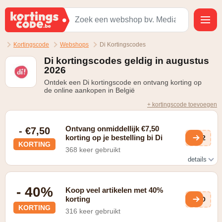
Kortingscode
Webshops
Di Kortingscodes
Di kortingscodes geldig in augustus
2026
Ontdek een Di kortingscode en ontvang korting op
de online aankopen in België
+ kortingscode toevoegen
Ontvang onmiddellijk €7,50
- €7,50
korting op je bestelling bi Di
8D2
KORTING
368 keer gebruikt
details
Beautycard van Di
- 40%
Koop veel artikelen met 40%
korting
VFO
KORTING
316 keer gebruikt