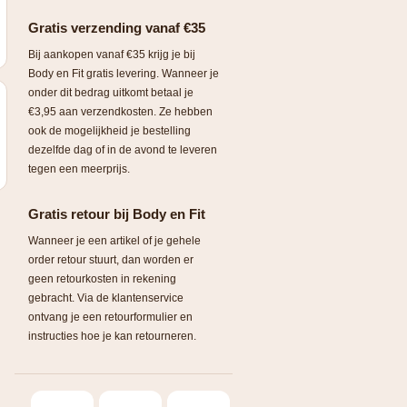
Gratis verzending vanaf €35
Bij aankopen vanaf €35 krijg je bij
Body en Fit gratis levering. Wanneer je
onder dit bedrag uitkomt betaal je
€3,95 aan verzendkosten. Ze hebben
ook de mogelijkheid je bestelling
dezelfde dag of in de avond te leveren
tegen een meerprijs.
Gratis retour bij Body en Fit
Wanneer je een artikel of je gehele
order retour stuurt, dan worden er
geen retourkosten in rekening
gebracht. Via de klantenservice
ontvang je een retourformulier en
instructies hoe je kan retourneren.