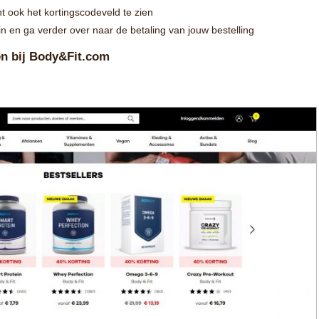
ht ook het kortingscodeveld te zien
 in en ga verder over naar de betaling van jouw bestelling
gen bij Body&Fit.com