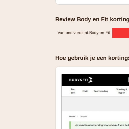
Review Body en Fit kortin
Van ons verdient Body en Fit
Hoe gebruik je een korting