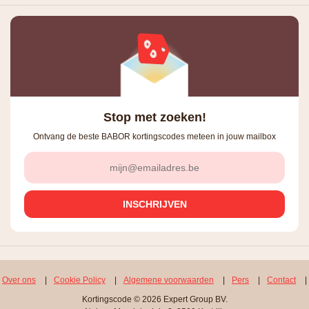
Stop met zoeken!
Ontvang de beste BABOR kortingscodes meteen in jouw mailbox
Over ons
|
Cookie Policy
|
Algemene voorwaarden
|
Pers
|
Contact
|
Kortingscode © 2026 Expert Group BV.