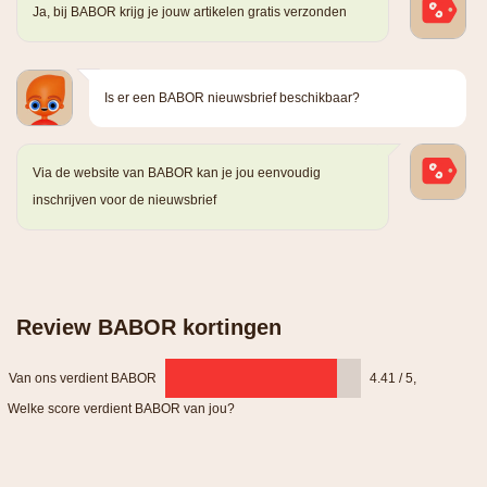
Ja, bij BABOR krijg je jouw artikelen gratis verzonden
Is er een BABOR nieuwsbrief beschikbaar?
Via de website van BABOR kan je jou eenvoudig
inschrijven voor de nieuwsbrief
Review BABOR kortingen
Van ons verdient BABOR
4.41 / 5
,
Welke score verdient BABOR van jou?