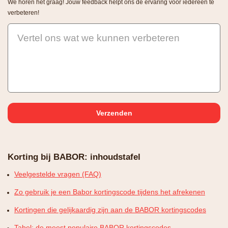
We horen het graag! Jouw feedback helpt ons de ervaring voor iedereen te
verbeteren!
Vertel ons wat we kunnen verbeteren
Korting bij BABOR: inhoudstafel
Veelgestelde vragen (FAQ)
Zo gebruik je een Babor kortingscode tijdens het afrekenen
Kortingen die gelijkaardig zijn aan de BABOR kortingscodes
Tabel: de meest populaire BABOR kortingscodes