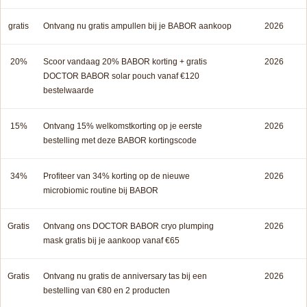
gratis
Ontvang nu gratis ampullen bij je BABOR aankoop
2026
20%
Scoor vandaag 20% BABOR korting + gratis
2026
DOCTOR BABOR solar pouch vanaf €120
bestelwaarde
15%
Ontvang 15% welkomstkorting op je eerste
2026
bestelling met deze BABOR kortingscode
34%
Profiteer van 34% korting op de nieuwe
2026
microbiomic routine bij BABOR
Gratis
Ontvang ons DOCTOR BABOR cryo plumping
2026
mask gratis bij je aankoop vanaf €65
Gratis
Ontvang nu gratis de anniversary tas bij een
2026
bestelling van €80 en 2 producten