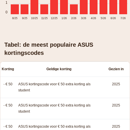
1
0
8/25
9/25
10/25
11/25
12/25
1/26
2/26
3/26
4/26
5/26
6/26
7/26
Tabel: de meest populaire ASUS
kortingscodes
Korting
Geldige korting
Gezien in
- € 50
ASUS kortingscode voor € 50 extra korting als
2025
student
- € 50
ASUS kortingscode voor € 50 extra korting als
2025
student
- € 50
ASUS kortingscode voor € 50 extra korting als
2025