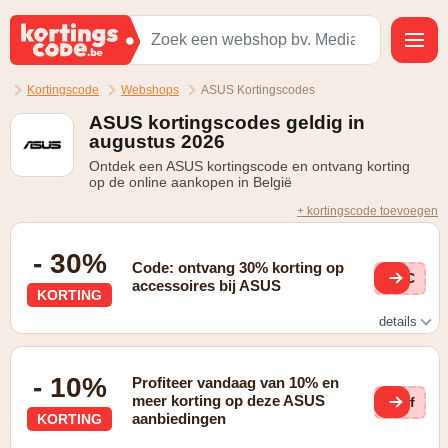
Kortingscode
Webshops
ASUS Kortingscodes
ASUS kortingscodes geldig in
augustus 2026
Ontdek een ASUS kortingscode en ontvang korting
op de online aankopen in België
+ kortingscode toevoegen
- 30%
Code: ontvang 30% korting op
ACC
accessoires bij ASUS
KORTING
details
Geldig bij aankoop van een laptop
- 10%
Profiteer vandaag van 10% en
meer korting op deze ASUS
I7f
aanbiedingen
KORTING