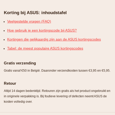
Korting bij ASUS: inhoudstafel
Veelgestelde vragen (FAQ)
Hoe gebruik je een kortingscode bij ASUS?
Kortingen die gelijkaardig zijn aan de ASUS kortingscodes
Tabel: de meest populaire ASUS kortingscodes
Gratis verzending
Gratis vanaf €50 in België. Daaronder verzendkosten tussen €3,95 en €5,95.
Retour
Altijd 14 dagen bedenktijd. Retouren zijn gratis als het product ongebruikt en
in originele verpakking is. Bij foutieve levering of defecten neemt ASUS de
kosten volledig over.