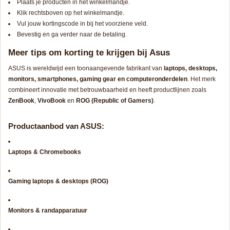
Plaats je producten in het winkelmandje.
Klik rechtsboven op het winkelmandje.
Vul jouw kortingscode in bij het voorziene veld.
Bevestig en ga verder naar de betaling.
Meer tips om korting te krijgen bij Asus
ASUS is wereldwijd een toonaangevende fabrikant van
laptops, desktops,
monitors, smartphones, gaming gear en computeronderdelen
. Het merk
combineert innovatie met betrouwbaarheid en heeft productlijnen zoals
ZenBook
,
VivoBook
en
ROG (Republic of Gamers)
.
Productaanbod van ASUS:
Laptops & Chromebooks
Gaming laptops & desktops (ROG)
Monitors & randapparatuur