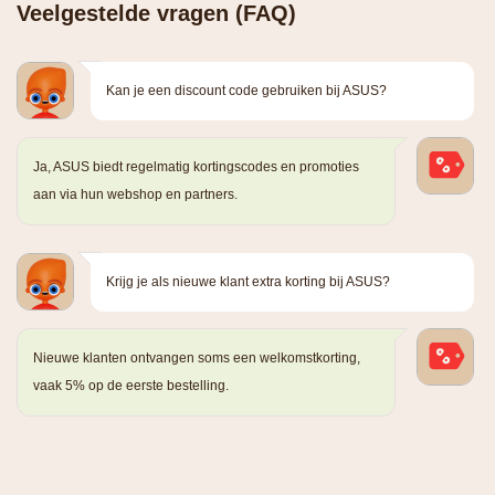
Veelgestelde vragen (FAQ)
Kan je een discount code gebruiken bij ASUS?
Ja, ASUS biedt regelmatig kortingscodes en promoties
aan via hun webshop en partners.
Krijg je als nieuwe klant extra korting bij ASUS?
Nieuwe klanten ontvangen soms een welkomstkorting,
vaak 5% op de eerste bestelling.