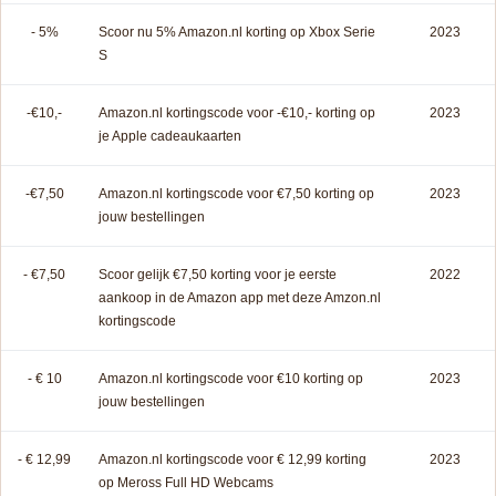
- 5%
Scoor nu 5% Amazon.nl korting op Xbox Serie
2023
S
-€10,-
Amazon.nl kortingscode voor -€10,- korting op
2023
je Apple cadeaukaarten
-€7,50
Amazon.nl kortingscode voor €7,50 korting op
2023
jouw bestellingen
- €7,50
Scoor gelijk €7,50 korting voor je eerste
2022
aankoop in de Amazon app met deze Amzon.nl
kortingscode
- € 10
Amazon.nl kortingscode voor €10 korting op
2023
jouw bestellingen
- € 12,99
Amazon.nl kortingscode voor € 12,99 korting
2023
op Meross Full HD Webcams