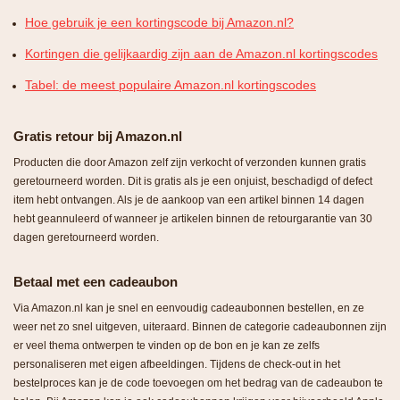
Hoe gebruik je een kortingscode bij Amazon.nl?
Kortingen die gelijkaardig zijn aan de Amazon.nl kortingscodes
Tabel: de meest populaire Amazon.nl kortingscodes
Gratis retour bij Amazon.nl
Producten die door Amazon zelf zijn verkocht of verzonden kunnen gratis
geretourneerd worden. Dit is gratis als je een onjuist, beschadigd of defect
item hebt ontvangen. Als je de aankoop van een artikel binnen 14 dagen
hebt geannuleerd of wanneer je artikelen binnen de retourgarantie van 30
dagen geretourneerd worden.
Betaal met een cadeaubon
Via Amazon.nl kan je snel en eenvoudig cadeaubonnen bestellen, en ze
weer net zo snel uitgeven, uiteraard. Binnen de categorie cadeaubonnen zijn
er veel thema ontwerpen te vinden op de bon en je kan ze zelfs
personaliseren met eigen afbeeldingen. Tijdens de check-out in het
bestelproces kan je de code toevoegen om het bedrag van de cadeaubon te