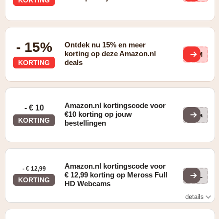
bij Prime leden
- 15%
Ontdek nu 15% en meer
korting op deze Amazon.nl
BGM
deals
KORTING
Amazon.nl kortingscode voor
- € 10
€10 korting op jouw
ama
KORTING
bestellingen
Amazon.nl kortingscode voor
- € 12,99
€ 12,99 korting op Meross Full
ELL
KORTING
HD Webcams
details
Zie website voor details