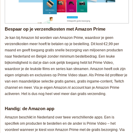
Bespaar op je verzendkosten met Amazon Prime
Je kan bij Amazon lid worden van Amazon Prime, waardoor je geen
verzendkosten meer hoeft te betalen op je bestelling. Dit kost €2,99 per
maand en geeft toegang gratis snelle bezorging van miljoenen producten
naar Nederland en België zonder minimum bestelbedrag. Een leuke
bijkomstigheid is dat je dan ook gelijk toegang hebt tot Prime Video,
waardoor je de leukste films en series kan streamen. Amazon heeft ook zijn
eigen originals en exclusives op Prime Video staan. Als Prime-lid profiteer je
van een maandelijkse selectie gratis games, gratis ingame-content, Twitch
channel en meer. Via je eigen Amazon.nl account kan je Amazon Prime
activeren. Het is dus nog heel veel meer dan gratis verzending.
Handig: de Amazon app
Amazon beschikt in Nederland over twee verschillende apps. Een is
specifiek om producten te bestellen en de ander is Prime Video – het
voordeel wanneer je kiest voor Amazon Prime met de gratis bezorging. Via