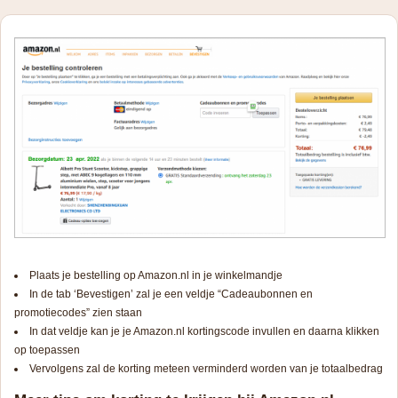
Plaats je bestelling op Amazon.nl in je winkelmandje
In de tab ‘Bevestigen’ zal je een veldje “Cadeaubonnen en
promotiecodes” zien staan
In dat veldje kan je je Amazon.nl kortingscode invullen en daarna klikken
op toepassen
Vervolgens zal de korting meteen verminderd worden van je totaalbedrag