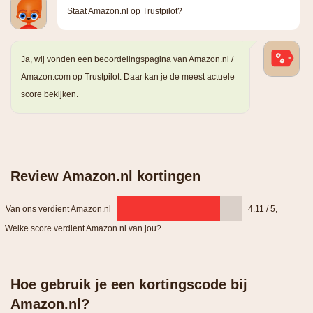
Staat Amazon.nl op Trustpilot?
Ja, wij vonden een beoordelingspagina van Amazon.nl /
Amazon.com op Trustpilot. Daar kan je de meest actuele
score bekijken.
Review Amazon.nl kortingen
Van ons verdient Amazon.nl
4.11 / 5
,
Welke score verdient Amazon.nl van jou?
Hoe gebruik je een kortingscode bij
Amazon.nl?