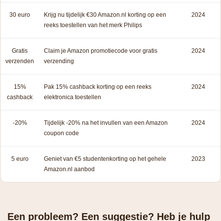
30 euro
Krijg nu tijdelijk €30 Amazon.nl korting op een
2024
reeks toestellen van het merk Philips
Gratis
Claim je Amazon promotiecode voor gratis
2024
verzenden
verzending
15%
Pak 15% cashback korting op een reeks
2024
cashback
elektronica toestellen
-20%
Tijdelijk -20% na het invullen van een Amazon
2024
coupon code
5 euro
Geniet van €5 studentenkorting op het gehele
2023
Amazon.nl aanbod
Een probleem? Een suggestie? Heb je hulp