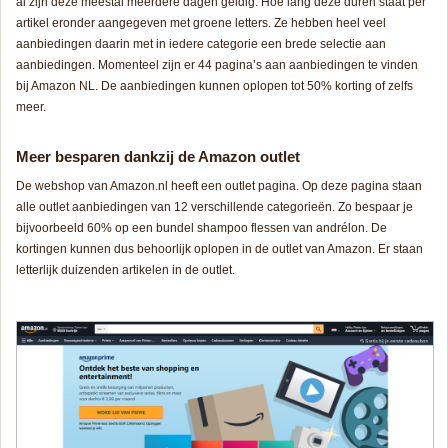
al zijn deze meestal meerdere dagen geldig. Hoe lang deze duren staat per
artikel eronder aangegeven met groene letters. Ze hebben heel veel
aanbiedingen daarin met in iedere categorie een brede selectie aan
aanbiedingen. Momenteel zijn er 44 pagina’s aan aanbiedingen te vinden
bij Amazon NL. De aanbiedingen kunnen oplopen tot 50% korting of zelfs
meer.
Meer besparen dankzij de Amazon outlet
De webshop van Amazon.nl heeft een outlet pagina. Op deze pagina staan
alle outlet aanbiedingen van 12 verschillende categorieën. Zo bespaar je
bijvoorbeeld 60% op een bundel shampoo flessen van andrélon. De
kortingen kunnen dus behoorlijk oplopen in de outlet van Amazon. Er staan
letterlijk duizenden artikelen in de outlet.