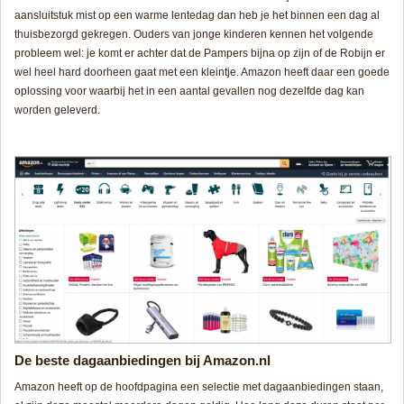
aansluitstuk mist op een warme lentedag dan heb je het binnen een dag al
thuisbezorgd gekregen. Ouders van jonge kinderen kennen het volgende
probleem wel: je komt er achter dat de Pampers bijna op zijn of de Robijn er
wel heel hard doorheen gaat met een kleintje. Amazon heeft daar een goede
oplossing voor waarbij het in een aantal gevallen nog dezelfde dag kan
worden geleverd.
De beste dagaanbiedingen bij Amazon.nl
Amazon heeft op de hoofdpagina een selectie met dagaanbiedingen staan,