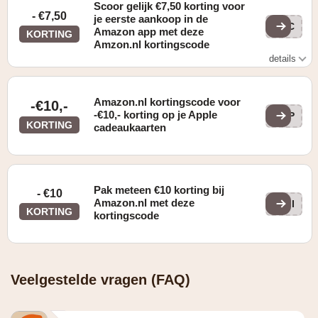
Scoor gelijk €7,50 korting voor
- €7,50
je eerste aankoop in de
'SC
Amazon app met deze
KORTING
Amzon.nl kortingscode
details
Enkel geldig bij besteding vanaf €25
Amazon.nl kortingscode voor
-€10,-
-€10,- korting op je Apple
APP
KORTING
cadeaukaarten
Pak meteen €10 korting bij
- €10
Amazon.nl met deze
SMI
KORTING
kortingscode
Veelgestelde vragen (FAQ)