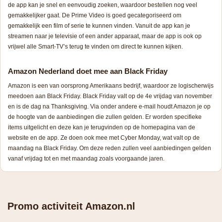
de app kan je snel en eenvoudig zoeken, waardoor bestellen nog veel
gemakkelijker gaat. De Prime Video is goed gecategoriseerd om
gemakkelijk een film of serie te kunnen vinden. Vanuit de app kan je
streamen naar je televisie of een ander apparaat, maar de app is ook op
vrijwel alle Smart-TV’s terug te vinden om direct te kunnen kijken.
Amazon Nederland doet mee aan Black Friday
Amazon is een van oorsprong Amerikaans bedrijf, waardoor ze logischerwijs
meedoen aan Black Friday. Black Friday valt op de 4e vrijdag van november
en is de dag na Thanksgiving. Via onder andere e-mail houdt Amazon je op
de hoogte van de aanbiedingen die zullen gelden. Er worden specifieke
items uitgelicht en deze kan je terugvinden op de homepagina van de
website en de app. Ze doen ook mee met Cyber Monday, wat valt op de
maandag na Black Friday. Om deze reden zullen veel aanbiedingen gelden
vanaf vrijdag tot en met maandag zoals voorgaande jaren.
Promo activiteit Amazon.nl