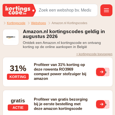
Kortingscode
Webshops
Amazon.nl Kortingscodes
Amazon.nl kortingscodes geldig in
augustus 2026
Ontdek een Amazon.nl kortingscode en ontvang
korting op de online aankopen in België
+ kortingscode toevoegen
Profiteer van 31% korting op
31%
deze rowenta RO3969
(ge
compact power stofzuiger bij
KORTING
amazon
Profiteer van gratis bezorging
gratis
bij je eerste bestelling met
(ge
ACTIE
deze amazon kortingscode