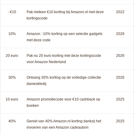
- €10
Pak meteen €10 korting bij Amazon.nl met deze
2022
kortingscode
10%
Amazon: -10% korting op een selectie gadgets
2026
met deze code
20 euro
Pak nu 20 euro korting met deze kortingscode
2026
voor Amazon Nederland
30%
Ontvang 30% korting op de volledige collectie
2026
dameskledij
10 euro
Amazon promotiecode voor €10 cashback op
2025
boeken
40%
Geniet van 40% Amazon.nl korting dankzij het
2025
invoeren van een Amazon cadeaubon