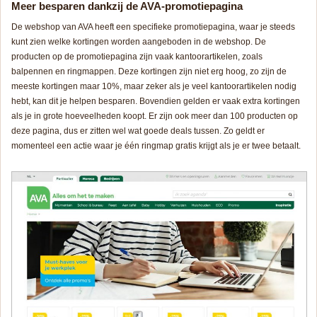
Meer besparen dankzij de AVA-promotiepagina
De webshop van AVA heeft een specifieke promotiepagina, waar je steeds
kunt zien welke kortingen worden aangeboden in de webshop. De
producten op de promotiepagina zijn vaak kantoorartikelen, zoals
balpennen en ringmappen. Deze kortingen zijn niet erg hoog, zo zijn de
meeste kortingen maar 10%, maar zeker als je veel kantoorartikelen nodig
hebt, kan dit je helpen besparen. Bovendien gelden er vaak extra kortingen
als je in grote hoeveelheden koopt. Er zijn ook meer dan 100 producten op
deze pagina, dus er zitten wel wat goede deals tussen. Zo geldt er
momenteel een actie waar je één ringmap gratis krijgt als je er twee betaalt.