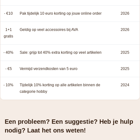
- €10
Pak tijdelijk 10 euro korting op jouw online order
2026
1+1
Geldig op veel accessoires bij AVA
2026
gratis
- 40%
Sale: grijp tot 40% extra korting op veel artikelen
2025
- €5
Vermijd verzendkosten van 5 euro
2025
- 10%
Tijdelijk 10% korting op alle artikelen binnen de
2024
categorie hobby
Een probleem? Een suggestie? Heb je hulp
nodig? Laat het ons weten!