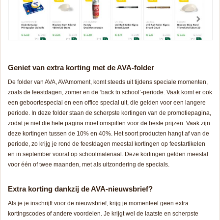
Geniet van extra korting met de AVA-folder
De folder van AVA, AVAmoment, komt steeds uit tijdens speciale momenten,
zoals de feestdagen, zomer en de ‘back to school’-periode. Vaak komt er ook
een geboortespecial en een office special uit, die gelden voor een langere
periode. In deze folder staan de scherpste kortingen van de promotiepagina,
zodat je niet die hele pagina moet omspitten voor de beste prijzen. Vaak zijn
deze kortingen tussen de 10% en 40%. Het soort producten hangt af van de
periode, zo krijg je rond de feestdagen meestal kortingen op feestartikelen
en in september vooral op schoolmateriaal. Deze kortingen gelden meestal
voor één of twee maanden, met als uitzondering de specials.
Extra korting dankzij de AVA-nieuwsbrief?
Als je je inschrijft voor de nieuwsbrief, krijg je momenteel geen extra
kortingscodes of andere voordelen. Je krijgt wel de laatste en scherpste