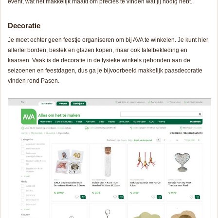
event, wat het makkelijk maakt om precies te vinden wat jij nodig hebt.
Decoratie
Je moet echter geen feestje organiseren om bij AVA te winkelen. Je kunt hier
allerlei borden, bestek en glazen kopen, maar ook tafelbekleding en
kaarsen. Vaak is de decoratie in de fysieke winkels gebonden aan de
seizoenen en feestdagen, dus ga je bijvoorbeeld makkelijk paasdecoratie
vinden rond Pasen.