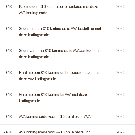
- €10
Pak meteen €10 korting op je aankoop met deze
2022
AVA kortingscode
- €10
Scoor meteen €10 korting op je AVA bestelling met
2022
deze kortingscode
- €10
Scoor vandaag €10 korting op je AVA aankoop met
2022
deze kortingscode
- €10
Haal meteen €10 korting op bureauproducten met
2022
deze AVA kortingscode
- €10
Grijp meteen €10 korting bij AVA met deze
2022
kortingscode
- €10
AVA kortingscode voor - €10 op alles bij AVA
2022
- €10
AVA kortingscode voor - €10 op je bestelling
2022