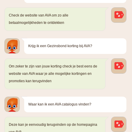
Check de website van AVA om zo alle
betaalmogelijkheden te ontdekken
Krijg ik een Gezinsbond korting bij AVA?
Om zeker te zijn van jouw korting check je best eens de
website van AVA waar je alle mogelijke kortingen en
promoties kan terugvinden
Waar kan ik een AVA catalogus vinden?
Deze kan je eenvoudig terugvinden op de homepagina