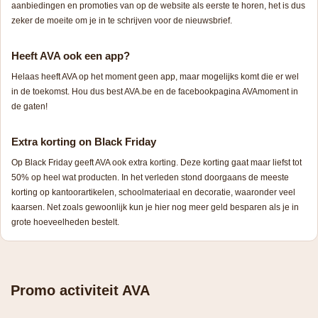
aanbiedingen en promoties van op de website als eerste te horen, het is dus
zeker de moeite om je in te schrijven voor de nieuwsbrief.
Heeft AVA ook een app?
Helaas heeft AVA op het moment geen app, maar mogelijks komt die er wel
in de toekomst. Hou dus best AVA.be en de facebookpagina AVAmoment in
de gaten!
Extra korting on Black Friday
Op Black Friday geeft AVA ook extra korting. Deze korting gaat maar liefst tot
50% op heel wat producten. In het verleden stond doorgaans de meeste
korting op kantoorartikelen, schoolmateriaal en decoratie, waaronder veel
kaarsen. Net zoals gewoonlijk kun je hier nog meer geld besparen als je in
grote hoeveelheden bestelt.
Promo activiteit AVA