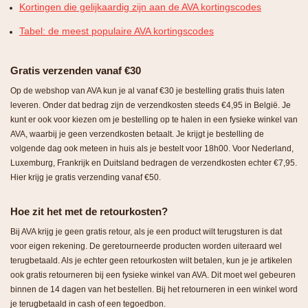
Kortingen die gelijkaardig zijn aan de AVA kortingscodes
Tabel: de meest populaire AVA kortingscodes
Gratis verzenden vanaf €30
Op de webshop van AVA kun je al vanaf €30 je bestelling gratis thuis laten
leveren. Onder dat bedrag zijn de verzendkosten steeds €4,95 in België. Je
kunt er ook voor kiezen om je bestelling op te halen in een fysieke winkel van
AVA, waarbij je geen verzendkosten betaalt. Je krijgt je bestelling de
volgende dag ook meteen in huis als je bestelt voor 18h00. Voor Nederland,
Luxemburg, Frankrijk en Duitsland bedragen de verzendkosten echter €7,95.
Hier krijg je gratis verzending vanaf €50.
Hoe zit het met de retourkosten?
Bij AVA krijg je geen gratis retour, als je een product wilt terugsturen is dat
voor eigen rekening. De geretourneerde producten worden uiteraard wel
terugbetaald. Als je echter geen retourkosten wilt betalen, kun je je artikelen
ook gratis retourneren bij een fysieke winkel van AVA. Dit moet wel gebeuren
binnen de 14 dagen van het bestellen. Bij het retourneren in een winkel word
je terugbetaald in cash of een tegoedbon.