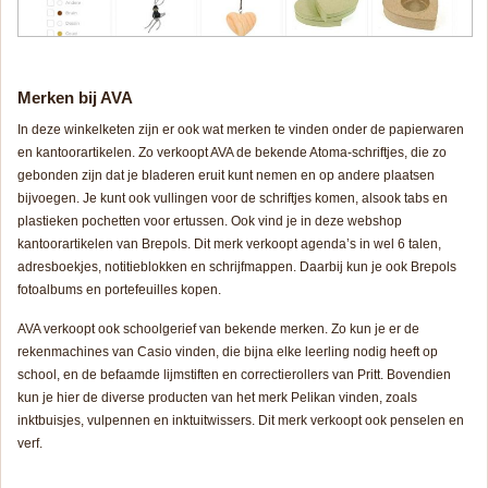
Merken bij AVA
In deze winkelketen zijn er ook wat merken te vinden onder de papierwaren
en kantoorartikelen. Zo verkoopt AVA de bekende Atoma-schriftjes, die zo
gebonden zijn dat je bladeren eruit kunt nemen en op andere plaatsen
bijvoegen. Je kunt ook vullingen voor de schriftjes komen, alsook tabs en
plastieken pochetten voor ertussen. Ook vind je in deze webshop
kantoorartikelen van Brepols. Dit merk verkoopt agenda’s in wel 6 talen,
adresboekjes, notitieblokken en schrijfmappen. Daarbij kun je ook Brepols
fotoalbums en portefeuilles kopen.
AVA verkoopt ook schoolgerief van bekende merken. Zo kun je er de
rekenmachines van Casio vinden, die bijna elke leerling nodig heeft op
school, en de befaamde lijmstiften en correctierollers van Pritt. Bovendien
kun je hier de diverse producten van het merk Pelikan vinden, zoals
inktbuisjes, vulpennen en inktuitwissers. Dit merk verkoopt ook penselen en
verf.