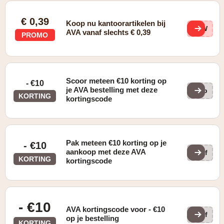
€ 0,39
Koop nu kantoorartikelen bij
M1W
AVA vanaf slechts € 0,39
PROMO
Scoor meteen €10 korting op
- €10
je AVA bestelling met deze
bab
KORTING
kortingscode
Pak meteen €10 korting op je
- €10
aankoop met deze AVA
off
KORTING
kortingscode
- €10
AVA kortingscode voor - €10
off
op je bestelling
KORTING