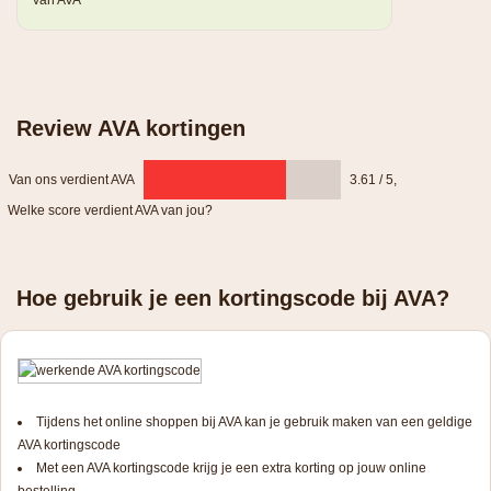
van AVA
Review AVA kortingen
Van ons verdient AVA
3.61 / 5
,
Welke score verdient AVA van jou?
Hoe gebruik je een kortingscode bij AVA?
Tijdens het online shoppen bij AVA kan je gebruik maken van een geldige
AVA kortingscode
Met een AVA kortingscode krijg je een extra korting op jouw online