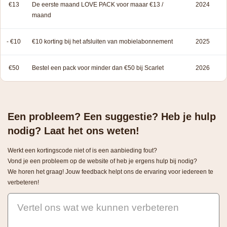
€13
De eerste maand LOVE PACK voor maaar €13 /
2024
maand
- €10
€10 korting bij het afsluiten van mobielabonnement
2025
€50
Bestel een pack voor minder dan €50 bij Scarlet
2026
Een probleem? Een suggestie? Heb je hulp
nodig? Laat het ons weten!
Werkt een kortingscode niet of is een aanbieding fout?
Vond je een probleem op de website of heb je ergens hulp bij nodig?
We horen het graag! Jouw feedback helpt ons de ervaring voor iedereen te
verbeteren!
Vertel ons wat we kunnen verbeteren