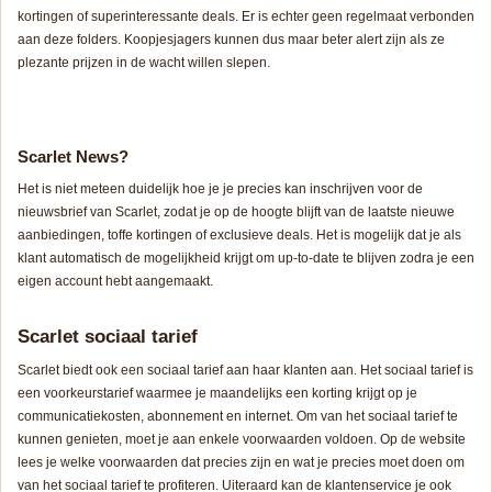
kortingen of superinteressante deals. Er is echter geen regelmaat verbonden
aan deze folders. Koopjesjagers kunnen dus maar beter alert zijn als ze
plezante prijzen in de wacht willen slepen.
Scarlet News?
Het is niet meteen duidelijk hoe je je precies kan inschrijven voor de
nieuwsbrief van Scarlet, zodat je op de hoogte blijft van de laatste nieuwe
aanbiedingen, toffe kortingen of exclusieve deals. Het is mogelijk dat je als
klant automatisch de mogelijkheid krijgt om up-to-date te blijven zodra je een
eigen account hebt aangemaakt.
Scarlet sociaal tarief
Scarlet biedt ook een sociaal tarief aan haar klanten aan. Het sociaal tarief is
een voorkeurstarief waarmee je maandelijks een korting krijgt op je
communicatiekosten, abonnement en internet. Om van het sociaal tarief te
kunnen genieten, moet je aan enkele voorwaarden voldoen. Op de website
lees je welke voorwaarden dat precies zijn en wat je precies moet doen om
van het sociaal tarief te profiteren. Uiteraard kan de klantenservice je ook