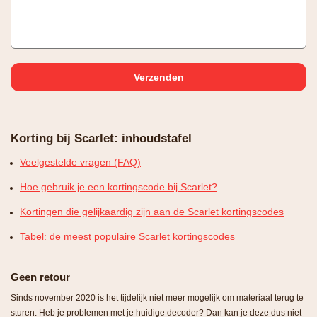
Korting bij Scarlet: inhoudstafel
Veelgestelde vragen (FAQ)
Hoe gebruik je een kortingscode bij Scarlet?
Kortingen die gelijkaardig zijn aan de Scarlet kortingscodes
Tabel: de meest populaire Scarlet kortingscodes
Geen retour
Sinds november 2020 is het tijdelijk niet meer mogelijk om materiaal terug te
sturen. Heb je problemen met je huidige decoder? Dan kan je deze dus niet