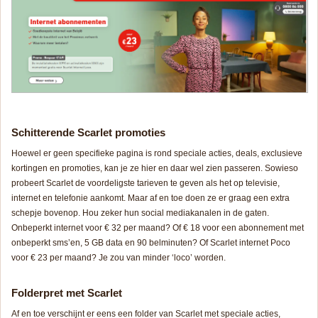
Schitterende Scarlet promoties
Hoewel er geen specifieke pagina is rond speciale acties, deals, exclusieve
kortingen en promoties, kan je ze hier en daar wel zien passeren. Sowieso
probeert Scarlet de voordeligste tarieven te geven als het op televisie,
internet en telefonie aankomt. Maar af en toe doen ze er graag een extra
schepje bovenop. Hou zeker hun social mediakanalen in de gaten.
Onbeperkt internet voor € 32 per maand? Of € 18 voor een abonnement met
onbeperkt sms’en, 5 GB data en 90 belminuten? Of Scarlet internet Poco
voor € 23 per maand? Je zou van minder ‘loco’ worden.
Folderpret met Scarlet
Af en toe verschijnt er eens een folder van Scarlet met speciale acties,