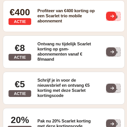
€400
Profiteer van €400 korting op
een Scarlet trio mobile
Hxg
abonnement
ACTIE
Ontvang nu tijdelijk Scarlet
€8
korting op gsm-
(ge
abonnementen vanaf €
ACTIE
8/maand
Schrijf je in voor de
€5
nieuwsbrief en ontvang €5
WEL
korting met deze Scarlet
ACTIE
kortingscode
20%
Pak nu 20% Scarlet korting
5KO
met deze kortingscode