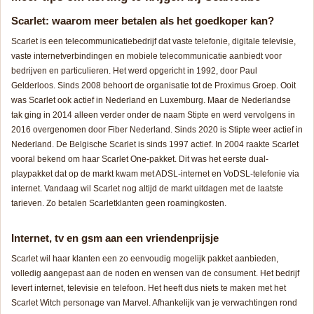
Scarlet: waarom meer betalen als het goedkoper kan?
Scarlet is een telecommunicatiebedrijf dat vaste telefonie, digitale televisie,
vaste internetverbindingen en mobiele telecommunicatie aanbiedt voor
bedrijven en particulieren. Het werd opgericht in 1992, door Paul
Gelderloos. Sinds 2008 behoort de organisatie tot de Proximus Groep. Ooit
was Scarlet ook actief in Nederland en Luxemburg. Maar de Nederlandse
tak ging in 2014 alleen verder onder de naam Stipte en werd vervolgens in
2016 overgenomen door Fiber Nederland. Sinds 2020 is Stipte weer actief in
Nederland. De Belgische Scarlet is sinds 1997 actief. In 2004 raakte Scarlet
vooral bekend om haar Scarlet One-pakket. Dit was het eerste dual-
playpakket dat op de markt kwam met ADSL-internet en VoDSL-telefonie via
internet. Vandaag wil Scarlet nog altijd de markt uitdagen met de laatste
tarieven. Zo betalen Scarletklanten geen roamingkosten.
Internet, tv en gsm aan een vriendenprijsje
Scarlet wil haar klanten een zo eenvoudig mogelijk pakket aanbieden,
volledig aangepast aan de noden en wensen van de consument. Het bedrijf
levert internet, televisie en telefoon. Het heeft dus niets te maken met het
Scarlet Witch personage van Marvel. Afhankelijk van je verwachtingen rond