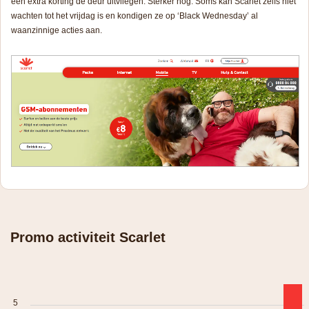
een extra korting de deur uitvliegen. Sterker nog. Soms kan Scarlet zelfs niet
wachten tot het vrijdag is en kondigen ze op ‘Black Wednesday’ al
waanzinnige acties aan.
Promo activiteit Scarlet
5