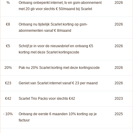
%
Ontvang onbeperkt internet, tv en gsm-abonnement
2026
met 20 gb voor slechts € 50/maand bij Scarlet
€8
Ontvang nu tijdelijk Scarlet korting op gsm-
2026
abonnementen vanaf € 8/maand
€5
Schrijf je in voor de nieuwsbrief en ontvang €5
2026
korting met deze Scarlet kortingscode
20%
Pak nu 20% Scarlet korting met deze kortingscode
2026
€23
Geniet van Scarlet internet vanaf € 23 per maand
2026
€42
Scarlet Trio Packs voor slechts €42
2023
- 10%
Ontvang de eerste 6 maanden 10% korting op je
2025
factuur