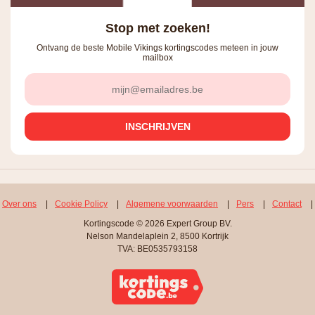
Stop met zoeken!
Ontvang de beste Mobile Vikings kortingscodes meteen in jouw
mailbox
Over ons
|
Cookie Policy
|
Algemene voorwaarden
|
Pers
|
Contact
|
Kortingscode © 2026 Expert Group BV.
Nelson Mandelaplein 2, 8500 Kortrijk
TVA: BE0535793158