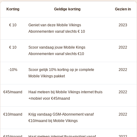
Korting
Geldige korting
Gezien in
€ 10
Geniet van deze Mobile Vikings
2023
Abonnementen vanaf slechts € 10
€ 10
Scoor vandaag jouw Mobile Kings
2022
Abonnementen vanaf slechts €10
-10%
Scoor gelijk 10% korting op je complete
2022
Mobile Vikings pakket
€45/maand
Haal meteen bij Mobile Vikings internet thuis
2022
+mobiel voor €45/maand
€10/maand
Krijg vandaag GSM-Abonnement vanaf
2022
€10/maand bij Mobile Vikings
€45/maand
Haal meteen internet thuis+mobiel vanaf
2022