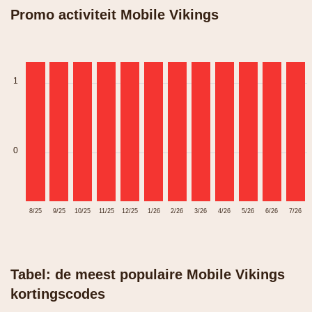
Promo activiteit Mobile Vikings
1
0
8/25
9/25
10/25
11/25
12/25
1/26
2/26
3/26
4/26
5/26
6/26
7/26
Tabel: de meest populaire Mobile Vikings
kortingscodes