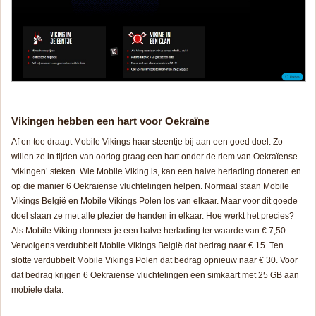
Vikingen hebben een hart voor Oekraïne
Af en toe draagt Mobile Vikings haar steentje bij aan een goed doel. Zo
willen ze in tijden van oorlog graag een hart onder de riem van Oekraïense
‘vikingen’ steken. Wie Mobile Viking is, kan een halve herlading doneren en
op die manier 6 Oekraïense vluchtelingen helpen. Normaal staan Mobile
Vikings België en Mobile Vikings Polen los van elkaar. Maar voor dit goede
doel slaan ze met alle plezier de handen in elkaar. Hoe werkt het precies?
Als Mobile Viking donneer je een halve herlading ter waarde van € 7,50.
Vervolgens verdubbelt Mobile Vikings België dat bedrag naar € 15. Ten
slotte verdubbelt Mobile Vikings Polen dat bedrag opnieuw naar € 30. Voor
dat bedrag krijgen 6 Oekraïense vluchtelingen een simkaart met 25 GB aan
mobiele data.