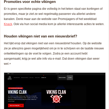
Promoties voor echte vikingen
Er is geen specifieke pagina die volledig in het teken staat van kortingen of
promoties, maar je ziet ze wel regelmatig passeren via allerlei andere
kanalen. Denk maar aan de website van Promojagers of het weekblad
Knack
. Ook via hun social media kom je allerlei interessante acties te weten.
Houden vikingen niet van een nieuwsbrief?
Het lijkt erop dat vikingen niet van een nieuwsbrief houden. Op de website
zie je alleszins geen mogelijkheid om je in te schrijven en de laatste nieuwe
ontwikkelingen op de voet te volgen. Zodra je een account hebt
aangemaakt, krijg je wel alle info via e-mail. Dat doen vikingen dan weer
wel.+