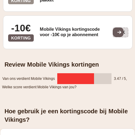
KORTING
-10€
Mobile Vikings kortingscode
VIK
voor -10€ op je abonnement
KORTING
Review Mobile Vikings kortingen
Van ons verdient Mobile Vikings
3.47 / 5
,
Welke score verdient Mobile Vikings van jou?
Hoe gebruik je een kortingscode bij Mobile
Vikings?