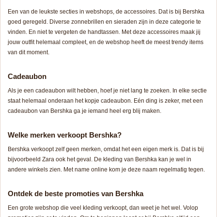
Een van de leukste secties in webshops, de accessoires. Dat is bij Bershka
goed geregeld. Diverse zonnebrillen en sieraden zijn in deze categorie te
vinden. En niet te vergeten de handtassen. Met deze accessoires maak jij
jouw outfit helemaal compleet, en de webshop heeft de meest trendy items
van dit moment.
Cadeaubon
Als je een cadeaubon wilt hebben, hoef je niet lang te zoeken. In elke sectie
staat helemaal onderaan het kopje cadeaubon. Eén ding is zeker, met een
cadeaubon van Bershka ga je iemand heel erg blij maken.
Welke merken verkoopt Bershka?
Bershka verkoopt zelf geen merken, omdat het een eigen merk is. Dat is bij
bijvoorbeeld Zara ook het geval. De kleding van Bershka kan je wel in
andere winkels zien. Met name online kom je deze naam regelmatig tegen.
Ontdek de beste promoties van Bershka
Een grote webshop die veel kleding verkoopt, dan weet je het wel. Volop