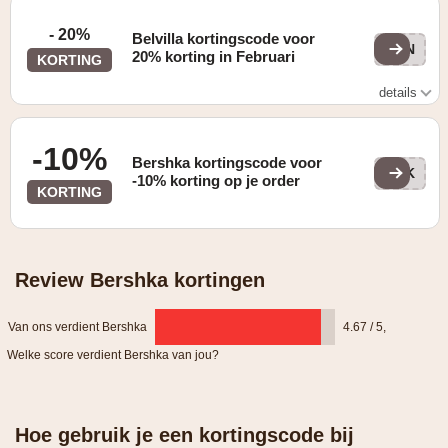
- 20%
Belvilla kortingscode voor
MON
20% korting in Februari
KORTING
details
Zie website voor details
-10%
Bershka kortingscode voor
BSK
-10% korting op je order
KORTING
Review Bershka kortingen
Van ons verdient Bershka
4.67 / 5
,
Welke score verdient Bershka van jou?
Hoe gebruik je een kortingscode bij