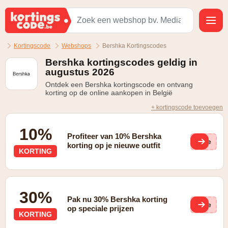
Kortingscode
Webshops
Bershka Kortingscodes
Bershka kortingscodes geldig in
augustus 2026
Ontdek een Bershka kortingscode en ontvang
korting op de online aankopen in België
+ kortingscode toevoegen
10%
Profiteer van 10% Bershka
(ge
korting op je nieuwe outfit
KORTING
30%
Pak nu 30% Bershka korting
(ge
op speciale prijzen
KORTING