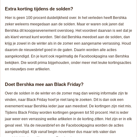
Extra korting tijdens de solden?
Hier is geen 100 procent duidelijkheid over. In het verleden heeft Bershka
zeker weleens meegedaan aan de solden. Maar er waren ook jaren dat
Bershka dit koopjesevenement oversloeg. Het voordeel daarvan is wel dat je
als klant verrast kunt worden. Stel dat Bershka meedoet aan de solden, dan
krijg je zowel in de winter als in de zomer een aangename verrassing. Houd
daarom de nieuwsbrief goed in de gaten. Daarin worden alle acties
aangekondigd. En je kunt ook regelmatig de Facebookpagina van Bershka
bekijken. Die wordt prima bijgehouden, onder meer met leuke kortingsacties
en nieuwtjes over artikelen.
Doet Bershka mee aan Black Friday?
Over de solden in de winter en de zomer mag dan weinig informatie zijn te
vinden, naar Black Friday hoef je niet lang te zoeken. Dit is dan ook een
evenement waar Bershka ieder jaar aan meedoet. De kortingen zijn niet mis.
Tijdens Black Friday worden kortingen gegeven tot 50 procent. Het is ieder
jaar weer een verrassing welke artikelen in de korting zitten. Het zijn er in elk
geval veel. Via de nieuwsbrief en de Facebookpagina worden de acties
aangekondigd. Kijk vanaf begin november dus maar iets vaker dan