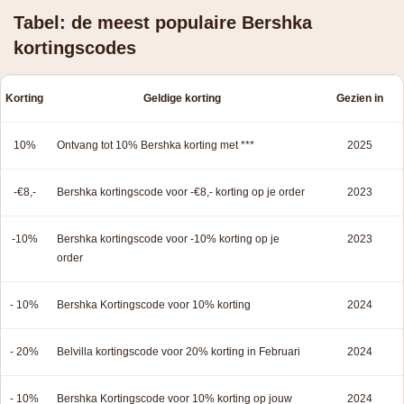
Tabel: de meest populaire Bershka
kortingscodes
Korting
Geldige korting
Gezien in
10%
Ontvang tot 10% Bershka korting met ***
2025
-€8,-
Bershka kortingscode voor -€8,- korting op je order
2023
-10%
Bershka kortingscode voor -10% korting op je
2023
order
- 10%
Bershka Kortingscode voor 10% korting
2024
- 20%
Belvilla kortingscode voor 20% korting in Februari
2024
- 10%
Bershka Kortingscode voor 10% korting op jouw
2024