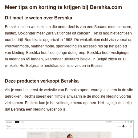
Meer tips om korting te krijgen bij Bershka.com
Dit moet je weten over Bershka
Bershka is een winkelketen die onderdeel is van een Spaans modeconcern,
Inditex. Ook onder meer Zara valt onder dit concern. Het is nog niet echt een
oud bedrijf. Bershka is opgericht in 1998. De winkelketen richt zich vooral op
vrouwenmode, mannenmode, sportkleding en accessoires op het gebied
van kleding. Bershka heeft een jonge doelgroep. Bershka heeft vestigingen
in meer dan 65 landen, waaronder uiteraard België. In België zitten er 11
winkels. Het Belgische hoofdkantoor is te vinden in Brussel.
Deze producten verkoopt Bershka
Als je voor het eerst de website van Bershka opent, word je meteen in de site
getrokken. Rechts speelt een filmpje af waarin je de mooiste kleding voorbij
ziet komen. En links kan je het volledige menu openen. Het is gelijk duidelijk
dat Bershka een kleding webshop is.