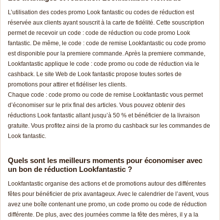
L’utilisation des codes promo Look fantastic ou codes de réduction est
réservée aux clients ayant souscrit à la carte de fidélité. Cette souscription
permet de recevoir un code : code de réduction ou code promo Look
fantastic. De même, le code : code de remise Lookfantastic ou code promo
est disponible pour la premiere commande. Après la premiere commande,
Lookfantastic applique le code : code promo ou code de réduction via le
cashback. Le site Web de Look fantastic propose toutes sortes de
promotions pour attirer et fidéliser les clients.
Chaque code : code promo ou code de remise Lookfantastic vous permet
d’économiser sur le prix final des articles. Vous pouvez obtenir des
réductions Look fantastic allant jusqu’à 50 % et bénéficier de la livraison
gratuite. Vous profitez ainsi de la promo du cashback sur les commandes de
Look fantastic.
Quels sont les meilleurs moments pour économiser avec
un bon de réduction Lookfantastic ?
Lookfantastic organise des actions et de promotions autour des différentes
fêtes pour bénéficier de prix avantageux. Avec le calendrier de l’avent, vous
avez une boîte contenant une promo, un code promo ou code de réduction
différente. De plus, avec des journées comme la fête des mères, il y a la