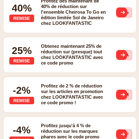
Profitez dès maintenant de
40%
40% de réduction sur
l'ensemble Cheirosa To Go en
(ge
édition limitée Sol de Janeiro
REMISE
chez LOOKFANTASTIC
Obtenez maintenant 25% de
25%
réduction sur (presque) tout
MAA
chez LOOKFANTASTIC avec
REMISE
ce code promo
Profitez de 2 % de réduction
-2%
sur les articles en promotion
ZOM
chez LOOKFANTASTIC avec
REMISE
ce code promo !
Profitez jusqu'à 4 % de
-4%
réduction sur les marques
AFF
phares avec le code promo