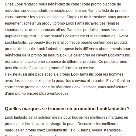
Chez Look fantastic, vous bénéficiez de code : code promo ou code de
réduction sur des produits de beauté pour femme. Parmi la liste de promo,
vous trouverez les soins capillaires d’Olaplex et de Kerastase. Vous pouvez
également acheter un produit promo Look Fantastic avec des remises
importantes et de nombreuses offres. Parmi les produits promos les plus
populaires figurent : Le box beauté Lookfantastic et le calendrier de l’Avent
Lookfantastic. Le beauty Box referal coffret de beauté contient des produits
promos de beauté. Look fantastic propose trois différents abonnements pour
bénéficier de la promo du beauty Box. Le calendrier de l’avent Lookfantastic
est aussi un pack promo composé de différents produits. Ce produit promo
peut être acheté avec une grande réduction ou remise.
Il existe aussi une page spéciale promo Look fantastic pour les hommes
avec des soins de luxe pour la peau, les cheveux et la barbe. En vérifiant un
code : code promo ou code de réduction Look Fantastic, vous bénéficierez
d’une promo encore plus avantageuse.
Quelles marques se trouvent en promotion Lookfantastic ?
Look fantastic est la solution idéale pour trouver les meilleures marques en
promo pour les cheveux, le visage, la peau. Découvrez les meilleures
marques en promo chez Lookfantastic : Tigi, Clarins, Aveda, Kerastase,