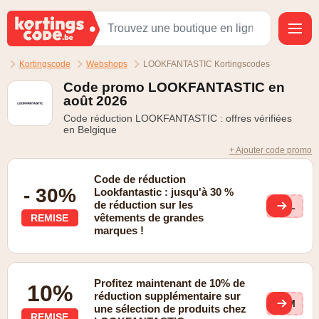
Kortingscode
Webshops
LOOKFANTASTIC Kortingscodes
Code promo LOOKFANTASTIC en
août 2026
Code réduction LOOKFANTASTIC : offres vérifiées
en Belgique
+ Ajouter code promo
Code de réduction
- 30%
Lookfantastic : jusqu'à 30 %
de réduction sur les
SAL
vêtements de grandes
REMISE
marques !
Profitez maintenant de 10% de
10%
réduction supplémentaire sur
ZOM
une sélection de produits chez
REMISE