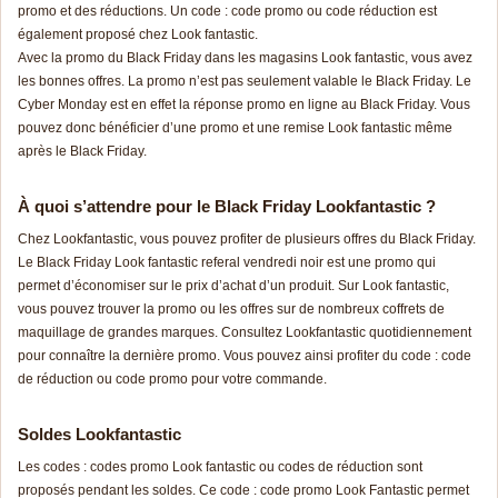
promo et des réductions. Un code : code promo ou code réduction est
également proposé chez Look fantastic.
Avec la promo du Black Friday dans les magasins Look fantastic, vous avez
les bonnes offres. La promo n’est pas seulement valable le Black Friday. Le
Cyber Monday est en effet la réponse promo en ligne au Black Friday. Vous
pouvez donc bénéficier d’une promo et une remise Look fantastic même
après le Black Friday.
À quoi s’attendre pour le Black Friday Lookfantastic ?
Chez Lookfantastic, vous pouvez profiter de plusieurs offres du Black Friday.
Le Black Friday Look fantastic referal vendredi noir est une promo qui
permet d’économiser sur le prix d’achat d’un produit. Sur Look fantastic,
vous pouvez trouver la promo ou les offres sur de nombreux coffrets de
maquillage de grandes marques. Consultez Lookfantastic quotidiennement
pour connaître la dernière promo. Vous pouvez ainsi profiter du code : code
de réduction ou code promo pour votre commande.
Soldes Lookfantastic
Les codes : codes promo Look fantastic ou codes de réduction sont
proposés pendant les soldes. Ce code : code promo Look Fantastic permet