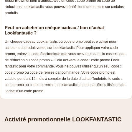
Bobbi Brown et bien d’autres. Avec un code : code promo ou code de
réductions Lookfantastic, vous pouvez bénéficier d’une remise sur certains
produits.
Peut-on acheter un chèque-cadeau / bon d’achat
Lookfantastic ?
Un chèque-cadeau Lookfantastic ou code promo peut être utilisé pour
acheter tout produit vendu sur Lookfantastic. Pour appliquer votre code
promo, entrez le code électronique que vous avez reçu dans la case « code
de réduction ou code promo ». Cela activera le code : code promo Look
fantastic pour votre commande. Vous ne pouvez utiliser qu’un seul code :
code promo ou code de remise par commande. Votre code promo est
valable pendant 12 mois à compter de la date d’achat. Toutefois, le code :
code promo ou code de remise Lookfantastic ne peut pas être utilisé lors de
l’achat d’un code promo.
Activité promotionnelle LOOKFANTASTIC