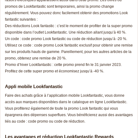
promos de Lookfantastic sont temporaires, ainsi la promo change
régulièrement. Vous pouvez donc facilement obtenir des promotions Look
fantastic suivantes :
Des réductions Look fantastic : c’est le moment de profiter de la super promo
disponible dans l’outlet Lookfantastic. Une réduction allant jusqu’à 40 %.
Un code : code promo Look fantastic ou code de réduction jusqu’à -20 %.
Utilisez ce code : code promo Look fantastic exclusif pour obtenir une remise
sur les produits hauts de gamme. Pareillement, pour les autres articles de la
promo, obtenez une remise de 20 %.
Promo d’hiver Lookfantastic : cette promo prend fin le 31 janvier 2023.
Profitez de cette super promo et économisez jusqu’à -40 %.
Appli mobile Lookfantastic
Faire des achats grâce à l’application mobile Lookfantastic, vous donne
accès aux marques disponibles dans le catalogue en ligne Lookfantastic.
Vous profiterez également de toute la promo Look fantastic qui vous
épargnera des dépenses superflues. Vous bénéficierez aussi des avantages
liés au code : code promo ou code de réduction.
Les avantages et réduction Lookfantastic Rewards