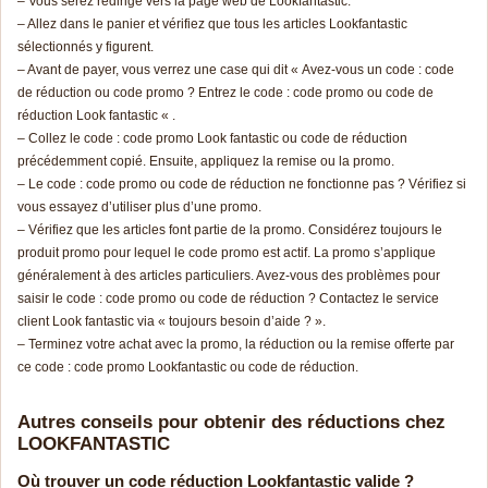
– Vous serez redirigé vers la page web de Lookfantastic.
– Allez dans le panier et vérifiez que tous les articles Lookfantastic
sélectionnés y figurent.
– Avant de payer, vous verrez une case qui dit « Avez-vous un code : code
de réduction ou code promo ? Entrez le code : code promo ou code de
réduction Look fantastic « .
– Collez le code : code promo Look fantastic ou code de réduction
précédemment copié. Ensuite, appliquez la remise ou la promo.
– Le code : code promo ou code de réduction ne fonctionne pas ? Vérifiez si
vous essayez d’utiliser plus d’une promo.
– Vérifiez que les articles font partie de la promo. Considérez toujours le
produit promo pour lequel le code promo est actif. La promo s’applique
généralement à des articles particuliers. Avez-vous des problèmes pour
saisir le code : code promo ou code de réduction ? Contactez le service
client Look fantastic via « toujours besoin d’aide ? ».
– Terminez votre achat avec la promo, la réduction ou la remise offerte par
ce code : code promo Lookfantastic ou code de réduction.
Autres conseils pour obtenir des réductions chez
LOOKFANTASTIC
Où trouver un code réduction Lookfantastic valide ?