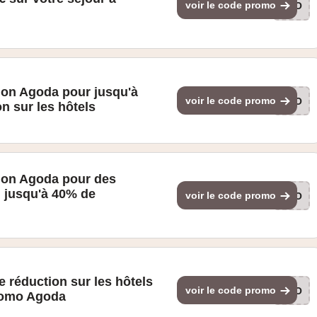
voir le code promo
AGO
ion Agoda pour jusqu'à
voir le code promo
AGO
n sur les hôtels
ion Agoda pour des
l jusqu'à 40% de
voir le code promo
AGO
 réduction sur les hôtels
voir le code promo
AGO
romo Agoda