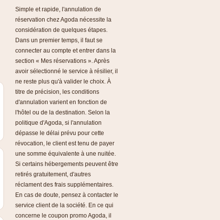
Simple et rapide, l'annulation de
réservation chez Agoda nécessite la
considération de quelques étapes.
Dans un premier temps, il faut se
connecter au compte et entrer dans la
section « Mes réservations ». Après
avoir sélectionné le service à résilier, il
ne reste plus qu'à valider le choix. À
titre de précision, les conditions
d'annulation varient en fonction de
l'hôtel ou de la destination. Selon la
politique d'Agoda, si l'annulation
dépasse le délai prévu pour cette
révocation, le client est tenu de payer
une somme équivalente à une nuitée.
Si certains hébergements peuvent être
retirés gratuitement, d'autres
réclament des frais supplémentaires.
En cas de doute, pensez à contacter le
service client de la société. En ce qui
concerne le coupon promo Agoda, il