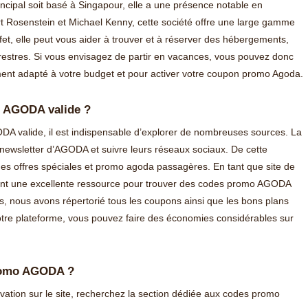
incipal soit basé à Singapour, elle a une présence notable en
 Rosenstein et Michael Kenny, cette société offre une large gamme
fet, elle peut vous aider à trouver et à réserver des hébergements,
rrestres. Si vous envisagez de partir en vacances, vous pouvez donc
gement adapté à votre budget et pour activer votre coupon promo Agoda.
n AGODA valide ?
 valide, il est indispensable d’explorer de nombreuses sources. La
a newsletter d’AGODA et suivre leurs réseaux sociaux. De cette
des offres spéciales et promo agoda passagères. En tant que site de
nt une excellente ressource pour trouver des codes promo AGODA
nts, nous avons répertorié tous les coupons ainsi que les bons plans
otre plateforme, vous pouvez faire des économies considérables sur
romo AGODA ?
rvation sur le site, recherchez la section dédiée aux codes promo