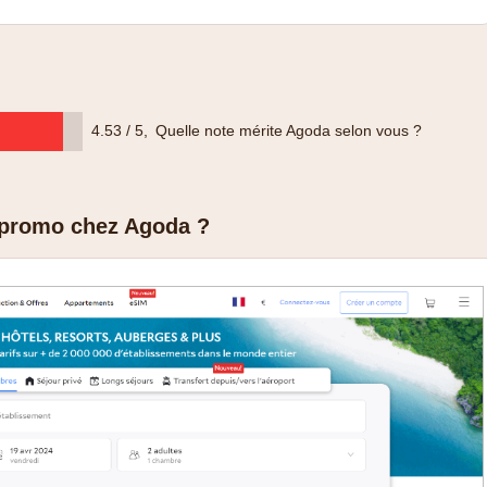
4.53 / 5
,
Quelle note mérite Agoda selon vous ?
 promo chez Agoda ?