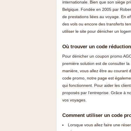
internationale. Bien que son siège pr
Belgique. Fondée en 2005 par Robert
de prestations liées au voyage. En ef
des vols ou encore des transferts te
utiliser le site pour dénicher un lo
Où trouver un code réductio
Pour dénicher un coupon promo AGODA
première solution est de consulter l
manière, vous allez être au courant 
code promo, notre page est égaleme
qui fonctionnent. Pour aider les clie
proposés par l’entreprise. Grâce à n
vos voyages.
Comment utiliser un code p
Lorsque vous allez faire une rése