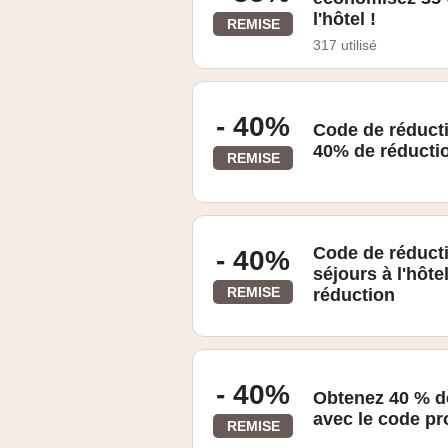
l'hôtel !
REMISE
317 utilisé
- 40%
Code de réduct
40% de réductio
REMISE
Code de réduct
- 40%
séjours à l'hôte
REMISE
réduction
- 40%
Obtenez 40 % de
avec le code p
REMISE