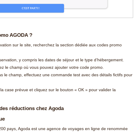
romo AGODA ?
rvation sur le site, recherchez la section dédiée aux codes promo
servation, y compris les dates de séjour et le type d’hébergement.
érez le champ où vous pouvez ajouter votre code promo.
s le champ, effectuez une commande test avec des détails fictifs pour
a case prévue et cliquez sur le bouton « OK » pour valider la
 des réductions chez Agoda
ue
 200 pays, Agoda est une agence de voyages en ligne de renommée