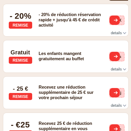
- 20%
- 20% de réduction réservation
rapide + jusqu'à 45 € de crédit
E9X
activité
REMISE
details
Offre
Gratuit
Les enfants mangent
6cs
gratuitement au buffet
REMISE
details
Gratuit
Recevez une réduction
- 25 €
supplémentaire de 25 € sur
xcj
REMISE
votre prochain séjour
details
Offre de bienvenue
- €25
Recevez 25 € de réduction
supplémentaire en vous
Slc