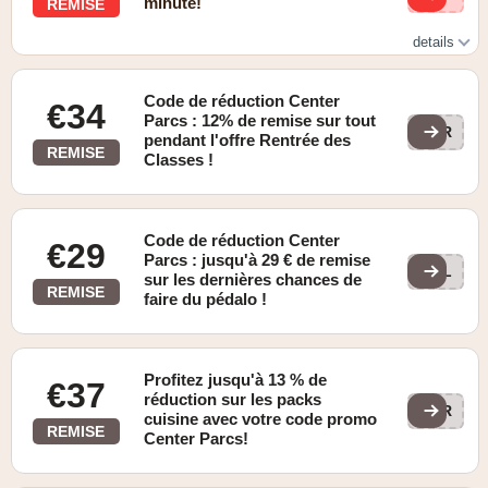
minute!
REMISE
details
Last Minute
Code de réduction Center
€34
Parcs : 12% de remise sur tout
TER
pendant l'offre Rentrée des
REMISE
Classes !
Code de réduction Center
€29
Parcs : jusqu'à 29 € de remise
BEL
sur les dernières chances de
REMISE
faire du pédalo !
Profitez jusqu'à 13 % de
€37
réduction sur les packs
TER
cuisine avec votre code promo
REMISE
Center Parcs!