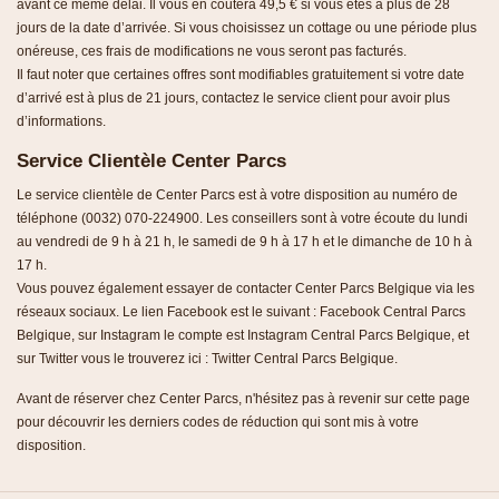
avant ce même délai. Il vous en coutera 49,5 € si vous êtes à plus de 28
jours de la date d’arrivée. Si vous choisissez un cottage ou une période plus
onéreuse, ces frais de modifications ne vous seront pas facturés.
Il faut noter que certaines offres sont modifiables gratuitement si votre date
d’arrivé est à plus de 21 jours, contactez le service client pour avoir plus
d’informations.
Service Clientèle Center Parcs
Le service clientèle de Center Parcs est à votre disposition au numéro de
téléphone (0032) 070-224900. Les conseillers sont à votre écoute du lundi
au vendredi de 9 h à 21 h, le samedi de 9 h à 17 h et le dimanche de 10 h à
17 h.
Vous pouvez également essayer de contacter Center Parcs Belgique via les
réseaux sociaux. Le lien Facebook est le suivant : Facebook Central Parcs
Belgique, sur Instagram le compte est Instagram Central Parcs Belgique, et
sur Twitter vous le trouverez ici : Twitter Central Parcs Belgique.
Avant de réserver chez Center Parcs, n'hésitez pas à revenir sur cette page
pour découvrir les derniers codes de réduction qui sont mis à votre
disposition.