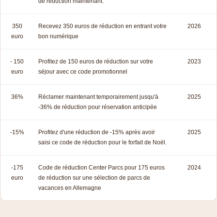
de réduction maintenant.
350
Recevez 350 euros de réduction en entrant votre
2026
euro
bon numérique
- 150
Profitez de 150 euros de réduction sur votre
2023
euro
séjour avec ce code promotionnel
36%
Réclamer maintenant temporairement jusqu'à
2025
-36% de réduction pour réservation anticipée
-15%
Profitez d'une réduction de -15% après avoir
2025
saisi ce code de réduction pour le forfait de Noël.
-175
Code de réduction Center Parcs pour 175 euros
2024
euro
de réduction sur une sélection de parcs de
vacances en Allemagne