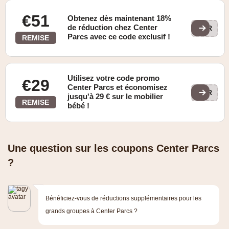
€51
Obtenez dès maintenant 18%
de réduction chez Center
HUR
Parcs avec ce code exclusif !
REMISE
Utilisez votre code promo
€29
Center Parcs et économisez
TER
jusqu'à 29 € sur le mobilier
REMISE
bébé !
Une question sur les coupons Center Parcs
?
Bénéficiez-vous de réductions supplémentaires pour les
grands groupes à Center Parcs ?