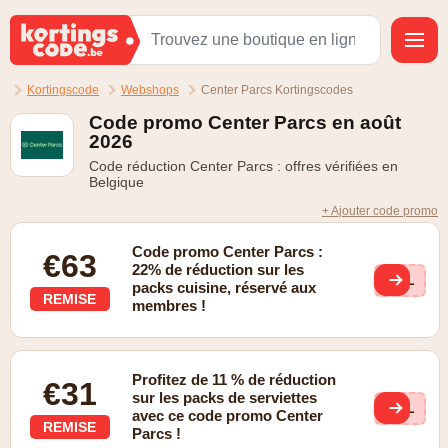
Kortingscode
Webshops
Center Parcs Kortingscodes
Code promo Center Parcs en août
2026
Code réduction Center Parcs : offres vérifiées en
Belgique
+ Ajouter code promo
Code promo Center Parcs :
€63
22% de réduction sur les
BEL
packs cuisine, réservé aux
REMISE
membres !
Profitez de 11 % de réduction
€31
sur les packs de serviettes
BEL
avec ce code promo Center
REMISE
Parcs !