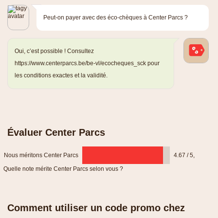
Peut-on payer avec des éco-chèques à Center Parcs ?
Oui, c’est possible ! Consultez
https://www.centerparcs.be/be-vl/ecocheques_sck pour
les conditions exactes et la validité.
Évaluer Center Parcs
Nous méritons Center Parcs
4.67 / 5
,
Quelle note mérite Center Parcs selon vous ?
Comment utiliser un code promo chez