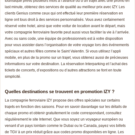
touristique prévu plusieurs mois à l’avance ou d’un trajet avec une promo en
last minute, obtenez des services de qualité au meilleur prix avec IZY. Les
clients Genius comme ceux qui ont effectué leur première réservation en
ligne ont tous droit à des services personnalisés. Vous avez certainement
réservé votre hotel, ainsi que votre voitur de location avant le départ, mais
votre compagnie ferroviaire favorite peut aussi vous faciliter la vie à l’arrivée.
Avec ou sans code, une équipe de professionnels est à votre disposition
pour vous assister dans l’organisation de votre voyage lors des événements
spéciaux et autres fêtes comme le Saint Valentin. Si vous utilisez l’appli
mobile, en plus de la promo sur un trajet, vous obtenez aussi de précieuses
informations sur votre destination. La réservation Interparking et l’achat des
tickets de concerts, d’expositions ou d’autres attractions se font en toute
simplicité.
Quelles destinations se trouvent en promotion IZY ?
La compagnie ferroviaire IZY propose des offres spéciales sur certains
trajets en fonction des saisons. Pour en savoir davantage sur les détails de
chaque promo et obtenir gratuitement le code correspondant, consultez
régulièrement le site Internet. Que vous soyez un voyageur européen ou
venant d’un pays lointain comme le Dubai ou le Canada, payez vos billets
de TGV à un prix réduit grâce aux codes promo disponibles en ligne. Les