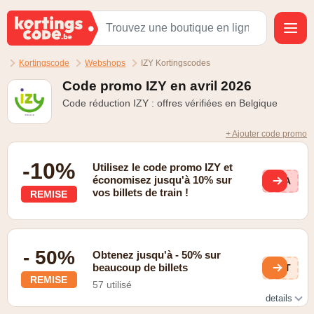
Kortingscode
Webshops
IZY Kortingscodes
Code promo IZY en avril 2026
Code réduction IZY : offres vérifiées en Belgique
+ Ajouter code promo
-10%
Utilisez le code promo IZY et
économisez jusqu'à 10% sur
STA
vos billets de train !
REMISE
- 50%
Obtenez jusqu'à - 50% sur
beaucoup de billets
aAT
REMISE
57 utilisé
details