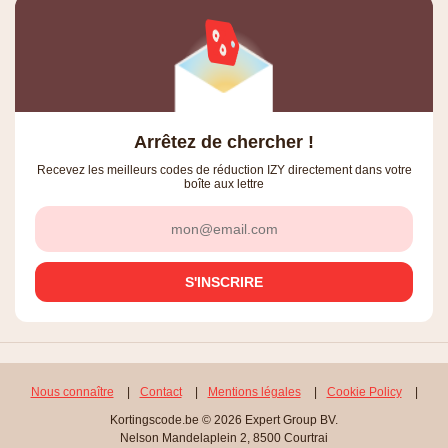
Arrêtez de chercher !
Recevez les meilleurs codes de réduction IZY directement dans votre
boîte aux lettre
Nous connaître
|
Contact
|
Mentions légales
|
Cookie Policy
|
Kortingscode.be © 2026 Expert Group BV.
Nelson Mandelaplein 2, 8500 Courtrai