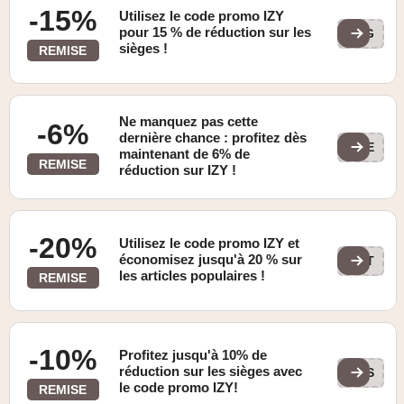
-15%
Utilisez le code promo IZY
pour 15 % de réduction sur les
TEG
sièges !
REMISE
Ne manquez pas cette
-6%
dernière chance : profitez dès
OPE
maintenant de 6% de
REMISE
réduction sur IZY !
-20%
Utilisez le code promo IZY et
économisez jusqu'à 20 % sur
ACT
les articles populaires !
REMISE
-10%
Profitez jusqu'à 10% de
réduction sur les sièges avec
BES
le code promo IZY!
REMISE