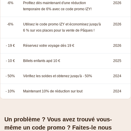
-6%
Profitez dès maintenant d'une réduction
2026
temporaire de 6% avec ce code promo IZY!
-6%
Utilisez le code promo IZY et économisez jusqu'à
2026
6 % sur vos places pour la vente de Pâques !
- 19 €
Réservez votre voyage dès 19 €
2026
- 10 €
Billets enfants apd 10 €
2025
- 50%
Vérifiez les soldes et obtenez jusqu'à - 50%
2024
- 10%
Maintenant 10% de réduction sur tout
2024
Un problème ? Vous avez trouvé vous-
même un code promo ? Faites-le nous