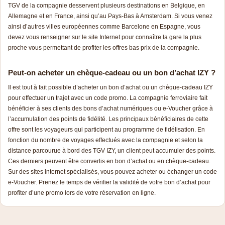
TGV de la compagnie desservent plusieurs destinations en Belgique, en
Allemagne et en France, ainsi qu’au Pays-Bas à Amsterdam. Si vous venez
ainsi d’autres villes européennes comme Barcelone en Espagne, vous
devez vous renseigner sur le site Internet pour connaître la gare la plus
proche vous permettant de profiter les offres bas prix de la compagnie.
Peut-on acheter un chèque-cadeau ou un bon d’achat IZY ?
Il est tout à fait possible d’acheter un bon d’achat ou un chèque-cadeau IZY
pour effectuer un trajet avec un code promo. La compagnie ferroviaire fait
bénéficier à ses clients des bons d’achat numériques ou e-Voucher grâce à
l’accumulation des points de fidélité. Les principaux bénéficiaires de cette
offre sont les voyageurs qui participent au programme de fidélisation. En
fonction du nombre de voyages effectués avec la compagnie et selon la
distance parcourue à bord des TGV IZY, un client peut accumuler des points.
Ces derniers peuvent être convertis en bon d’achat ou en chèque-cadeau.
Sur des sites internet spécialisés, vous pouvez acheter ou échanger un code
e-Voucher. Prenez le temps de vérifier la validité de votre bon d’achat pour
profiter d’une promo lors de votre réservation en ligne.