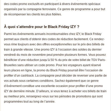
des codes promo exclusifs en participant à divers événements spéciaux
organisés par la compagnie ferroviaire. Ce genre de programme a pour but
de récompenser les clients les plus fidèles.
À quoi s’attendre pour le Black Friday IZY ?
Parmi les événements annuels incontournables chez IZY, le Black Friday
permet aux clients d’obtenir des codes de réduction facilement. Ce rendez-
vous rime toujours avec des offres exceptionnelles sur le prix des billets de
train à grande vitesse. Une promo IZY à l’occasion des soldes du dernier
vendredi du mois de novembre peut prendre plusieurs formes. Vous pouvez
bénéficier d’une réduction jusqu’à 50 % du prix de votre billet de TGV Paris-
Bruxelles sans utiliser un code promo. Pour les voyageurs ayant réservé
leurs places en ligne, la promo du Black Friday pourrait être l’occasion de
profiter d’un cashback. La compagnie peut décider de reverser une partie de
vos achats sous certaines conditions. Sachez également que ce genre
d’événement constitue une excellente occasion pour profiter d’une promo
IZY de dernière minute. D’ailleurs, si vous tenez à acheter vos billets de train
au meilleur prix, renseignez-vous sur les périodes de promotions qui sont
programmées tout au long de l’année.