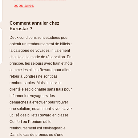
populaires
Comment annuler chez
Eurostar ?
Deux conditions sont étudiées pour
obtenir un remboursement de billets :
la catégorie de voyages initialement
choisie et le mode de réservation. En
principe, les séjours avec train et hôtel
comme les billets Reward pour aller-
retour à Londres ne sont pas
remboursables. Mais le service
clientèle est joignable sans frais pour
informer les voyageurs des
démarches à effectuer pour trouver
une solution, notamment si vous avez
utilisé des billets Reward en classe
Confort ou Prenium où le
remboursement est envisageable.
Dans le cas de promos ou d'une