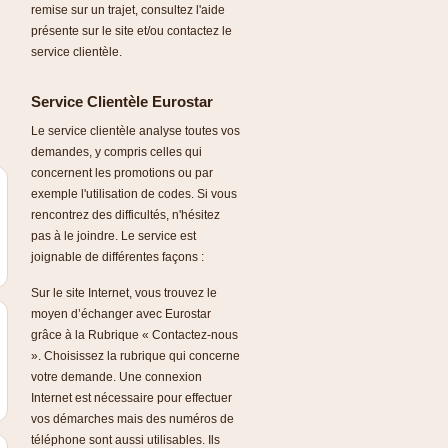
remise sur un trajet, consultez l'aide
présente sur le site et/ou contactez le
service clientèle.
Service Clientèle Eurostar
Le service clientèle analyse toutes vos
demandes, y compris celles qui
concernent les promotions ou par
exemple l'utilisation de codes. Si vous
rencontrez des difficultés, n'hésitez
pas à le joindre. Le service est
joignable de différentes façons :
Sur le site Internet, vous trouvez le
moyen d’échanger avec Eurostar
grâce à la Rubrique « Contactez-nous
». Choisissez la rubrique qui concerne
votre demande. Une connexion
Internet est nécessaire pour effectuer
vos démarches mais des numéros de
téléphone sont aussi utilisables. Ils