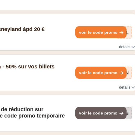
sneyland àpd 20 €
voir le code promo
ewL
details
 - 50% sur vos billets
voir le code promo
ryN
details
 de réduction sur
voir le code promo
FEB
ce code promo temporaire