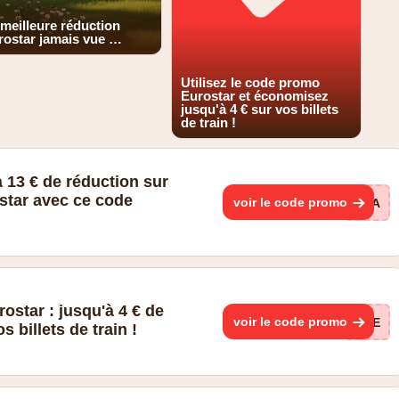
 meilleure réduction
rostar jamais vue …
Utilisez le code promo
Eurostar et économisez
jusqu'à 4 € sur vos billets
de train !
 13 € de réduction sur
ostar avec ce code
voir le code promo
LAA
star : jusqu'à 4 € de
voir le code promo
TRE
s billets de train !