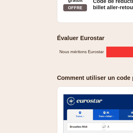
gratuit
Code de réduct
billet aller-reto
OFFRE
Voir le site web pour plus de détails
Évaluer Eurostar
Nous méritons Eurostar
Comment utiliser un code 