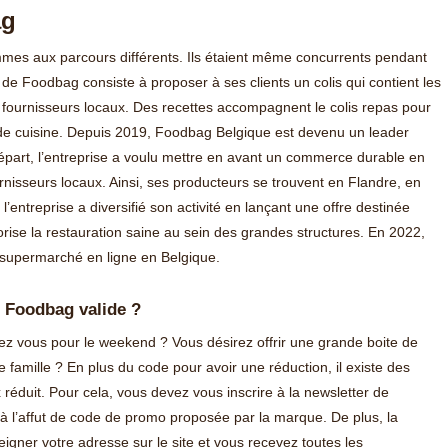
ag
mmes aux parcours différents. Ils étaient même concurrents pendant
f de Foodbag consiste à proposer à ses clients un colis qui contient les
s fournisseurs locaux. Des recettes accompagnent le colis repas pour
 de cuisine. Depuis 2019, Foodbag Belgique est devenu un leader
départ, l’entreprise a voulu mettre en avant un commerce durable en
nisseurs locaux. Ainsi, ses producteurs se trouvent en Flandre, en
l’entreprise a diversifié son activité en lançant une offre destinée
rise la restauration saine au sein des grandes structures. En 2022,
supermarché en ligne en Belgique.
 Foodbag valide ?
hez vous pour le weekend ? Vous désirez offrir une grande boite de
 famille ? En plus du code pour avoir une réduction, il existe des
 réduit. Pour cela, vous devez vous inscrire à la newsletter de
rs à l’affut de code de promo proposée par la marque. De plus, la
eigner votre adresse sur le site et vous recevez toutes les