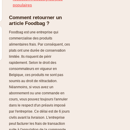
populaires
Comment retourner un
article Foodbag ?
Foodbag est une entreprise qui
commercialise des produits
alimentaires frais. Par conséquent, ces
plats ont une durée de conservation
limitée. Ils risquent de périr
rapidement. Selon le droit des
consommateurs en vigueur en
Belgique, ces produits ne sont pas
soumis au droit de rétractation.
Néanmoins, si vous avez un
abonnement ou une commande en
cours, vous pouvez toujours l'annuler
dans le respect d'un préavis imposé
par l'entreprise. Ce délai est de 6 jours
civils avant la livraison. L'entreprise
peut facturer les frais de transaction
suite à l'annulation de la commande