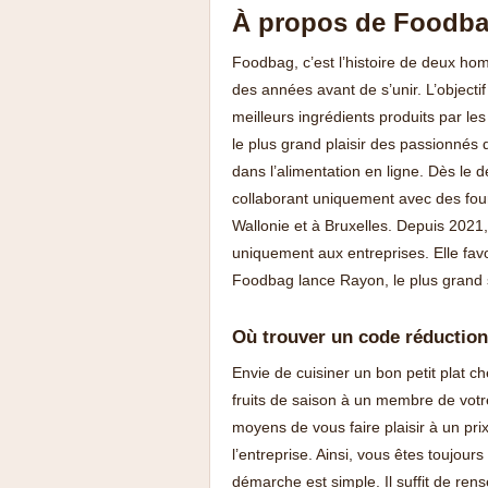
À propos de Foodb
Foodbag, c’est l’histoire de deux ho
des années avant de s’unir. L’objecti
meilleurs ingrédients produits par le
le plus grand plaisir des passionnés
dans l’alimentation en ligne. Dès le 
collaborant uniquement avec des four
Wallonie et à Bruxelles. Depuis 2021, 
uniquement aux entreprises. Elle favo
Foodbag lance Rayon, le plus grand 
Où trouver un code réduction
Envie de cuisiner un bon petit plat c
fruits de saison à un membre de votre
moyens de vous faire plaisir à un prix
l’entreprise. Ainsi, vous êtes toujou
démarche est simple. Il suffit de rens