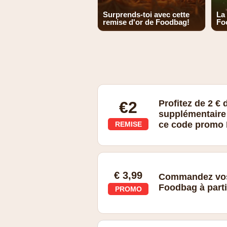
Surprends-toi avec cette
La
remise d'or de Foodbag!
Fo
€2
Profitez de 2 € 
supplémentaire 
ce code promo
REMISE
€ 3,99
Commandez vos 
Foodbag à parti
PROMO