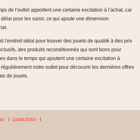
mps de l'outlet apportent une certaine excitation à l'achat, car
élai pour les saisir, ce qui ajoute une dimension
hat.
 l'endroit idéal pour trouver des jouets de qualité à des prix
xclusifs, des produits reconditionnés qui sont bons pour
ées dans le temps qui ajoutent une certaine excitation à
r régulièrement notre outlet pour découvrir les dernières offres
ts de jouets.
les
|
Cookie Policy
|