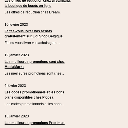
Les offres de réduction chez Dreamland,
la boutique de jouets en ligne
Les offres de réduction chez Dream...
10 février 2023
Faites-vous livrer vos achats
gratuitement sur Lidl Shop Belgique
Faites-vous livrer vos achats gratu...
19 janvier 2023
Les meilleures promotions sont chez
MediaMarkt
Les meilleures promotions sont chez...
6 février 2023
Les codes promotionnels et les bons
plans disponibles chez Plopsa
Les codes promotionnels et les bons...
18 janvier 2023
Les meilleures promotions Proximus