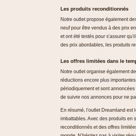
Les produits reconditionnés
Notre outlet propose également des
neuf pour être vendus à des prix en
et ont été testés pour s'assurer qu'
des prix abordables, les produits r
Les offres limitées dans le tem
Notre outlet organise également de
réductions encore plus importantes 
périodiquement et sont annoncées s
de suivre nos annonces pour ne pa
En résumé, l'outlet Dreamland est le
imbattables. Avec des produits en s
reconditionnés et des offres limitée
monde. N'hésitez pas à visiter régul