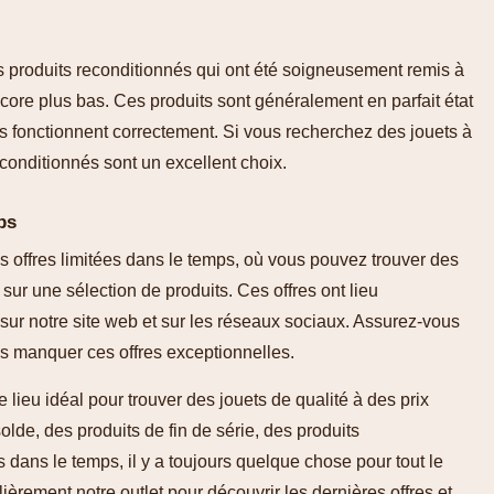
 produits reconditionnés qui ont été soigneusement remis à
core plus bas. Ces produits sont généralement en parfait état
ils fonctionnent correctement. Si vous recherchez des jouets à
econditionnés sont un excellent choix.
ps
s offres limitées dans le temps, où vous pouvez trouver des
sur une sélection de produits. Ces offres ont lieu
ur notre site web et sur les réseaux sociaux. Assurez-vous
s manquer ces offres exceptionnelles.
 lieu idéal pour trouver des jouets de qualité à des prix
olde, des produits de fin de série, des produits
s dans le temps, il y a toujours quelque chose pour tout le
ièrement notre outlet pour découvrir les dernières offres et