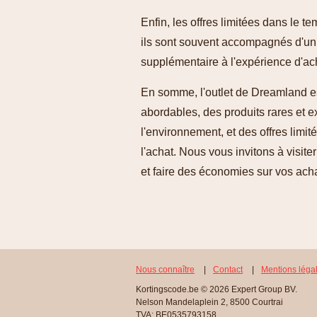
Enfin, les offres limitées dans le te
ils sont souvent accompagnés d'un d
supplémentaire à l'expérience d'ac
En somme, l'outlet de Dreamland est
abordables, des produits rares et e
l'environnement, et des offres limit
l'achat. Nous vous invitons à visite
et faire des économies sur vos acha
Nous connaître
|
Contact
|
Mentions léga
Kortingscode.be © 2026 Expert Group BV.
Nelson Mandelaplein 2, 8500 Courtrai
TVA: BE0535793158