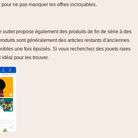
t pour ne pas manquer les offres incroyables.
e outlet propose également des produits de fin de série à des
roduits sont généralement des articles restants d'anciennes
onibles une fois épuisés. Si vous recherchez des jouets rares
t idéal pour les trouver.