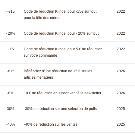
- €15
Code de réduction Klingel pour -15€ sur tout
2022
pour la fête des mères
- 20%
Code de réduction Klingel pour - 20% sur tout
2022
- €5
Code de réduction Klingel pour 5 € de réduction
2022
sur votre commande
-€15
Bénéficiez d'une réduction de 15 € sur les
2026
articles ménagers
-€10
10 € de réduction en s'inscrivant à la newsletter
2026
30%
-30% de réduction sur une sélection de pulls
2025
-40%
-40% de réduction sur les ventes
2025