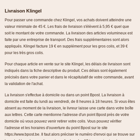
Livraison Klingel
Pour passer une commande chez Klingel, vos achats doivent atteindre une
valeur minimale de 45 €. Les frais de livraison s'élèvent à 5,95 € quel que
soit le montant de votre commande. La livraison des articles volumineux est
faite par une entreprise de transport. Des frais supplémentaires sont alors
appliqués. Klingel facture 19 € en supplément pour les gros colis, et 39 €
pour les très gros colis.
Pour chaque article en vente sur le site Klingel, les délais de livraison sont
indiqués dans la fiche descriptive du produit. Ces délais sont également
précisés dans votre panier et dans le récapitulatif de votre commande, avant
la validation de l'achat.
La livraison s'effectue à domicile ou dans un point Bpost. La livraison à
domicile est faite du lundi au vendredi, de 8 heures à 18 heures. Si vous êtes
absent au moment de la livraison, le livreur laisse une carte dans votre boîte
aux lettres. Cette carte mentionne l'adresse d'un point Bpost près de votre
domicile où vous pouvez venir retirer votre colis. Vous pouvez vérifier
l'adresse et les horaires d'ouverture du point Bpost sur le site
https://www.bpost.be. Il faut alors préciser le numéro d'envoi qui se trouve sur