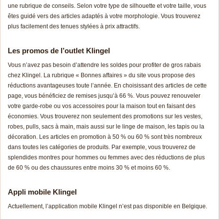
une rubrique de conseils. Selon votre type de silhouette et votre taille, vous
êtes guidé vers des articles adaptés à votre morphologie. Vous trouverez
plus facilement des tenues stylées à prix attractifs.
Les promos de l’outlet Klingel
Vous n’avez pas besoin d’attendre les soldes pour profiter de gros rabais
chez Klingel. La rubrique « Bonnes affaires » du site vous propose des
réductions avantageuses toute l’année. En choisissant des articles de cette
page, vous bénéficiez de remises jusqu’à 66 %. Vous pouvez renouveler
votre garde-robe ou vos accessoires pour la maison tout en faisant des
économies. Vous trouverez non seulement des promotions sur les vestes,
robes, pulls, sacs à main, mais aussi sur le linge de maison, les tapis ou la
décoration. Les articles en promotion à 50 % ou 60 % sont très nombreux
dans toutes les catégories de produits. Par exemple, vous trouverez de
splendides montres pour hommes ou femmes avec des réductions de plus
de 60 % ou des chaussures entre moins 30 % et moins 60 %.
Appli mobile Klingel
Actuellement, l’application mobile Klingel n’est pas disponible en Belgique.