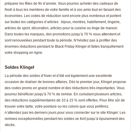
préparer les fêtes de fin d’année. Vous pourrez acheter des cadeaux de
Noël à tous les membres de votre famille et à vos amis tout en faisant des
économies. Les codes de réduction sont encore plus nombreux et portent
sur toutes les catégories d’articles : bijoux, montres, habillement, lingerie,
articles de sport, décoration, articles pour la cuisine ou linge de maison.
Dans toutes les marques, des promotions jusqu’à 70 % vous attendent et
sont renouvelées pendant toute la période. N’hésitez pas à profiter des
énormes réductions pendant le Black Friday Klingel et faites tranquillement
votre shopping en ligne.
Soldes Klingel
La période des soldes d’hiver et d’été est également une excellente
occasion de réaliser de bonnes affaires. Dès le premier jour, Klingel propose
des codes promo en grand nombre et des réductions très importantes. Vous
pourrez bénéficier jusqu’à 70 % de remise. En cumulant plusieurs articles,
des réductions supplémentaires de 10 à 15 % sont offertes. Pour être sûr de
trouver votre taille, votre pointure ou les coloris que vous préférez,
n’attendez pas les derniers jours pour vous connecter sur le site Klingel. Les
remises exceptionnelles pendant les soldes se font jusqu’à épuisement des
stocks.