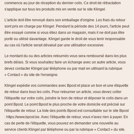
commence au jour de réception du dernier colis. Ce droit de rétractation
s'applique sur tous les produits mis en vente sur le site Klingel.
L'article doit être renvoyé dans son emballage d'origine. Les frais du retour
sont pris en charge par Klingel. Pendant la période des 14 jours, l'article peut
être essayé comme si vous étiez dans un magasin, mais il ne doit pas être
porté ou utilisé davantage. Klingel garde le droit de vous tenir responsable
au cas où l'article serait dévalué par une utilisation excessive.
Le montant du ou des articles retournés vous sera remboursé dans les plus
brefs délais. Si vous souhaitez faire un échange avec un autre article, vous
devez contacter Klingel par téléphone ou par mail en utilisant la rubrique
« Contact » du site de l'enseigne.
Klingel expédie vos commandes avec Bpost et place un bon et une étiquette
de retour dans tous les colis. Pour retourner un article, vous devez coller
l'étiquette sur votre colis, joindre le bon de retour et déposer le colis dans un
point Bpost. Le point Bpost le plus proche de votre domicile est précisé sur
l'étiquette de retour. La liste des points Bpost est consultable sur le site Bpost
: https://www.bpost.be. Avec l'étiquette de retour, vous n'avez rien à payer. En
cas de perte de l'étiquette, vous pouvez en demander une nouvelle au
service clients Klingel par téléphone ou par la rubrique « Contact » du site.