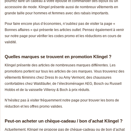
pourrez faire un cadeau à votre épouse et commander des bijoux ou un
accessoire de mode. Klingel présente aussi de nombreux vêtements en
grande taille pour hommes et femmes avec des rabais importants.
Pour faire encore plus d’économies, n’oubliez pas de visiter la page «
Bonnes affaires » qui présente les articles outlet. Pensez également à venir
sur notre page pour vérifier les codes promo et les réductions en cours de
validité.
Quelles marques se trouvent en promotion Klingel ?
Klingel présente des articles de nombreuses marques différentes. Les
promotions portent sur tous les articles de ces marques. Vous trouverez des
vêtements féminins chez Dress In ou Amy Vermont, des chaussures
confortables chez Waldläufer, de l’électroménager AEG, Bosch ou Russell
Hobbs et de la vaisselle Villeroy & Boch à prix réduits.
N’hésitez pas à visiter fréquemment notre page pour trouver les bons de
réduction et les offres promo valides.
Peut-on acheter un chèque-cadeau / bon d’achat Klingel ?
Actuellement, Klingel ne propose pas de chèque-cadeau ou de bon d’achat