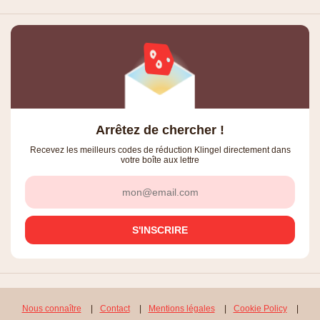
Arrêtez de chercher !
Recevez les meilleurs codes de réduction Klingel directement dans
votre boîte aux lettre
Nous connaître
|
Contact
|
Mentions légales
|
Cookie Policy
|