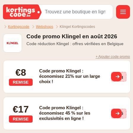
Kortingscode
Webshops
Klingel Kortingscodes
Code promo Klingel en août 2026
Code réduction Klingel : offres vérifiées en Belgique
+ Ajouter code promo
€8
Code promo Klingel :
économisez 21% sur un large
acq
choix !
REMISE
€17
Code promo Klingel :
économisez 45 % sur les
NB5
exclusivités en ligne !
REMISE