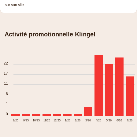
sur son site.
Activité promotionnelle Klingel
22
17
11
6
1
0
8/25
9/25
10/25
11/25
12/25
1/26
2/26
3/26
4/26
5/26
6/26
7/26