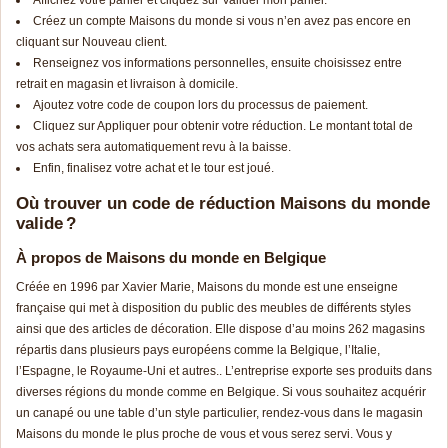
Créez un compte Maisons du monde si vous n’en avez pas encore en
cliquant sur Nouveau client.
Renseignez vos informations personnelles, ensuite choisissez entre
retrait en magasin et livraison à domicile.
Ajoutez votre code de coupon lors du processus de paiement.
Cliquez sur Appliquer pour obtenir votre réduction. Le montant total de
vos achats sera automatiquement revu à la baisse.
Enfin, finalisez votre achat et le tour est joué.
Où trouver un code de réduction Maisons du monde
valide ?
À propos de Maisons du monde en Belgique
Créée en 1996 par Xavier Marie, Maisons du monde est une enseigne
française qui met à disposition du public des meubles de différents styles
ainsi que des articles de décoration. Elle dispose d’au moins 262 magasins
répartis dans plusieurs pays européens comme la Belgique, l’Italie,
l’Espagne, le Royaume-Uni et autres.. L’entreprise exporte ses produits dans
diverses régions du monde comme en Belgique. Si vous souhaitez acquérir
un canapé ou une table d’un style particulier, rendez-vous dans le magasin
Maisons du monde le plus proche de vous et vous serez servi. Vous y