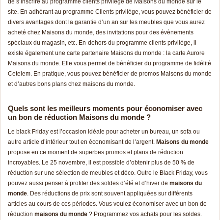
de s’inscrire au programme clients privilège de Maisons du monde sur le
site. En adhérant au programme Clients privilège, vous pouvez bénéficier de
divers avantages dont la garantie d’un an sur les meubles que vous aurez
acheté chez Maisons du monde, des invitations pour des évènements
spéciaux du magasin, etc. En-dehors du programme clients privilège, il
existe également une carte partenaire Maisons du monde : la carte Aurore
Maisons du monde. Elle vous permet de bénéficier du programme de fidélité
Cetelem. En pratique, vous pouvez bénéficier de promos Maisons du monde
et d’autres bons plans chez maisons du monde.
Quels sont les meilleurs moments pour économiser avec
un bon de réduction Maisons du monde ?
Le black Friday est l’occasion idéale pour acheter un bureau, un sofa ou
autre article d’intérieur tout en économisant de l’argent.
Maisons du monde
propose en ce moment de superbes promos et plans de réduction
incroyables. Le 25 novembre, il est possible d’obtenir plus de 50 % de
réduction sur une sélection de meubles et déco. Outre le Black Friday, vous
pouvez aussi penser à profiter des soldes d’été et d’hiver de
maisons du
monde
. Des réductions de prix sont souvent appliquées sur différents
articles au cours de ces périodes. Vous voulez économiser avec un bon de
réduction
maisons du monde
? Programmez vos achats pour les soldes.