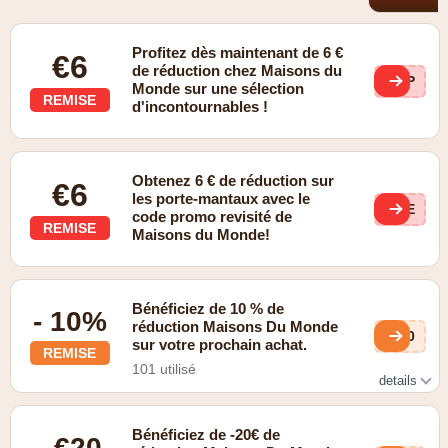
Profitez dès maintenant de 6 €
€6
de réduction chez Maisons du
HPP
Monde sur une sélection
REMISE
d'incontournables !
Obtenez 6 € de réduction sur
€6
les porte-mantaux avec le
HRE
code promo revisité de
REMISE
Maisons du Monde!
Bénéficiez de 10 % de
- 10%
réduction Maisons Du Monde
AS0
sur votre prochain achat.
REMISE
101 utilisé
details
Inscrivez-vous à la newsletter et bénéficiez de 10 % de
réduction sur votre premier achat.
Bénéficiez de -20€ de
- €20