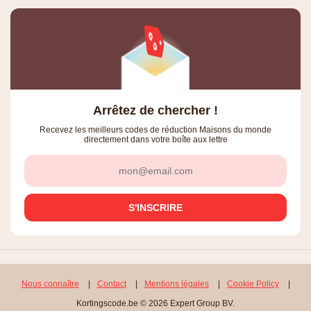
Arrêtez de chercher !
Recevez les meilleurs codes de réduction Maisons du monde
directement dans votre boîte aux lettre
Nous connaître
|
Contact
|
Mentions légales
|
Cookie Policy
|
Kortingscode.be © 2026 Expert Group BV.