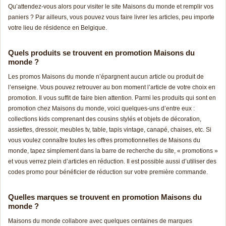
Qu’attendez-vous alors pour visiter le site Maisons du monde et remplir vos
paniers ? Par ailleurs, vous pouvez vous faire livrer les articles, peu importe
votre lieu de résidence en Belgique.
Quels produits se trouvent en promotion Maisons du
monde ?
Les promos Maisons du monde n’épargnent aucun article ou produit de
l’enseigne. Vous pouvez retrouver au bon moment l’article de votre choix en
promotion. Il vous suffit de faire bien attention. Parmi les produits qui sont en
promotion chez Maisons du monde, voici quelques-uns d’entre eux :
collections kids comprenant des cousins stylés et objets de décoration,
assiettes, dressoir, meubles tv, table, tapis vintage, canapé, chaises, etc. Si
vous voulez connaître toutes les offres promotionnelles de Maisons du
monde, tapez simplement dans la barre de recherche du site, « promotions »
et vous verrez plein d’articles en réduction. Il est possible aussi d’utiliser des
codes promo pour bénéficier de réduction sur votre première commande.
Quelles marques se trouvent en promotion Maisons du
monde ?
Maisons du monde collabore avec quelques centaines de marques