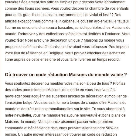
trouverez également des articles simples pour décorer votre appartement
comme des fleurs séchées. Vous voulez décorer la chambre de vos enfants
pour qu’ils grandissent dans un environnement convivial et festif ? Des
articles exceptionnels comme le lit cabane, le coussin arc-en-ciel, le fauteuil
licorne ou encore le chameau à bascules, sont disponibles chez Maisons du
monde. Retrouvez-y des collections spécialement dédiées à l’enfance. Vous
voulez fêter Noël avec une décoration unique ? Maisons du monde vous
propose des éléments affriolants qui devraient vous intéresser. Peu importe
votre lieu de résidence en Belgique, vous pouvez effectuer des achats en
ligne auprès de cette enseigne et vous faire livrer en un temps record.
Où trouver un code réduction Maisons du monde valide ?
Vous souhaitez décorer ou meubler votre maison à peu de frais ? Profitez
des codes promotionnels Maisons du monde en vous inscrivant à la
newsletter pour acquérir les superbes articles de décoration et mobilier de
l’enseigne belge. Vous serez informé à temps de chaque offre Maisons du
monde et des réductions promotionnelles sur le site. En vous abonnant à
notre newsletter, vous ne manquerez aucune nouveauté et bons plans de
Maisons du monde. Vous pourrez aisément passer votre premiere
commande et bénéficier de ristournes pouvant aller atteindre 50% de
remise. Un autre moyen intéressant de trouver un code de réduction