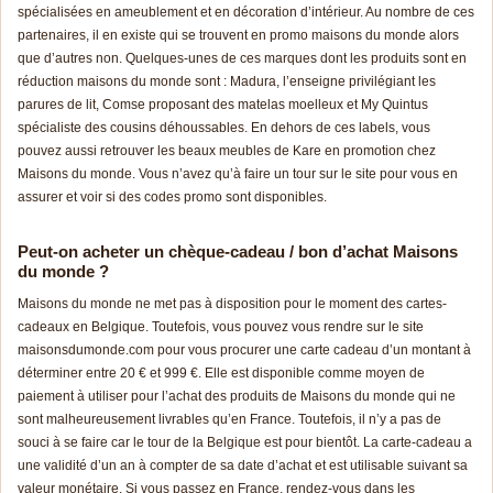
spécialisées en ameublement et en décoration d’intérieur. Au nombre de ces
partenaires, il en existe qui se trouvent en promo maisons du monde alors
que d’autres non. Quelques-unes de ces marques dont les produits sont en
réduction maisons du monde sont : Madura, l’enseigne privilégiant les
parures de lit, Comse proposant des matelas moelleux et My Quintus
spécialiste des cousins déhoussables. En dehors de ces labels, vous
pouvez aussi retrouver les beaux meubles de Kare en promotion chez
Maisons du monde. Vous n’avez qu’à faire un tour sur le site pour vous en
assurer et voir si des codes promo sont disponibles.
Peut-on acheter un chèque-cadeau / bon d’achat Maisons
du monde ?
Maisons du monde ne met pas à disposition pour le moment des cartes-
cadeaux en Belgique. Toutefois, vous pouvez vous rendre sur le site
maisonsdumonde.com pour vous procurer une carte cadeau d’un montant à
déterminer entre 20 € et 999 €. Elle est disponible comme moyen de
paiement à utiliser pour l’achat des produits de Maisons du monde qui ne
sont malheureusement livrables qu’en France. Toutefois, il n’y a pas de
souci à se faire car le tour de la Belgique est pour bientôt. La carte-cadeau a
une validité d’un an à compter de sa date d’achat et est utilisable suivant sa
valeur monétaire. Si vous passez en France, rendez-vous dans les