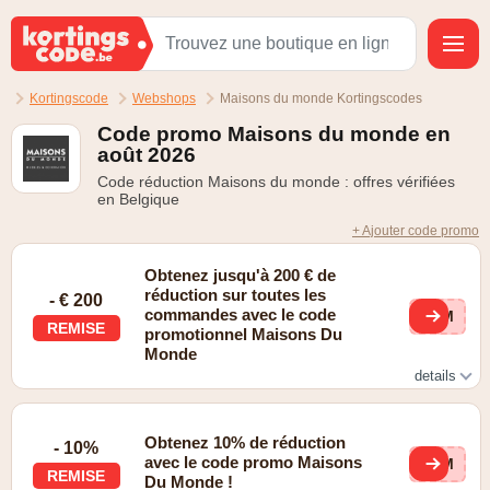
Kortingscode
Webshops
Maisons du monde Kortingscodes
Code promo Maisons du monde en
août 2026
Code réduction Maisons du monde : offres vérifiées
en Belgique
+ Ajouter code promo
Obtenez jusqu'à 200 € de
réduction sur toutes les
- € 200
commandes avec le code
MDM
REMISE
promotionnel Maisons Du
Monde
details
Valable uniquement pour les achats de 1000 € ou plus.
Obtenez 10% de réduction
- 10%
avec le code promo Maisons
MDM
REMISE
Du Monde !