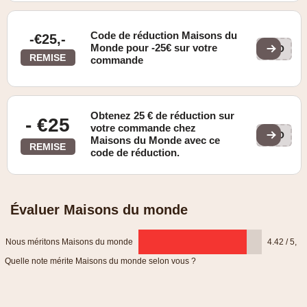
Code de réduction Maisons du
-€25,-
Monde pour -25€ sur votre
WOO
REMISE
commande
Obtenez 25 € de réduction sur
- €25
votre commande chez
WOO
Maisons du Monde avec ce
REMISE
code de réduction.
Évaluer Maisons du monde
Nous méritons Maisons du monde
4.42 / 5
,
Quelle note mérite Maisons du monde selon vous ?