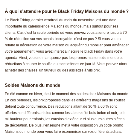
À quoi s’attendre pour le Black Friday Maisons du monde ?
Le Black Friday, dernier vendredi du mois du novembre, est une date
importante du calendrier de Maisons du monde, mais surtout pour ses
clients. Car, c’est la seule période où vous pouvez vous attendre jusqu’à 70
% de réduction sur vos achats. Incroyable, n’est-ce pas ? Si vous voulez
refaire la décoration de votre maison ou acquérir du mobilier pour aménager
votre appartement, vous avez intérêt à inscrire le black Friday dans votre
agenda. Ainsi, vous ne manquerez pas les promos maisons du monde et
réductions à couper le souffle qui sont offertes ce jour-là. Vous pouvez alors
acheter des chaises, un fauteuil ou des assiettes à vils prix.
Soldes Maisons du monde
En été comme en hiver, c’est le moment des soldes chez Maisons du monde.
En ces périodes, les prix proposés dans les différents magasins de l’outlet
défient toute concurrence. Des réductions allant de 30 % à 60 % sont
offertes sur différents articles comme les tables effet bois béton et noir, le lit
mi-hauteur pour enfants, les cousins d’extérieur et plusieurs autres pièces
de décoration. De plus, l’enseigne met à votre disposition un code promo
Maisons du monde pour vous faire économiser sur vos différents achats.