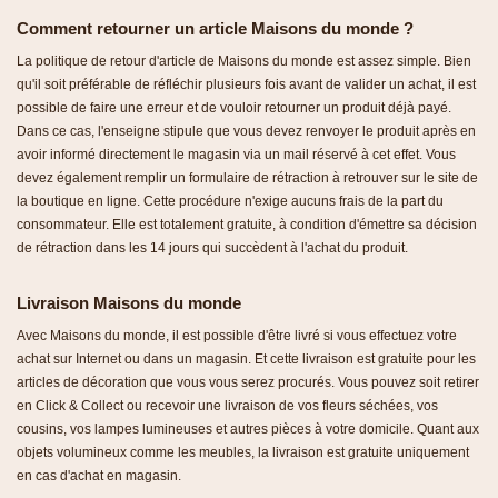
Comment retourner un article Maisons du monde ?
La politique de retour d'article de Maisons du monde est assez simple. Bien
qu'il soit préférable de réfléchir plusieurs fois avant de valider un achat, il est
possible de faire une erreur et de vouloir retourner un produit déjà payé.
Dans ce cas, l'enseigne stipule que vous devez renvoyer le produit après en
avoir informé directement le magasin via un mail réservé à cet effet. Vous
devez également remplir un formulaire de rétraction à retrouver sur le site de
la boutique en ligne. Cette procédure n'exige aucuns frais de la part du
consommateur. Elle est totalement gratuite, à condition d'émettre sa décision
de rétraction dans les 14 jours qui succèdent à l'achat du produit.
Livraison Maisons du monde
Avec Maisons du monde, il est possible d'être livré si vous effectuez votre
achat sur Internet ou dans un magasin. Et cette livraison est gratuite pour les
articles de décoration que vous vous serez procurés. Vous pouvez soit retirer
en Click & Collect ou recevoir une livraison de vos fleurs séchées, vos
cousins, vos lampes lumineuses et autres pièces à votre domicile. Quant aux
objets volumineux comme les meubles, la livraison est gratuite uniquement
en cas d'achat en magasin.