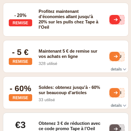
Profitez maintenant
- 20%
d’économies allant jusqu'à
Ltn
20% sur les pulls chez Tape à
REMISE
l'Oeil
- 5 €
Maintenant 5 € de remise sur
vos achats en ligne
3uU
REMISE
328 utilisé
details
Code promo
- 60%
Soldes: obtenez jusqu'à - 60%
sur beaucoup d'articles
YFI
REMISE
33 utilisé
details
Soldes
€3
Obtenez 3 € de réduction avec
ce code promo Tape à l’Oeil
ZOM