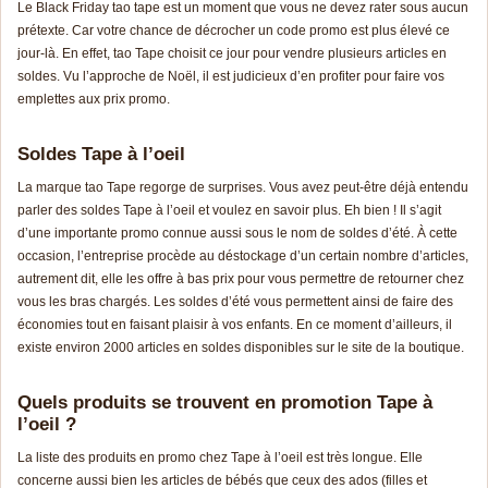
Le Black Friday tao tape est un moment que vous ne devez rater sous aucun
prétexte. Car votre chance de décrocher un code promo est plus élevé ce
jour-là. En effet, tao Tape choisit ce jour pour vendre plusieurs articles en
soldes. Vu l’approche de Noël, il est judicieux d’en profiter pour faire vos
emplettes aux prix promo.
Soldes Tape à l’oeil
La marque tao Tape regorge de surprises. Vous avez peut-être déjà entendu
parler des soldes Tape à l’oeil et voulez en savoir plus. Eh bien ! Il s’agit
d’une importante promo connue aussi sous le nom de soldes d’été. À cette
occasion, l’entreprise procède au déstockage d’un certain nombre d’articles,
autrement dit, elle les offre à bas prix pour vous permettre de retourner chez
vous les bras chargés. Les soldes d’été vous permettent ainsi de faire des
économies tout en faisant plaisir à vos enfants. En ce moment d’ailleurs, il
existe environ 2000 articles en soldes disponibles sur le site de la boutique.
Quels produits se trouvent en promotion Tape à
l’oeil ?
La liste des produits en promo chez Tape à l’oeil est très longue. Elle
concerne aussi bien les articles de bébés que ceux des ados (filles et