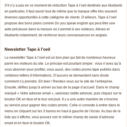
S’il n’y a pas en ce moment de réduction Tape à l’oeil destinée aux étudiants
en particulier, il faut savoir tout de même que la marque offre très souvent
diverses opportunités à cette catégorie de clients. D’ailleurs, Tape à l’oeil
propose des bons plans comme Do you speak english qui peut être une
aide précieuse dans la mesure où il permet à ses visiteurs, élèves et
étudiants notamment, de renforcer leurs connaissances en anglais.
Newsletter Tape à l’oeil
La newsletter Tape à l’oeil est un bon plan qui fait de nombreux heureux
parmi les visiteurs du site. Le principe est pourtant simple : vous n’avez qu’à
vous abonner pour profiter, vous aussi, des codes promo tape publiés dans
certaines lettres d’informations. D’aucuns se demandent sans doute
comment s’y prendre. Eh bien ! Rendez-vous sur le site de l’entreprise.
Ensuite, défilez jusqu’à arriver au bas de la page d’accueil. Dans le champ
marqué « Votre adresse email », saisissez ladite adresse, puis cliquez sur le
bouton OK en face et le tour est joué. Il y a une autre manière de s’inscrire
au service pour gagner des codes promo. Celle-ci consiste à entrer dans le
menu en cliquant sur les 3 barres en haut à gauche de l’écran. Au bas de la
liste qui s’affiche, vous pouvez voir le même champ de saisie d’adresse
email et en face le bouton OK.