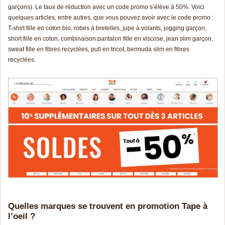
garçons). Le taux de réduction avec un code promo s’élève à 50%. Voici
quelques articles, entre autres, que vous pouvez avoir avec le code promo :
T-shirt fille en coton bio, robes à bretelles, jupe à volants, jogging garçon,
short fille en coton, combinaison pantalon fille en viscose, jean slim garçon,
sweat fille en fibres recyclées, pull en tricot, bermuda slim en fibres
recyclées.
Quelles marques se trouvent en promotion Tape à
l’oeil ?