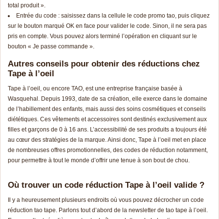
total produit ».
Entrée du code : saisissez dans la cellule le code promo tao, puis cliquez
sur le bouton marqué OK en face pour valider le code. Sinon, il ne sera pas
pris en compte. Vous pouvez alors terminé l’opération en cliquant sur le
bouton « Je passe commande ».
Autres conseils pour obtenir des réductions chez
Tape à l’oeil
Tape à l’oeil, ou encore TAO, est une entreprise française basée à
Wasquehal. Depuis 1993, date de sa création, elle exerce dans le domaine
de l’habillement des enfants, mais aussi des soins cosmétiques et conseils
diététiques. Ces vêtements et accessoires sont destinés exclusivement aux
filles et garçons de 0 à 16 ans. L’accessibilité de ses produits a toujours été
au cœur des stratégies de la marque. Ainsi donc, Tape à l’oeil met en place
de nombreuses offres promotionnelles, des codes de réduction notamment,
pour permettre à tout le monde d’offrir une tenue à son bout de chou.
Où trouver un code réduction Tape à l’oeil valide ?
Il y a heureusement plusieurs endroits où vous pouvez décrocher un code
réduction tao tape. Parlons tout d’abord de la newsletter de tao tape à l’oeil.