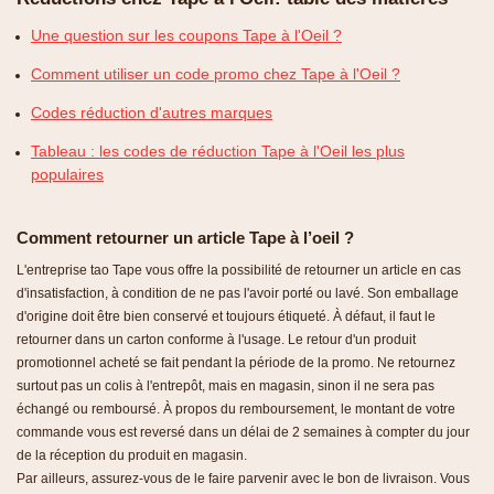
Une question sur les coupons Tape à l'Oeil ?
Comment utiliser un code promo chez Tape à l'Oeil ?
Codes réduction d'autres marques
Tableau : les codes de réduction Tape à l'Oeil les plus
populaires
Comment retourner un article Tape à l’oeil ?
L'entreprise tao Tape vous offre la possibilité de retourner un article en cas
d'insatisfaction, à condition de ne pas l'avoir porté ou lavé. Son emballage
d'origine doit être bien conservé et toujours étiqueté. À défaut, il faut le
retourner dans un carton conforme à l'usage. Le retour d'un produit
promotionnel acheté se fait pendant la période de la promo. Ne retournez
surtout pas un colis à l'entrepôt, mais en magasin, sinon il ne sera pas
échangé ou remboursé. À propos du remboursement, le montant de votre
commande vous est reversé dans un délai de 2 semaines à compter du jour
de la réception du produit en magasin.
Par ailleurs, assurez-vous de le faire parvenir avec le bon de livraison. Vous