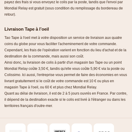
payez des frais si vous envoyez le colis par la poste, tandis que l'envoi par
Mondial Relay est gratuit (sous condition du remplissage du bordereau de
retour).
Livraison Tape à l’oeil
Tao Tape à l'oeil met à votre disposition un service de livraison aux quatre
coins du globe pour vous faciliter l'acheminement de votre commande.
Cependant, les frais de l'opération varient en fonction du lieu d'achat et de la
destination de la commande, mais aussi son coût.
Ainsi donc, la livraison de colis à partir d'un magasin tao Tape ou un point
Mondial Relay coûte 3,50 €, tandis qu'elle vous coûte 5,90 € via la poste ou
Colissimo. Ici aussi, l'entreprise vous permet de faire des économies en vous
livrant gratuitement si le coût de votre commande est 10 € ou plus en
magasin Tape à l'oeil, ou 60 € et plus chez Mondial Relay.
Quant au délai de livraison, il est de 2 à 5 jours ouvrés en France. Par contre,
il dépend de la destination exacte si le colis est livré à l'étranger ou dans les
territoires français d'outre-mer.