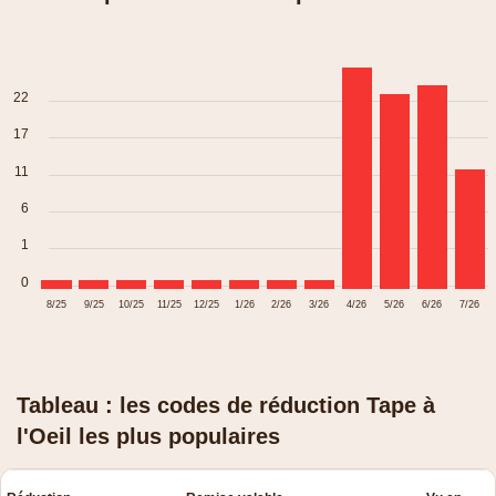
22
17
11
6
1
0
8/25
9/25
10/25
11/25
12/25
1/26
2/26
3/26
4/26
5/26
6/26
7/26
Tableau : les codes de réduction Tape à
l'Oeil les plus populaires