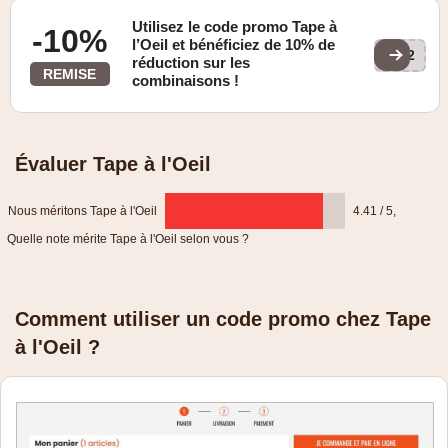
Utilisez le code promo Tape à
-10%
l’Oeil et bénéficiez de 10% de
302
réduction sur les
REMISE
combinaisons !
Évaluer Tape à l'Oeil
Nous méritons Tape à l'Oeil
4.41 / 5
,
Quelle note mérite Tape à l'Oeil selon vous ?
Comment utiliser un code promo chez Tape
à l'Oeil ?