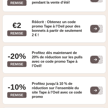
pendant la vente d'été!
REMISE
Réécrit : Obtenez un code
€2
promo Tape à l’Oeil pour des
62
bonnets à partir de seulement
REMISE
2 € !
Profitez dès maintenant de
-20%
20% de réduction sur les pulls
HPP
avec ce code promo Tape à
REMISE
l’Oeil!
Profitez jusqu'à 10 % de
-10%
réduction sur l'ensemble du
7XV
site Tape à l’Oeil avec ce code
REMISE
promo