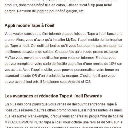
produits, dont robes bébé fille en coton, Gilet en tricot à zip pour bébé
garçon, Pantalon de jogging pour bébé garçon, etc.
Appli mobile Tape à l’oeil
Vous voulez sans doute être informé chaque fois que Tape à l’oeil lance une
promo. Alors, vous n’avez qu’à installer MyTao, l’appli mobile de l’entreprise
tao Tape à l’oeil. Cet outil est tout ce qu’il vous faut pour ne pas manquer les
meilleures occasions de soldes. Chaque fois qu’un code promo est lancé
MyTao vous envoie une notification pour vous en informer. En plus, vous
pouvez enregistrer votre carte de fidélité et profiter d’une remise de 10% sur
vos achats. Avec l’appli mobile, vous pouvez personnaliser votre tenue en
scannant le code QR d’un produit de la marque. C’est un outil que vous
devez avoir à tout prix. Il fonctionne sous Android et iOS.
Les avantages et réduction Tape à l’oeil Rewards
En plus des bons plans que vous venez de découvrir, l’entreprise Tape à
l’oeil vous réserve d’autres offres promo toutes aussi intéressantes les unes
que les autres. Par exemple, lorsque vous adhérez au programme de fidélité
MYTAOCOMMUNITY, tao tape à l’oeil vous octroie une remise de 50% sur le