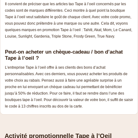
Il convient de préciser que les articles tao Tape à l’oeil concernés par les
codes sont de marques différentes. Ceci montre à quel point la boutique
Tape à l’oeil veut satisfaire le goût de chaque client. Avec votre code promo,
vous pouvez donc prétendre à une marque ou une autre. Cela dit, voyons
quelques marques en promotion Tape à l’oeil : Tahiti, Akat, Mom, Le Canard,
Louise, Sunlight, Gardenia, Triple Stone, Frosty Green, True Navy.
Peut-on acheter un chèque-cadeau / bon d’achat
Tape à l’oeil ?
L’entreprise Tape à l’oeil offre à ses clients des bons d’achat
personnalisables. Avec ces derniers, vous pouvez acheter les produits de
votre choix au rabais. Pensez aussi à faire une agréable surprise à un
proche en lui envoyant un chèque cadeau lui permettant de bénéficier
jusqu’à 50% de réduction. Pour ce faire, il faut se rendre dans l’une des
boutiques tape à l’oeil. Pour découvrir la valeur de votre bon, il suffit de saisir
le code à 13 chiffres inscrits au dos de la carte.
Activité promotionnelle Tape à l'Oeil