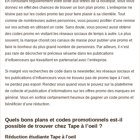
En consultant régulièrement votre boîte aux lettres de la boutique, vous vous
donnez en effet des chances de trouver un bon plan promo. L’entreprise ne
lésine pas sur les codes promo tao pour faire plaisir à sa clientèle. Tout
comme de nombreuses autres personnes, vous pouvez profiter d’une remise
sur vos achats en utilisant un code. Sans doute, vous pouvez aussi obtenir
des codes promo en visitant les réseaux sociaux de temps à autre. Le plus
souvent, la marque choisit ces canaux de masse pour publier une promo et
faire le bonheur du plus grand nombre de personnes. Par ailleurs, il n’est
pas rare de décrocher le précieux sésame dans les publications
d’influenceurs qui travaillent en partenariat avec l’entreprise.
Si malgré vos recherches de code dans la newsletter, les réseaux sociaux et
les publications d’influenceurs vous ne trouvez pas de promo tape à l’oeil,
ne perdez pas espoir. Rendez vous quand vous le pouvez sur la plateforme
de collecte et publication d’informations sur les offres promo des marques en
général. Vous en sortirai certainement heureux de gagner un code promo et
bénéficier d’une réduction.
Quels bons plans et codes promotionnels est-il
possible de trouver chez Tape à l’oeil ?
Réduction étudiante Tape à l’oeil