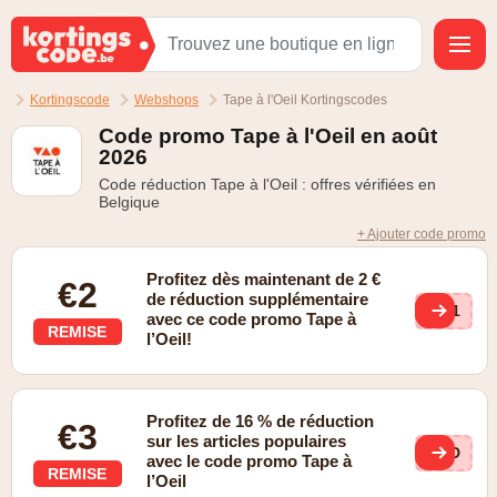
Kortingscode
Webshops
Tape à l'Oeil Kortingscodes
Code promo Tape à l'Oeil en août
2026
Code réduction Tape à l'Oeil : offres vérifiées en
Belgique
+ Ajouter code promo
Profitez dès maintenant de 2 €
€2
de réduction supplémentaire
ZV1
avec ce code promo Tape à
REMISE
l’Oeil!
Profitez de 16 % de réduction
€3
sur les articles populaires
RED
avec le code promo Tape à
REMISE
l’Oeil