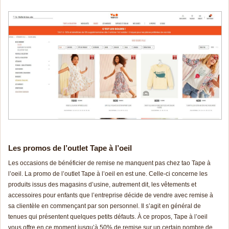
Les promos de l’outlet Tape à l’oeil
Les occasions de bénéficier de remise ne manquent pas chez tao Tape à
l’oeil. La promo de l’outlet Tape à l’oeil en est une. Celle-ci concerne les
produits issus des magasins d’usine, autrement dit, les vêtements et
accessoires pour enfants que l’entreprise décide de vendre avec remise à
sa clientèle en commençant par son personnel. Il s’agit en général de
tenues qui présentent quelques petits défauts. À ce propos, Tape à l’oeil
vous offre en ce moment jusqu’à 50% de remise sur un certain nombre de