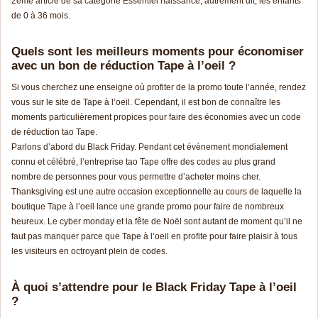
2ème article de sa catégorie Essentiel naissance, autrement dit, les enfants
de 0 à 36 mois.
Quels sont les meilleurs moments pour économiser
avec un bon de réduction Tape à l’oeil ?
Si vous cherchez une enseigne où profiter de la promo toute l’année, rendez
vous sur le site de Tape à l’oeil. Cependant, il est bon de connaître les
moments particulièrement propices pour faire des économies avec un code
de réduction tao Tape.
Parlons d’abord du Black Friday. Pendant cet évènement mondialement
connu et célébré, l’entreprise tao Tape offre des codes au plus grand
nombre de personnes pour vous permettre d’acheter moins cher.
Thanksgiving est une autre occasion exceptionnelle au cours de laquelle la
boutique Tape à l’oeil lance une grande promo pour faire de nombreux
heureux. Le cyber monday et la fête de Noël sont autant de moment qu’il ne
faut pas manquer parce que Tape à l’oeil en profite pour faire plaisir à tous
les visiteurs en octroyant plein de codes.
À quoi s’attendre pour le Black Friday Tape à l’oeil
?