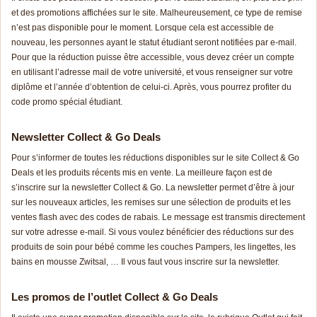
et des promotions affichées sur le site. Malheureusement, ce type de remise
n’est pas disponible pour le moment. Lorsque cela est accessible de
nouveau, les personnes ayant le statut étudiant seront notifiées par e-mail.
Pour que la réduction puisse être accessible, vous devez créer un compte
en utilisant l’adresse mail de votre université, et vous renseigner sur votre
diplôme et l’année d’obtention de celui-ci. Après, vous pourrez profiter du
code promo spécial étudiant.
Newsletter Collect & Go Deals
Pour s’informer de toutes les réductions disponibles sur le site Collect & Go
Deals et les produits récents mis en vente. La meilleure façon est de
s’inscrire sur la newsletter Collect & Go. La newsletter permet d’être à jour
sur les nouveaux articles, les remises sur une sélection de produits et les
ventes flash avec des codes de rabais. Le message est transmis directement
sur votre adresse e-mail. Si vous voulez bénéficier des réductions sur des
produits de soin pour bébé comme les couches Pampers, les lingettes, les
bains en mousse Zwitsal, … Il vous faut vous inscrire sur la newsletter.
Les promos de l’outlet Collect & Go Deals