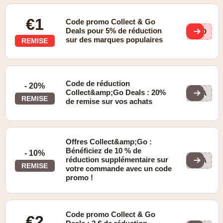
€1
Code promo Collect & Go
Deals pour 5% de réduction
MID
sur des marques populaires
REMISE
Code de réduction
- 20%
Collect&amp;Go Deals : 20%
DEA
REMISE
de remise sur vos achats
Offres Collect&amp;Go :
Bénéficiez de 10 % de
- 10%
réduction supplémentaire sur
DEA
REMISE
votre commande avec un code
promo !
Code promo Collect & Go
€2