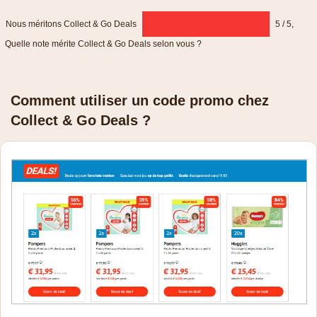
Nous méritons Collect & Go Deals
5 / 5
,
Quelle note mérite Collect & Go Deals selon vous ?
Comment utiliser un code promo chez
Collect & Go Deals ?