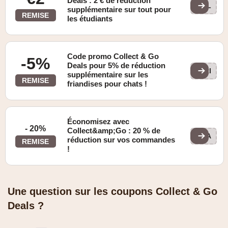
Deals : 2 € de réduction
COL
supplémentaire sur tout pour
REMISE
les étudiants
Code promo Collect & Go
-5%
Deals pour 5% de réduction
PRI
supplémentaire sur les
REMISE
friandises pour chats !
Économisez avec
- 20%
Collect&amp;Go : 20 % de
DEA
réduction sur vos commandes
REMISE
!
Une question sur les coupons Collect & Go
Deals ?