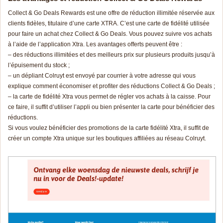
Collect & Go Deals Rewards est une offre de réduction illimitée réservée aux
clients fidèles, titulaire d’une carte XTRA. C’est une carte de fidélité utilisée
pour faire un achat chez Collect & Go Deals. Vous pouvez suivre vos achats
à l’aide de l’application Xtra. Les avantages offerts peuvent être :
– des réductions illimitées et des meilleurs prix sur plusieurs produits jusqu’à
l’épuisement du stock ;
– un dépliant Colruyt est envoyé par courrier à votre adresse qui vous
explique comment économiser et profiter des réductions Collect & Go Deals ;
– la carte de fidélité Xtra vous permet de régler vos achats à la caisse. Pour
ce faire, il suffit d’utiliser l’appli ou bien présenter la carte pour bénéficier des
réductions.
Si vous voulez bénéficier des promotions de la carte fidélité Xtra, il suffit de
créer un compte Xtra unique sur les boutiques affiliées au réseau Colruyt.