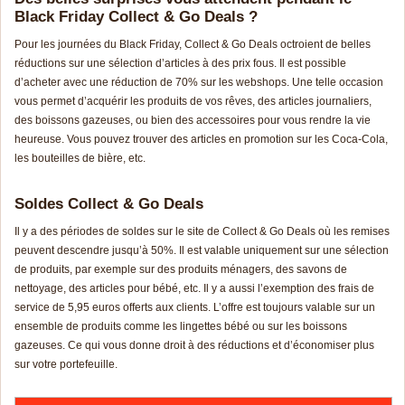
Black Friday Collect & Go Deals ?
Pour les journées du Black Friday, Collect & Go Deals octroient de belles
réductions sur une sélection d’articles à des prix fous. Il est possible
d’acheter avec une réduction de 70% sur les webshops. Une telle occasion
vous permet d’acquérir les produits de vos rêves, des articles journaliers,
des boissons gazeuses, ou bien des accessoires pour vous rendre la vie
heureuse. Vous pouvez trouver des articles en promotion sur les Coca-Cola,
les bouteilles de bière, etc.
Soldes Collect & Go Deals
Il y a des périodes de soldes sur le site de Collect & Go Deals où les remises
peuvent descendre jusqu’à 50%. Il est valable uniquement sur une sélection
de produits, par exemple sur des produits ménagers, des savons de
nettoyage, des articles pour bébé, etc. Il y a aussi l’exemption des frais de
service de 5,95 euros offerts aux clients. L’offre est toujours valable sur un
ensemble de produits comme les lingettes bébé ou sur les boissons
gazeuses. Ce qui vous donne droit à des réductions et d’économiser plus
sur votre portefeuille.