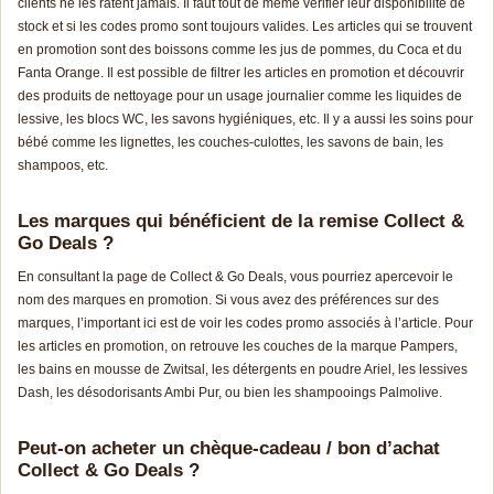
clients ne les ratent jamais. Il faut tout de même vérifier leur disponibilité de
stock et si les codes promo sont toujours valides. Les articles qui se trouvent
en promotion sont des boissons comme les jus de pommes, du Coca et du
Fanta Orange. Il est possible de filtrer les articles en promotion et découvrir
des produits de nettoyage pour un usage journalier comme les liquides de
lessive, les blocs WC, les savons hygiéniques, etc. Il y a aussi les soins pour
bébé comme les lignettes, les couches-culottes, les savons de bain, les
shampoos, etc.
Les marques qui bénéficient de la remise Collect &
Go Deals ?
En consultant la page de Collect & Go Deals, vous pourriez apercevoir le
nom des marques en promotion. Si vous avez des préférences sur des
marques, l’important ici est de voir les codes promo associés à l’article. Pour
les articles en promotion, on retrouve les couches de la marque Pampers,
les bains en mousse de Zwitsal, les détergents en poudre Ariel, les lessives
Dash, les désodorisants Ambi Pur, ou bien les shampooings Palmolive.
Peut-on acheter un chèque-cadeau / bon d’achat
Collect & Go Deals ?