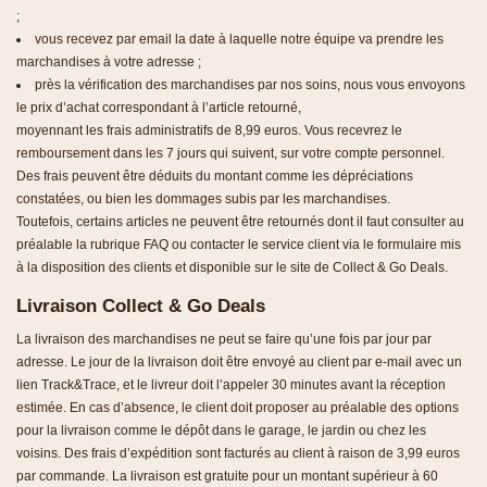
;
vous recevez par email la date à laquelle notre équipe va prendre les
marchandises à votre adresse ;
près la vérification des marchandises par nos soins, nous vous envoyons
le prix d’achat correspondant à l’article retourné,
moyennant les frais administratifs de 8,99 euros. Vous recevrez le
remboursement dans les 7 jours qui suivent, sur votre compte personnel.
Des frais peuvent être déduits du montant comme les dépréciations
constatées, ou bien les dommages subis par les marchandises.
Toutefois, certains articles ne peuvent être retournés dont il faut consulter au
préalable la rubrique FAQ ou contacter le service client via le formulaire mis
à la disposition des clients et disponible sur le site de Collect & Go Deals.
Livraison Collect & Go Deals
La livraison des marchandises ne peut se faire qu’une fois par jour par
adresse. Le jour de la livraison doit être envoyé au client par e-mail avec un
lien Track&Trace, et le livreur doit l’appeler 30 minutes avant la réception
estimée. En cas d’absence, le client doit proposer au préalable des options
pour la livraison comme le dépôt dans le garage, le jardin ou chez les
voisins. Des frais d’expédition sont facturés au client à raison de 3,99 euros
par commande. La livraison est gratuite pour un montant supérieur à 60