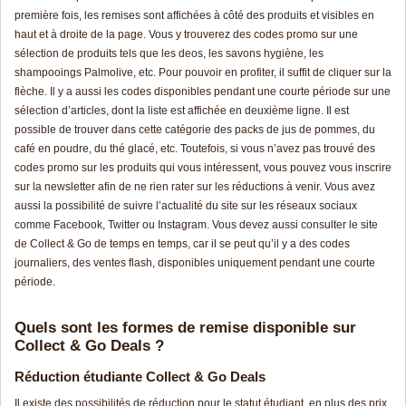
première fois, les remises sont affichées à côté des produits et visibles en
haut et à droite de la page. Vous y trouverez des codes promo sur une
sélection de produits tels que les deos, les savons hygiène, les
shampooings Palmolive, etc. Pour pouvoir en profiter, il suffit de cliquer sur la
flèche. Il y a aussi les codes disponibles pendant une courte période sur une
sélection d’articles, dont la liste est affichée en deuxième ligne. Il est
possible de trouver dans cette catégorie des packs de jus de pommes, du
café en poudre, du thé glacé, etc. Toutefois, si vous n’avez pas trouvé des
codes promo sur les produits qui vous intéressent, vous pouvez vous inscrire
sur la newsletter afin de ne rien rater sur les réductions à venir. Vous avez
aussi la possibilité de suivre l’actualité du site sur les réseaux sociaux
comme Facebook, Twitter ou Instagram. Vous devez aussi consulter le site
de Collect & Go de temps en temps, car il se peut qu’il y a des codes
journaliers, des ventes flash, disponibles uniquement pendant une courte
période.
Quels sont les formes de remise disponible sur
Collect & Go Deals ?
Réduction étudiante Collect & Go Deals
Il existe des possibilités de réduction pour le statut étudiant, en plus des prix