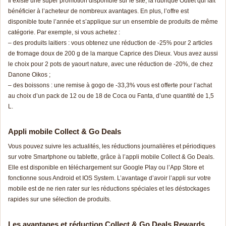
Il existe une super promotion disponible sur le site, la rubrique Outlet qui fait
bénéficier à l’acheteur de nombreux avantages. En plus, l’offre est
disponible toute l’année et s’applique sur un ensemble de produits de même
catégorie. Par exemple, si vous achetez :
– des produits laitiers : vous obtenez une réduction de -25% pour 2 articles
de fromage doux de 200 g de la marque Caprice des Dieux. Vous avez aussi
le choix pour 2 pots de yaourt nature, avec une réduction de -20%, de chez
Danone Oikos ;
– des boissons : une remise à gogo de -33,3% vous est offerte pour l’achat
au choix d’un pack de 12 ou de 18 de Coca ou Fanta, d’une quantité de 1,5
L.
Appli mobile Collect & Go Deals
Vous pouvez suivre les actualités, les réductions journalières et périodiques
sur votre Smartphone ou tablette, grâce à l’appli mobile Collect & Go Deals.
Elle est disponible en téléchargement sur Google Play ou l’App Store et
fonctionne sous Android et IOS System. L’avantage d’avoir l’appli sur votre
mobile est de ne rien rater sur les réductions spéciales et les déstockages
rapides sur une sélection de produits.
Les avantages et réduction Collect & Go Deals Rewards