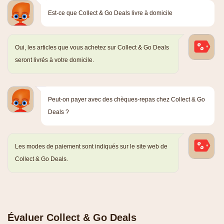
Est-ce que Collect & Go Deals livre à domicile
Oui, les articles que vous achetez sur Collect & Go Deals
seront livrés à votre domicile.
Peut-on payer avec des chèques-repas chez Collect & Go
Deals ?
Les modes de paiement sont indiqués sur le site web de
Collect & Go Deals.
Évaluer Collect & Go Deals