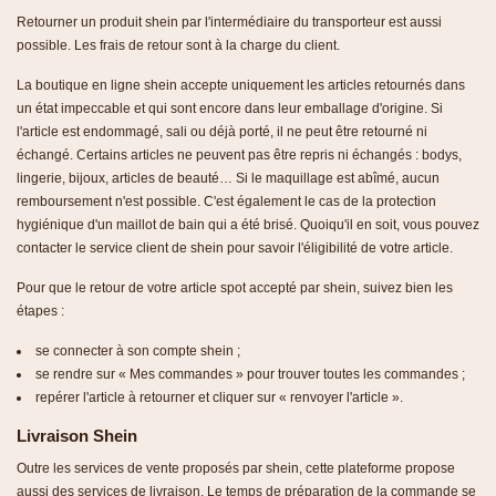
Retourner un produit shein par l'intermédiaire du transporteur est aussi
possible. Les frais de retour sont à la charge du client.
La boutique en ligne shein accepte uniquement les articles retournés dans
un état impeccable et qui sont encore dans leur emballage d'origine. Si
l'article est endommagé, sali ou déjà porté, il ne peut être retourné ni
échangé. Certains articles ne peuvent pas être repris ni échangés : bodys,
lingerie, bijoux, articles de beauté… Si le maquillage est abîmé, aucun
remboursement n'est possible. C'est également le cas de la protection
hygiénique d'un maillot de bain qui a été brisé. Quoiqu'il en soit, vous pouvez
contacter le service client de shein pour savoir l'éligibilité de votre article.
Pour que le retour de votre article spot accepté par shein, suivez bien les
étapes :
se connecter à son compte shein ;
se rendre sur « Mes commandes » pour trouver toutes les commandes ;
repérer l'article à retourner et cliquer sur « renvoyer l'article ».
Livraison Shein
Outre les services de vente proposés par shein, cette plateforme propose
aussi des services de livraison. Le temps de préparation de la commande se