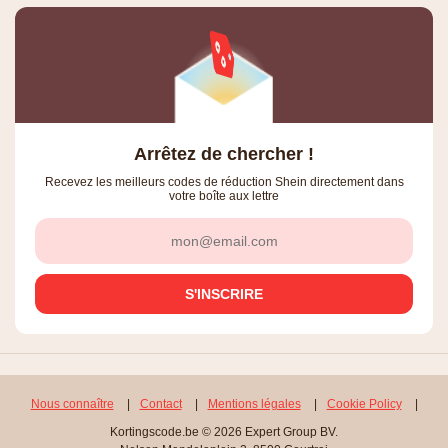
Arrêtez de chercher !
Recevez les meilleurs codes de réduction Shein directement dans
votre boîte aux lettre
Nous connaître
|
Contact
|
Mentions légales
|
Cookie Policy
|
Kortingscode.be © 2026 Expert Group BV.