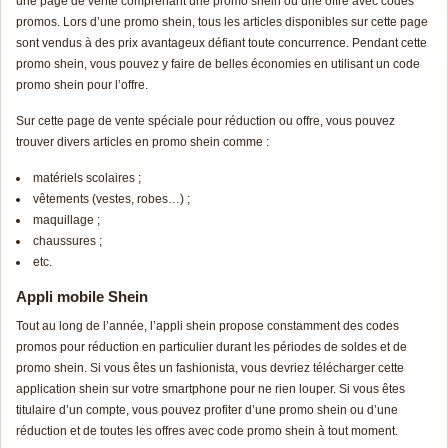
une page de vente comprenant une promo shein ou une offre avec codes
promos. Lors d’une promo shein, tous les articles disponibles sur cette page
sont vendus à des prix avantageux défiant toute concurrence. Pendant cette
promo shein, vous pouvez y faire de belles économies en utilisant un code
promo shein pour l’offre.
Sur cette page de vente spéciale pour réduction ou offre, vous pouvez
trouver divers articles en promo shein comme :
matériels scolaires ;
vêtements (vestes, robes…) ;
maquillage ;
chaussures ;
etc.
Appli mobile Shein
Tout au long de l’année, l’appli shein propose constamment des codes
promos pour réduction en particulier durant les périodes de soldes et de
promo shein. Si vous êtes un fashionista, vous devriez télécharger cette
application shein sur votre smartphone pour ne rien louper. Si vous êtes
titulaire d’un compte, vous pouvez profiter d’une promo shein ou d’une
réduction et de toutes les offres avec code promo shein à tout moment.