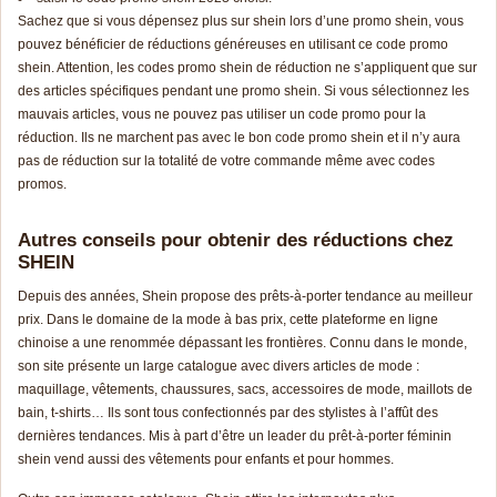
Sachez que si vous dépensez plus sur shein lors d’une promo shein, vous
pouvez bénéficier de réductions généreuses en utilisant ce code promo
shein. Attention, les codes promo shein de réduction ne s’appliquent que sur
des articles spécifiques pendant une promo shein. Si vous sélectionnez les
mauvais articles, vous ne pouvez pas utiliser un code promo pour la
réduction. Ils ne marchent pas avec le bon code promo shein et il n’y aura
pas de réduction sur la totalité de votre commande même avec codes
pr
omos
.
Autres conseils pour obtenir des réductions chez
SHEIN
Depuis des années, Shein propose des prêts-à-porter tendance au meilleur
prix. Dans le domaine de la mode à bas prix, cette plateforme en ligne
chinoise a une renommée dépassant les frontières. Connu dans le monde,
son site présente un large catalogue avec divers articles de mode :
maquillage, vêtements, chaussures, sacs, accessoires de mode, maillots de
bain, t-shirts… Ils sont tous confectionnés par des stylistes à l’affût des
dernières tendances. Mis à part d’être un leader du prêt-à-porter féminin
shein vend aussi des vêtements pour enfants et pour hommes.