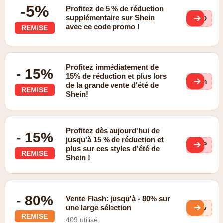
-5%
Profitez de 5 % de réduction
supplémentaire sur Shein
MID
avec ce code promo !
REMISE
Profitez immédiatement de
- 15%
15% de réduction et plus lors
qGm
de la grande vente d'été de
REMISE
Shein!
Profitez dès aujourd'hui de
- 15%
jusqu'à 15 % de réduction et
3dP
plus sur ces styles d'été de
REMISE
Shein !
- 80%
Vente Flash: jusqu'à - 80% sur
une large sélection
dXv
REMISE
409 utilisé