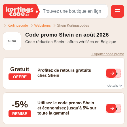
Kortingscode
Webshops
Shein Kortingscodes
Code promo Shein en août 2026
Code réduction Shein : offres vérifiées en Belgique
+ Ajouter code promo
Gratuit
Profitez de retours gratuits
(ge
chez Shein
OFFRE
details
Retour gratuit aux Pays-Bas
-5%
Utilisez le code promo Shein
et économisez jusqu'à 5% sur
WAY
toute la gamme!
REMISE