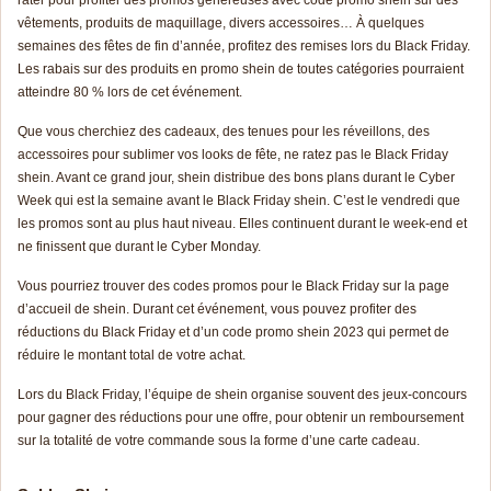
vêtements, produits de maquillage, divers accessoires… À quelques
semaines des fêtes de fin d’année, profitez des remises lors du
Black Fr
iday
.
Les rabais sur des produits en promo shein de toutes catégories pourraient
atteindre 80 % lors de cet événement.
Que vous cherchiez des cadeaux, des tenues pour les réveillons, des
accessoires pour sublimer vos looks de fête, ne ratez pas le Black Friday
shein. Avant ce grand jour, shein distribue des bons plans durant le Cyber
Week qui est la semaine avant le Black Friday shein. C’est le vendredi que
les promos sont au plus haut niveau. Elles continuent durant le week-end et
ne finissent que durant le Cyber Monday.
Vous pourriez trouver des codes promos pour le Black Friday sur la page
d’accueil de shein. Durant cet événement, vous pouvez profiter des
réductions du Black Friday et d’un code promo shein 2023 qui permet de
réduire le montant total de votre achat.
Lors du Black Friday, l’équipe de shein organise souvent des jeux-concours
pour gagner des réductions pour une offre, pour obtenir un remboursement
sur la totalité de votre commande sous la forme d’une carte cadeau.