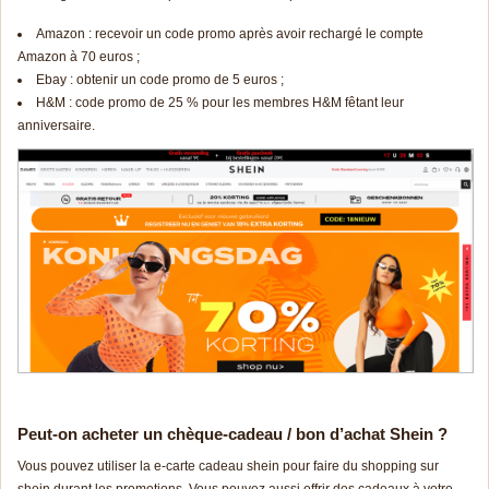
Amazon : recevoir un code promo après avoir rechargé le compte
Amazon à 70 euros ;
Ebay : obtenir un code promo de 5 euros ;
H&M : code promo de 25 % pour les membres H&M fêtant leur
anniversaire.
Peut-on acheter un chèque-cadeau / bon d’achat Shein ?
Vous pouvez utiliser la e-carte cadeau shein pour faire du shopping sur
shein durant les promotions. Vous pouvez aussi offrir des cadeaux à votre