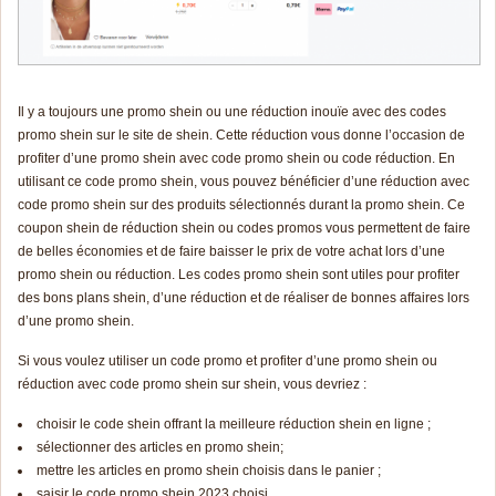
Il y a toujours une promo shein ou une réduction inouïe avec des codes
promo shein sur le site de shein. Cette réduction vous donne l’occasion de
profiter d’une promo shein avec code promo shein ou code réduction. En
utilisant ce code promo shein, vous pouvez bénéficier d’une réduction avec
code promo shein sur des produits sélectionnés durant la promo shein. Ce
coupon shein de réduction shein ou codes
pr
omos
vous permettent de faire
de belles économies et de faire baisser le prix de votre achat lors d’une
promo shein ou réduction. Les codes promo shein sont utiles pour profiter
des bons plans shein, d’une réduction et de réaliser de bonnes affaires lors
d’une promo shein.
Si vous voulez utiliser un code promo et profiter d’une promo shein ou
réduction avec code promo shein sur shein, vous devriez :
choisir le code shein offrant la meilleure réduction shein en ligne ;
sélectionner des articles en promo shein;
mettre les articles en promo shein choisis dans le panier ;
saisir le code promo shein 2023 choisi.