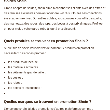
Soldes Shein
Grand adepte de soldes, shein aime bichonner ses clients avec des offres et
des remises exclusives pouvant atteindre -90 % sur toutes ses collections
été et automne-hiver. Durant les soldes, vous pouvez vous offrir des pulls,
des manteaux, des robes, des tops, des bottes à des prix dingues. Profitez-
en pour mettre votre garde-robe à jour à prix discount.
Quels produits se trouvent en promotion Shein ?
Sur le site de shein vous verrez de nombreux produits en promotion
nécessitant des codes promos :
les produits de beauté ;
les matériels scolaires ;
les vêtements grande taille ;
les vestes ;
les robes ;
les bottes et les bottines ;
…
Quelles marques se trouvent en promotion Shein ?
L’enseigne shein fait des promotions d’autres plateformes comme :