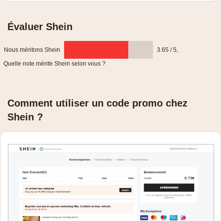
Valable uniquement pour les achats à partir de 109 euros
Évaluer Shein
Nous méritons Shein
3.65 / 5
,
Quelle note mérite Shein selon vous ?
Comment utiliser un code promo chez
Shein ?