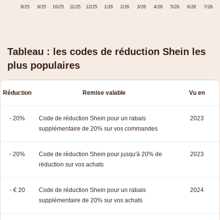
8/25
9/25
10/25
11/25
12/25
1/26
2/26
3/26
4/26
5/26
6/26
7/26
Tableau : les codes de réduction Shein les
plus populaires
Réduction
Remise valable
Vu en
- 20%
Code de réduction Shein pour un rabais
2023
supplémentaire de 20% sur vos commandes
- 20%
Code de réduction Shein pour jusqu'à 20% de
2023
réduction sur vos achats
- € 20
Code de réduction Shein pour un rabais
2024
supplémentaire de 20% sur vos achats