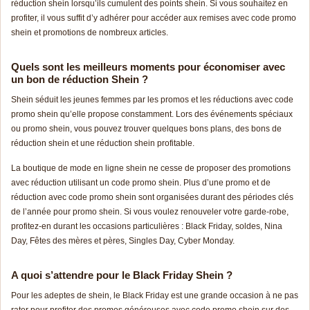
réduction shein lorsqu’ils cumulent des points shein. Si vous souhaitez en
profiter, il vous suffit d’y adhérer pour accéder aux remises avec code promo
shein et promotions de nombreux articles.
Quels sont les meilleurs moments pour économiser avec
un bon de réduction Shein ?
Shein séduit les jeunes femmes par les promos et les réductions avec code
promo shein qu’elle propose constamment. Lors des événements spéciaux
ou promo shein, vous pouvez trouver quelques bons plans, des bons de
réduction shein et une réduction shein profitable.
La boutique de mode en ligne shein ne cesse de proposer des promotions
avec réduction utilisant un code promo shein. Plus d’une promo et de
réduction avec code promo shein sont organisées durant des périodes clés
de l’année pour promo shein. Si vous voulez renouveler votre garde-robe,
profitez-en durant les occasions particulières : Black Friday, soldes, Nina
Day, Fêtes des mères et pères, Singles Day, Cyber Monday.
A quoi s’attendre pour le Black Friday Shein ?
Pour les adeptes de shein, le Black Friday est une grande occasion à ne pas
rater pour profiter des
pr
omos
généreuses avec code promo shein sur des