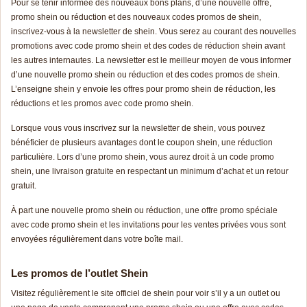
Pour se tenir informée des nouveaux bons plans, d’une nouvelle offre,
promo shein ou réduction et des nouveaux codes
pr
omos
de shein,
inscrivez-vous à la newsletter de shein. Vous serez au courant des nouvelles
promotions avec code promo shein et des codes de réduction shein avant
les autres internautes. La newsletter est le meilleur moyen de vous informer
d’une nouvelle promo shein ou réduction et des codes promos de shein.
L’enseigne shein y envoie les offres pour promo shein de réduction, les
réductions et les
pr
omos
avec code promo shein.
Lorsque vous vous inscrivez sur la newsletter de shein, vous pouvez
bénéficier de plusieurs avantages dont le coupon shein, une réduction
particulière. Lors d’une promo shein, vous aurez droit à un code promo
shein, une livraison gratuite en respectant un minimum d’achat et un retour
gratuit.
À part une nouvelle promo shein ou réduction, une offre promo spéciale
avec code promo shein et les invitations pour les ventes privées vous sont
envoyées régulièrement dans votre boîte mail.
Les promos de l’outlet Shein
Visitez régulièrement le site officiel de shein pour voir s’il y a un outlet ou