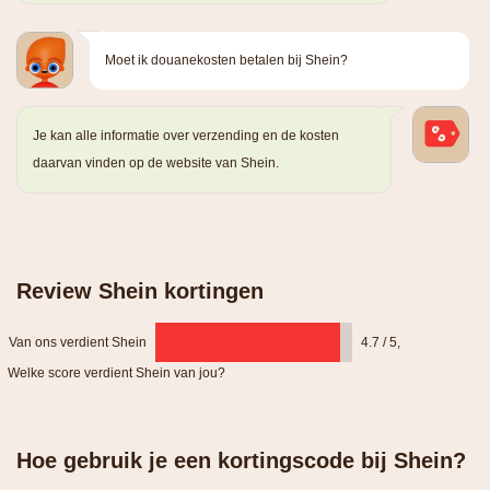
Moet ik douanekosten betalen bij Shein?
Je kan alle informatie over verzending en de kosten
daarvan vinden op de website van Shein.
Review Shein kortingen
Van ons verdient Shein
4.7 / 5
,
Welke score verdient Shein van jou?
Hoe gebruik je een kortingscode bij Shein?