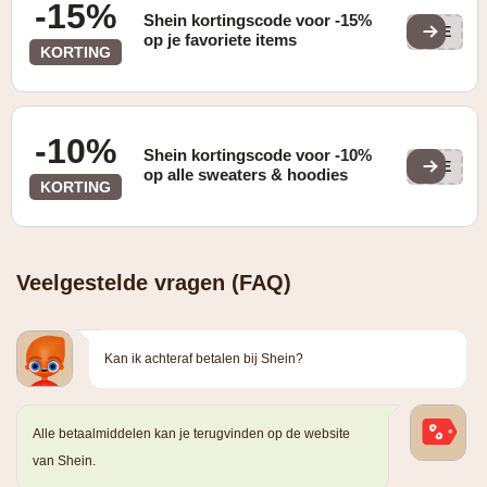
-15%
Shein kortingscode voor -15%
SHE
op je favoriete items
KORTING
-10%
Shein kortingscode voor -10%
SWE
op alle sweaters & hoodies
KORTING
Veelgestelde vragen (FAQ)
Kan ik achteraf betalen bij Shein?
Alle betaalmiddelen kan je terugvinden op de website
van Shein.