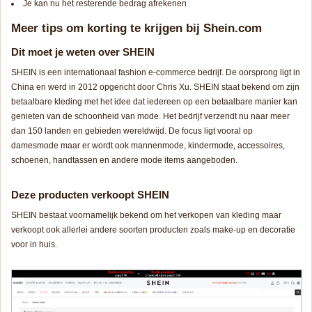
Je kan nu het resterende bedrag afrekenen
Meer tips om korting te krijgen bij Shein.com
Dit moet je weten over SHEIN
SHEIN is een internationaal fashion e-commerce bedrijf. De oorsprong ligt in
China en werd in 2012 opgericht door Chris Xu. SHEIN staat bekend om zijn
betaalbare kleding met het idee dat iedereen op een betaalbare manier kan
genieten van de schoonheid van mode. Het bedrijf verzendt nu naar meer
dan 150 landen en gebieden wereldwijd. De focus ligt vooral op
damesmode maar er wordt ook mannenmode, kindermode, accessoires,
schoenen, handtassen en andere mode items aangeboden.
Deze producten verkoopt SHEIN
SHEIN bestaat voornamelijk bekend om het verkopen van kleding maar
verkoopt ook allerlei andere soorten producten zoals make-up en decoratie
voor in huis.