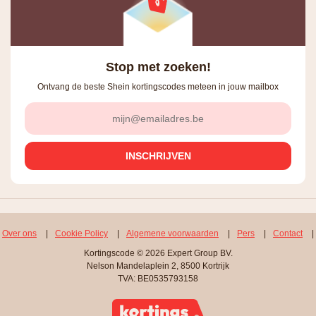
Stop met zoeken!
Ontvang de beste Shein kortingscodes meteen in jouw mailbox
Over ons
|
Cookie Policy
|
Algemene voorwaarden
|
Pers
|
Contact
|
Kortingscode © 2026 Expert Group BV.
Nelson Mandelaplein 2, 8500 Kortrijk
TVA: BE0535793158