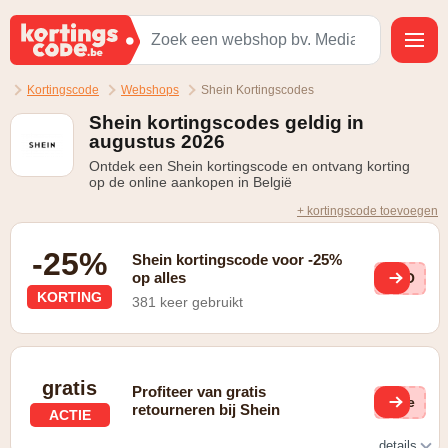
Kortingscode
Webshops
Shein Kortingscodes
Shein kortingscodes geldig in
augustus 2026
Ontdek een Shein kortingscode en ontvang korting
op de online aankopen in België
+ kortingscode toevoegen
-25%
Shein kortingscode voor -25%
op alles
SHO
KORTING
381 keer gebruikt
gratis
Profiteer van gratis
(ge
retourneren bij Shein
ACTIE
details