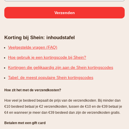
Korting bij Shein: inhoudstafel
Veelgestelde vragen (FAQ)
Hoe gebruik je een kortingscode bij Shein?
Kortingen die gelijkaardig zijn aan de Shein kortingscodes
Tabel: de meest populaire Shein kortingscodes
Hoe zit het met de verzendkosten?
Hoe veel je besteed bepaalt de prijs van de verzendkosten. Bij minder dan
€10 besteed betaal je €2 verzendkosten, tussen de €10 en de €39 betaal je
€4 en wanneer je meer dan €39 besteed dan zijn de verzendkosten gratis.
Betalen met een gift card