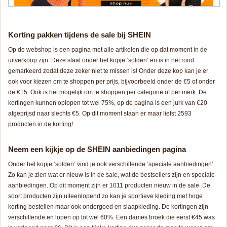
Korting pakken tijdens de sale bij SHEIN
Op de webshop is een pagina met alle artikelen die op dat moment in de
uitverkoop zijn. Deze staat onder het kopje ‘solden’ en is in het rood
gemarkeerd zodat deze zeker niet te missen is! Onder deze kop kan je er
ook voor kiezen om te shoppen per prijs, bijvoorbeeld onder de €5 of onder
de €15. Ook is het mogelijk om te shoppen per categorie of per merk. De
kortingen kunnen oplopen tot wel 75%, op de pagina is een jurk van €20
afgeprijsd naar slechts €5. Op dit moment staan er maar liefst 2593
producten in de korting!
Neem een kijkje op de SHEIN aanbiedingen pagina
Onder het kopje ‘solden’ vind je ook verschillende ‘speciale aanbiedingen’.
Zo kan je zien wat er nieuw is in de sale, wat de bestsellers zijn en speciale
aanbiedingen. Op dit moment zijn er 1011 producten nieuw in de sale. De
soort producten zijn uiteenlopend zo kan je sportieve kleding met hoge
korting bestellen maar ook ondergoed en slaapkleding. De kortingen zijn
verschillende en lopen op tot wel 60%. Een dames broek die eerst €45 was