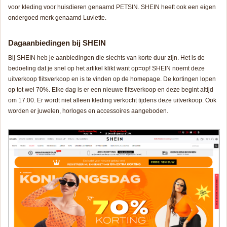
voor kleding voor huisdieren genaamd PETSIN. SHEIN heeft ook een eigen
ondergoed merk genaamd Luvlette.
Dagaanbiedingen bij SHEIN
Bij SHEIN heb je aanbiedingen die slechts van korte duur zijn. Het is de
bedoeling dat je snel op het artikel klikt want op=op! SHEIN noemt deze
uitverkoop flitsverkoop en is te vinden op de homepage. De kortingen lopen
op tot wel 70%. Elke dag is er een nieuwe flitsverkoop en deze begint altijd
om 17:00. Er wordt niet alleen kleding verkocht tijdens deze uitverkoop. Ook
worden er juwelen, horloges en accessoires aangeboden.