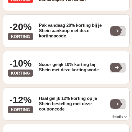
-20%
Pak vandaag 20% korting bij je
Shein aankoop met deze
NLZ
kortingscode
KORTING
-10%
Scoor gelijk 10% korting bij
SEA
Shein met deze kortingscode
KORTING
-12%
Haal gelijk 12% korting op je
Shein bestelling met deze
NLV
couponcode
KORTING
details
Enkel geldig bij een bestelling vanaf €39