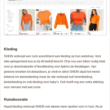
Kleding
SHEIN verkoopt een ruim assortiment aan kleding op hun webshop. Voor
elke gelegenheid kun je bij dit bedrijf terecht. Of je nou een bikini nodig hebt
voor je strandvakantie of feestkleding voor tijdens de feestdagen. Van
gewone broeken tot debardeurs, je vindt er alles! SHEIN staat het meest
bekend om dameskleding maar de site verkoopt ook herenkleding,
kinderkleding en ook kleding voor baby’s. Ook heeft nog een extra afdeling
voor mensen met wat curve.
Huisdecoratie
Naast kleding verkoopt SHEIN ook steeds meer spullen voor in huis. Als je