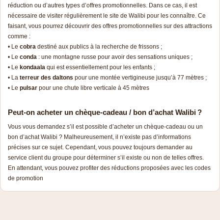
réduction ou d’autres types d’offres promotionnelles. Dans ce cas, il est
nécessaire de visiter régulièrement le site de Walibi pour les connaître. Ce
faisant, vous pourrez découvrir des offres promotionnelles sur des attractions
comme :
• Le
cobra
destiné aux publics à la recherche de frissons ;
• Le
conda
: une montagne russe pour avoir des sensations uniques ;
• Le
kondaala
qui est essentiellement pour les enfants ;
• La
terreur des daltons
pour une montée vertigineuse jusqu’à 77 mètres ;
• Le
pulsar
pour une chute libre verticale à 45 mètres
Peut-on acheter un chèque-cadeau / bon d’achat Walibi ?
Vous vous demandez s’il est possible d’acheter un chèque-cadeau ou un
bon d’achat Walibi ? Malheureusement, il n’existe pas d’informations
précises sur ce sujet. Cependant, vous pouvez toujours demander au
service client du groupe pour déterminer s’il existe ou non de telles offres.
En attendant, vous pouvez profiter des réductions proposées avec les codes
de promotion