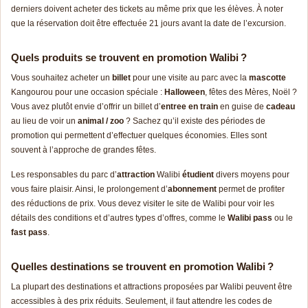
derniers doivent acheter des tickets au même prix que les élèves. À noter
que la réservation doit être effectuée 21 jours avant la date de l’excursion.
Quels produits se trouvent en promotion Walibi ?
Vous souhaitez acheter un
billet
pour une visite au parc avec la
mascotte
Kangourou pour une occasion spéciale :
Halloween
, fêtes des Mères, Noël ?
Vous avez plutôt envie d’offrir un billet d’
entree en train
en guise de
cadeau
au lieu de voir un
animal / zoo
? Sachez qu’il existe des périodes de
promotion qui permettent d’effectuer quelques économies. Elles sont
souvent à l’approche de grandes fêtes.
Les responsables du parc d’
attraction
Walibi
étudient
divers moyens pour
vous faire plaisir. Ainsi, le prolongement d’
abonnement
permet de profiter
des réductions de prix. Vous devez visiter le site de Walibi pour voir les
détails des conditions et d’autres types d’offres, comme le
Walibi pass
ou le
fast pass
.
Quelles destinations se trouvent en promotion Walibi ?
La plupart des destinations et attractions proposées par Walibi peuvent être
accessibles à des prix réduits. Seulement, il faut attendre les codes de