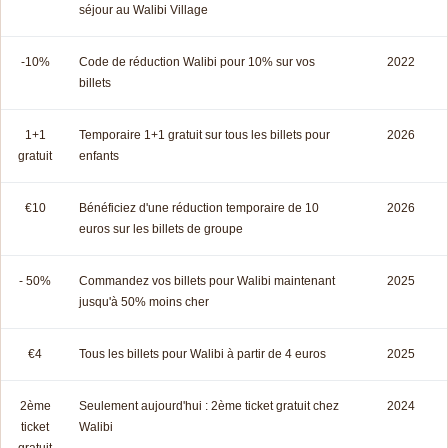
séjour au Walibi Village
-10%
Code de réduction Walibi pour 10% sur vos
2022
billets
1+1
Temporaire 1+1 gratuit sur tous les billets pour
2026
gratuit
enfants
€10
Bénéficiez d'une réduction temporaire de 10
2026
euros sur les billets de groupe
- 50%
Commandez vos billets pour Walibi maintenant
2025
jusqu'à 50% moins cher
€4
Tous les billets pour Walibi à partir de 4 euros
2025
2ème
Seulement aujourd'hui : 2ème ticket gratuit chez
2024
ticket
Walibi
gratuit