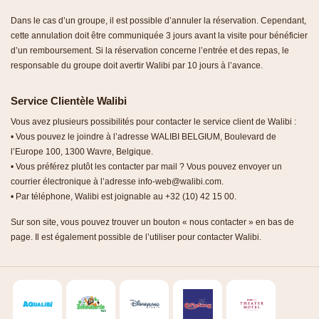
Dans le cas d’un groupe, il est possible d’annuler la réservation. Cependant,
cette annulation doit être communiquée 3 jours avant la visite pour bénéficier
d’un remboursement. Si la réservation concerne l’entrée et des repas, le
responsable du groupe doit avertir Walibi par 10 jours à l’avance.
Service Clientèle Walibi
Vous avez plusieurs possibilités pour contacter le service client de Walibi :
• Vous pouvez le joindre à l’adresse WALIBI BELGIUM, Boulevard de
l’Europe 100, 1300 Wavre, Belgique.
• Vous préférez plutôt les contacter par mail ? Vous pouvez envoyer un
courrier électronique à l’adresse info-web@walibi.com.
• Par téléphone, Walibi est joignable au +32 (10) 42 15 00.
Sur son site, vous pouvez trouver un bouton « nous contacter » en bas de
page. Il est également possible de l’utiliser pour contacter Walibi.