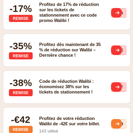
Profitez de 17% de réduction
-17%
sur les tickets de
DEA
stationnement avec ce code
REMISE
promo Walibi !
-35%
Profitez dès maintenant de 35
% de réduction sur Walibi –
OPE
Dernière chance !
REMISE
-38%
Code de réduction Walibi :
économisez 38% sur les
OFF
tickets de stationnement !
REMISE
-€42
Profitez de votre réduction
Walibi de -42€ sur votre billet.
ZVB
REMISE
143 utilisé