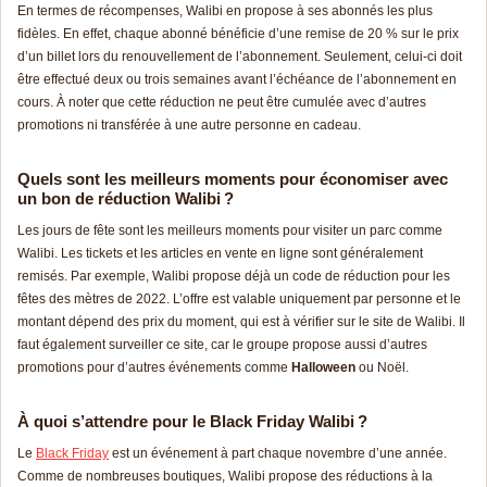
En termes de récompenses, Walibi en propose à ses abonnés les plus
fidèles. En effet, chaque abonné bénéficie d’une remise de 20 % sur le prix
d’un billet lors du renouvellement de l’abonnement. Seulement, celui-ci doit
être effectué deux ou trois semaines avant l’échéance de l’abonnement en
cours. À noter que cette réduction ne peut être cumulée avec d’autres
promotions ni transférée à une autre personne en cadeau.
Quels sont les meilleurs moments pour économiser avec
un bon de réduction Walibi ?
Les jours de fête sont les meilleurs moments pour visiter un parc comme
Walibi. Les tickets et les articles en vente en ligne sont généralement
remisés. Par exemple, Walibi propose déjà un code de réduction pour les
fêtes des mètres de 2022. L’offre est valable uniquement par personne et le
montant dépend des prix du moment, qui est à vérifier sur le site de Walibi. Il
faut également surveiller ce site, car le groupe propose aussi d’autres
promotions pour d’autres événements comme
Halloween
ou Noël.
À quoi s’attendre pour le Black Friday Walibi ?
Le
Black Friday
est un événement à part chaque novembre d’une année.
Comme de nombreuses boutiques, Walibi propose des réductions à la