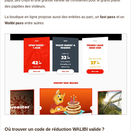
papa, des chips et une grande variété de confiseries pour le grand plaisir
des papilles des visiteurs.
La boutique en ligne propose aussi des entrées au parc, un
fast pass
et un
Walibi pass
entre autres.
Où trouver un code de réduction WALIBI valide ?