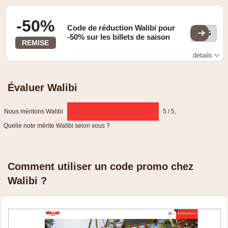
-50%
Code de réduction Walibi pour
TOG
-50% sur les billets de saison
REMISE
details
Vous bénéficiez d'une réduction de 50 % sur les 4e et 5e
abonnements de votre commande.
Évaluer Walibi
Nous méritons Walibi
5 / 5
,
Quelle note mérite Walibi selon vous ?
Comment utiliser un code promo chez
Walibi ?