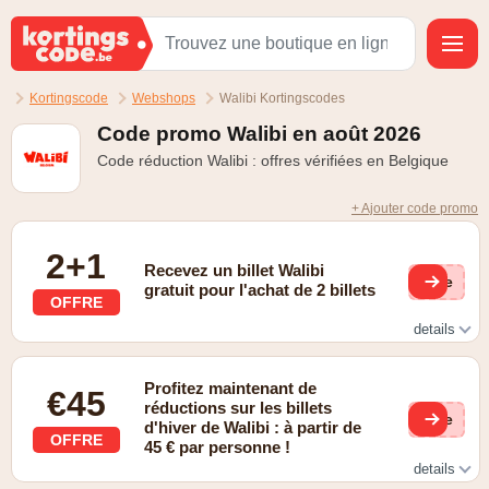
Kortingscode
Webshops
Walibi Kortingscodes
Code promo Walibi en août 2026
Code réduction Walibi : offres vérifiées en Belgique
+ Ajouter code promo
2+1
Recevez un billet Walibi
(ge
gratuit pour l'achat de 2 billets
OFFRE
details
2+1-actie op tickets
Profitez maintenant de
€45
réductions sur les billets
(ge
d'hiver de Walibi : à partir de
OFFRE
45 € par personne !
details