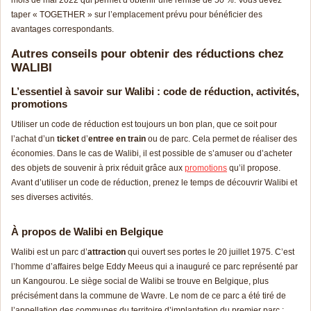
taper « TOGETHER » sur l’emplacement prévu pour bénéficier des
avantages correspondants.
Autres conseils pour obtenir des réductions chez
WALIBI
L’essentiel à savoir sur Walibi : code de réduction, activités,
promotions
Utiliser un code de réduction est toujours un bon plan, que ce soit pour
l’achat d’un
ticket
d’
entree en train
ou de parc. Cela permet de réaliser des
économies. Dans le cas de Walibi, il est possible de s’amuser ou d’acheter
des objets de souvenir à prix réduit grâce aux
promotions
qu’il propose.
Avant d’utiliser un code de réduction, prenez le temps de découvrir Walibi et
ses diverses activités.
À propos de Walibi en Belgique
Walibi est un parc d’
attraction
qui ouvert ses portes le 20 juillet 1975. C’est
l’homme d’affaires belge Eddy Meeus qui a inauguré ce parc représenté par
un Kangourou. Le siège social de Walibi se trouve en Belgique, plus
précisément dans la commune de Wavre. Le nom de ce parc a été tiré de
l’appellation des communes du territoire d’implantation du premier parc :