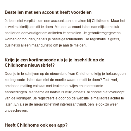
Bestellen met een account heeft voordelen
Je bent niet verplicht om een account aan te maken bij Childhome. Maar het
is wel makkelijk om dit te doen. Met een account is het namelijk een stuk
sneller en eenvoudiger om artikelen te bestellen. Je gebruikersgegevens
worden onthouden, net als je bestelgeschiedenis. De registratie is gratis,
dus het is alleen maar gunstig om je aan te melden.
Krijg je een kortingscode als je je inschrijft op de
Childhome nieuwsbrief?
Door je in te schrijven op de nieuwsbrief van Childhome krijg je helaas geen
kortingscode. Is het dan niet de moeite waard om dit te doen? Toch wel,
omdat de mailing volstaat met leuke nieuwtjes en interessante
aanbiedingen. Met name dit laatste is leuk, omdat Childhome niet overloopt
van de kortingen. Je registreert je door op de website je mailadres achter te
laten. En als je de nieuwsbrief niet interessant vindt, ben je ook zo weer
uitgeschreven.
Heeft Childhome ook een app?