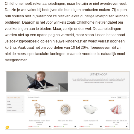
Childhome heeft zeker aanbiedingen, maar het zijn er niet overdreven veel.
Dat zie je wel vaker bij bedrijven die hun eigen producten maken. Zij kopen
hun spullen niet in, waardoor ze niet van extra gunstige leverprijzen kunnen
profiteren. Daarom is het voor winkels zoals Childhome niet rendabel om
veel kortingen aan te bieden. Maar, ze zijn er dus wel. De aanbiedingen
worden niet op een aparte pagina vermeld, maar staan tussen het aanbod.
Je zoekt bijvoorbeeld op een nieuwe kinderkast en wordt verrast door een
korting. Vaak gaat het om voordelen van 10 tot 20%. Toegegeven, dit zijn
niet de meest spectaculaire kortingen, maar elk voordeel is natuurlijk mooi
meegenomen.