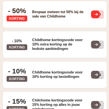
- 50%
Bespaar meteen tot 50% bij de
bOO
sale van Childhome
KORTING
Childhome kortingscode voor
- 10%
10% extra korting op de
LAS
KORTING
leukste aanbiedingen
- 10%
Childhome kortingscode voor
GON
10% korting op bestellingen
KORTING
- 15%
Chilchome kortingscode voor
15% korting op alles in jouw
WOO
winkelwagen
KORTING