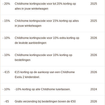
- 20%
Childhome kortingscode voor tot 20% korting op
2025
alles in jouw winkelwagen
- 15%
Chilchome kortingscode voor 15% korting op alles
2025
in jouw winkelwagen
- 10%
Childhome kortingscode voor 10% extra korting op
2026
de leukste aanbiedingen
- 10%
Childhome kortingscode voor 10% korting op
2026
bestellingen
- €15
€15 korting op de aankoop van een Childhome
2026
Evolu 2 kinderstoel.
- 10%
-10% korting op alle Childhome luiertassen.
2024
- €5
Gratis verzending bij bestellingen boven de €50
2026