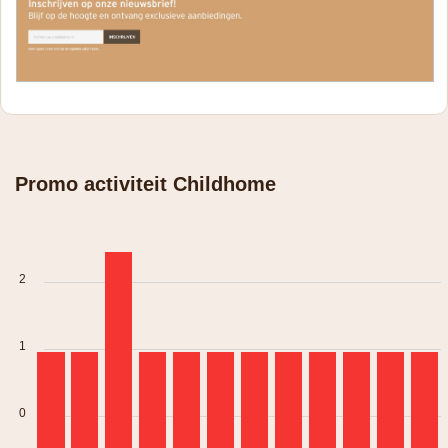
Promo activiteit Childhome
2
1
0