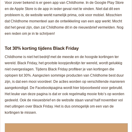
Voor zover bekend is er geen app van Childhome. In de Google Play Store
en de Apple Store is de app in ieder geval niet te vinden. Niet dat dit een
probleem is, de website werkt namelijk prima, ook voor mobiel. Misschien
dat Childhome momenteel aan de ontwikkeling van een app werkt. Mocht
dat het geval zijn, dan zal Childhome dit in de nieuwsbrief vermelden. Nog
een reden om je in te schrijven!
Tot 30% korting tijdens Black Friday
Childhome is niet het bedrijf met de meeste en de hoogste kortingen ter
wereld. Black Friday, het grootste koopjesfestijn ter wereld, wordt gelukkig
niet overgeslagen. Tijdens Black Friday profiteer je van kortingen die
oplopen tot 30%. Aangezien sommige producten van Childhome best duur
zijn, is dat een mooi voordeel. De acties worden op verschillende manieren
aangekondigd. De Facebookpagina wordt hier bijvoorbeeld voor gebruikt.
Het leuke van deze pagina is dat er ook regelmatig mooie foto’s op worden
gedeeld. Ook de nieuwsbrief en de website staan vanaf half november vol
met uitingen over Black Friday. Het is dus onmogelijk om een van de
kortingen te missen.