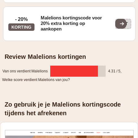
Malelions kortingscode voor
- 20%
20% extra korting op
EXT
KORTING
aankopen
Review Malelions kortingen
Van ons verdient Malelions
4.31 / 5
,
Welke score verdient Malelions van jou?
Zo gebruik je je Malelions kortingscode
tijdens het afrekenen