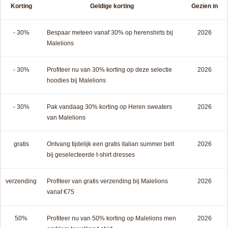
Korting
Geldige korting
Gezien in
- 30%
Bespaar meteen vanaf 30% op herenshirts bij
2026
Malelions
- 30%
Profiteer nu van 30% korting op deze selectie
2026
hoodies bij Malelions
- 30%
Pak vandaag 30% korting op Heren sweaters
2026
van Malelions
gratis
Ontvang tijdelijk een gratis italian summer belt
2026
bij geselecteerde t-shirt dresses
verzending
Profiteer van gratis verzending bij Malelions
2026
vanaf €75
50%
Profiteer nu van 50% korting op Malelions men
2026