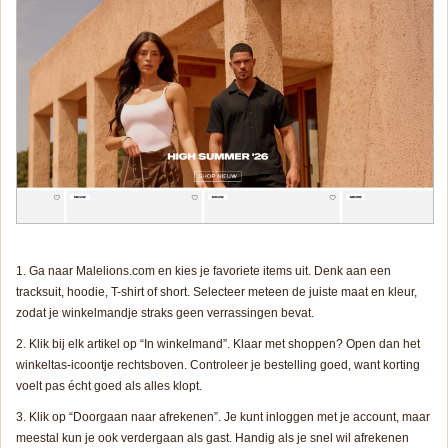
Ga naar Malelions.com en kies je favoriete items uit. Denk aan een
tracksuit, hoodie, T-shirt of short. Selecteer meteen de juiste maat en kleur,
zodat je winkelmandje straks geen verrassingen bevat.
Klik bij elk artikel op “In winkelmand”. Klaar met shoppen? Open dan het
winkeltas-icoontje rechtsboven. Controleer je bestelling goed, want korting
voelt pas écht goed als alles klopt.
Klik op “Doorgaan naar afrekenen”. Je kunt inloggen met je account, maar
meestal kun je ook verdergaan als gast. Handig als je snel wil afrekenen