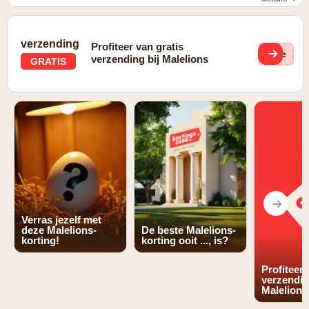
Schrijf je in voor de nieuwsbrief en ontvang 10% korting op
je eerstvolgende aankoop
verzending
Profiteer van gratis
(ge
verzending bij Malelions
GRATIS
Verras jezelf met
deze Malelions-
De beste Malelions-
korting!
korting ooit ..., is?
Profiteer 
verzendin
Malelions