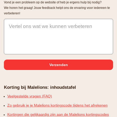
Vond je een probleem op de website of heb je ergens hulp bij nodig?
We horen het graag! Jouw feedback helpt ons de ervaring voor iedereen te
verbeteren!
Vertel ons wat we kunnen verbeteren
Korting bij Malelions: inhoudstafel
Veelgestelde vragen (FAQ)
Zo gebruik je je Malelions kortingscode tijdens het afrekenen
Kortingen die gelijkaardig zijn aan de Malelions kortingscodes