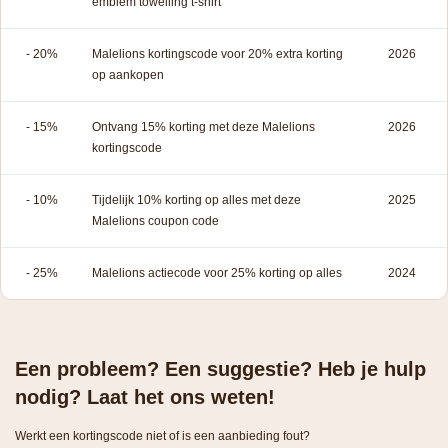
emblem towelling t-shirt
- 20%
Malelions kortingscode voor 20% extra korting
2026
op aankopen
- 15%
Ontvang 15% korting met deze Malelions
2026
kortingscode
- 10%
Tijdelijk 10% korting op alles met deze
2025
Malelions coupon code
- 25%
Malelions actiecode voor 25% korting op alles
2024
Een probleem? Een suggestie? Heb je hulp
nodig? Laat het ons weten!
Werkt een kortingscode niet of is een aanbieding fout?