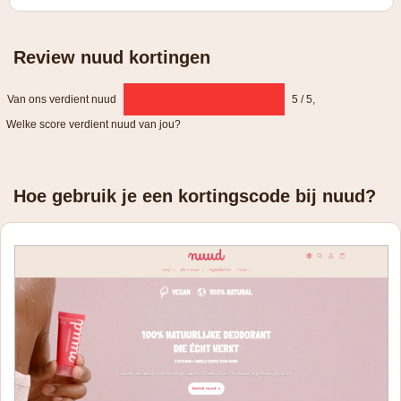
Review nuud kortingen
Van ons verdient nuud
5 / 5
,
Welke score verdient nuud van jou?
Hoe gebruik je een kortingscode bij nuud?