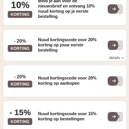
Meld je aan voor de
10%
nieuwsbrief en ontvang 10%
(ge
nuud korting op je eerste
KORTING
bestelling
Nuud kortingscode voor 20%
- 20%
korting op jouw eerste
LL-
KORTING
bestelling
details
Zie website voor details
- 20%
Nuud kortingscode voor 20%
LL-
korting op aankopen
KORTING
- 15%
Nuud kortingscode voor 15%
STI
korting op bestellingen
KORTING