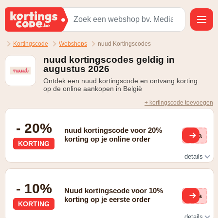
Kortingscode
Webshops
nuud Kortingscodes
nuud kortingscodes geldig in
augustus 2026
Ontdek een nuud kortingscode en ontvang korting
op de online aankopen in België
+ kortingscode toevoegen
- 20%
nuud kortingscode voor 20%
via
korting op je online order
KORTING
details
Via de vriendenkorting
- 10%
Nuud kortingscode voor 10%
via
korting op je eerste order
KORTING
details