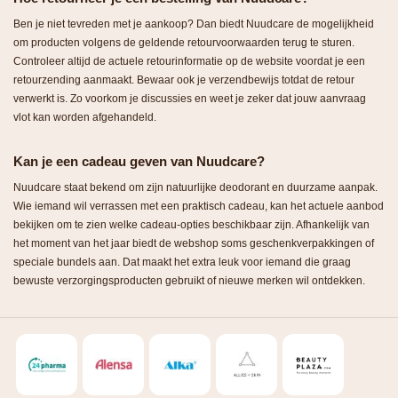
Ben je niet tevreden met je aankoop? Dan biedt Nuudcare de mogelijkheid
om producten volgens de geldende retourvoorwaarden terug te sturen.
Controleer altijd de actuele retourinformatie op de website voordat je een
retourzending aanmaakt. Bewaar ook je verzendbewijs totdat de retour
verwerkt is. Zo voorkom je discussies en weet je zeker dat jouw aanvraag
vlot kan worden afgehandeld.
Kan je een cadeau geven van Nuudcare?
Nuudcare staat bekend om zijn natuurlijke deodorant en duurzame aanpak.
Wie iemand wil verrassen met een praktisch cadeau, kan het actuele aanbod
bekijken om te zien welke cadeau-opties beschikbaar zijn. Afhankelijk van
het moment van het jaar biedt de webshop soms geschenkverpakkingen of
speciale bundels aan. Dat maakt het extra leuk voor iemand die graag
bewuste verzorgingsproducten gebruikt of nieuwe merken wil ontdekken.