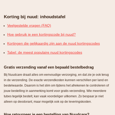
Korting bij nuud: inhoudstafel
Veelgestelde vragen (FAQ)
Hoe gebruik je een kortingscode bij nuud?
Kortingen die gelijkaardig zijn aan de nuud kortingscodes
Tabel: de meest populaire nuud kortingscodes
Gratis verzending vanaf een bepaald bestelbedrag
Bij Nuudcare draait alles om eenvoudige verzorging, en dat zie je ook terug
in de verzending. De exacte verzendkosten kunnen verschillen per land en
bestelwaarde. Daarom is het slim om tijdens het afrekenen te controleren of
jouw bestelling in aanmerking komt voor gratis verzending. Wie meerdere
tubes tegelijk bestelt, kan vaak voordeliger uitkomen. Zo bespaar je niet
alleen op deodorant, maar mogelijk ook op de leveringskosten.
Hoe retourneer je een bestelling van Nuudcare?