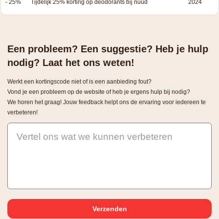
- 25%
Tijdelijk 25% korting op deodorants bij nuud
2024
Een probleem? Een suggestie? Heb je hulp
nodig? Laat het ons weten!
Werkt een kortingscode niet of is een aanbieding fout?
Vond je een probleem op de website of heb je ergens hulp bij nodig?
We horen het graag! Jouw feedback helpt ons de ervaring voor iedereen te
verbeteren!
Vertel ons wat we kunnen verbeteren