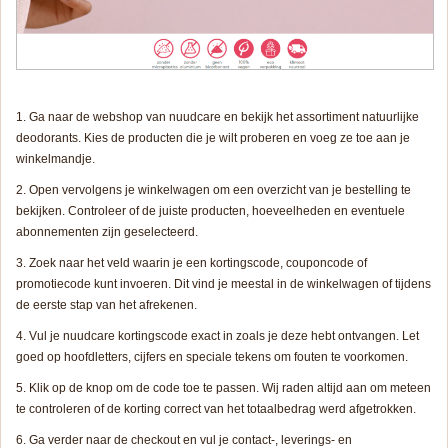
Ga naar de webshop van nuudcare en bekijk het assortiment natuurlijke
deodorants. Kies de producten die je wilt proberen en voeg ze toe aan je
winkelmandje.
Open vervolgens je winkelwagen om een overzicht van je bestelling te
bekijken. Controleer of de juiste producten, hoeveelheden en eventuele
abonnementen zijn geselecteerd.
Zoek naar het veld waarin je een kortingscode, couponcode of
promotiecode kunt invoeren. Dit vind je meestal in de winkelwagen of tijdens
de eerste stap van het afrekenen.
Vul je nuudcare kortingscode exact in zoals je deze hebt ontvangen. Let
goed op hoofdletters, cijfers en speciale tekens om fouten te voorkomen.
Klik op de knop om de code toe te passen. Wij raden altijd aan om meteen
te controleren of de korting correct van het totaalbedrag werd afgetrokken.
Ga verder naar de checkout en vul je contact-, leverings- en