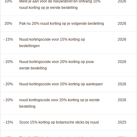
10%
Meld je aan voor de nieuwsbrief en ontvang 10%
2026
nuud korting op je eerste bestelling
20%
Pak nu 20% nuud korting op je volgende bestelling
2026
- 15%
Nuud kortingscode voor 15% korting op
2026
bestellingen
- 20%
Nuud kortingscode voor 20% korting op jouw
2026
eerste bestelling
- 20%
Nuud kortingscode voor 20% korting op aankopen
2026
- 20%
nuud kortingscode voor 20% korting op je eerste
2026
bestelling
- 15%
Scoor 15% korting op botanische sticks bij nuud
2025