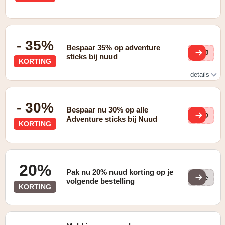
- 35%
Bespaar 35% op adventure
aUJ
sticks bij nuud
KORTING
details
Check alle online promo's
- 30%
Bespaar nu 30% op alle
OEO
Adventure sticks bij Nuud
KORTING
20%
Pak nu 20% nuud korting op je
(ge
volgende bestelling
KORTING