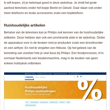
tv wilt kopen, zit je helemaal goed in deze webshop. Je vindt het grote
aanbod televisies onder het kopje Beeld en Geluid. Daar staan ook onder
meer telefoons en leuke accessoires zoals een koptelefoon.
Huishoudelijke artikelen
Behalve van de televisies kan je Philips ook kennen van de huishoudelijke
artikelen. Deze hebben dan ook een prominente plek in de webshop. Onder
de apparatuur voor in de keuken vind je producten zoals een broodrooster
en een airfryer. En niet te vergeten een friteuse. Op het gebied van de
bereiding van voedsel heb je veel keus bij Philips. Een foodprocessor, of in
normaal Nederlands een keukenmachine, mag in de keuken van geen
enkele hobbykok ontbreken.