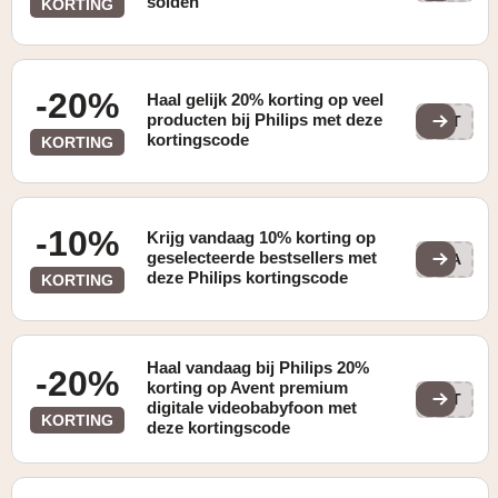
solden
KORTING
-20%
Haal gelijk 20% korting op veel
producten bij Philips met deze
DOT
kortingscode
KORTING
-10%
Krijg vandaag 10% korting op
geselecteerde bestsellers met
PSA
deze Philips kortingscode
KORTING
Haal vandaag bij Philips 20%
-20%
korting op Avent premium
DOT
digitale videobabyfoon met
KORTING
deze kortingscode