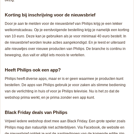
bezig.
Korting bij inschrijving voor de nieuwsbrief
Door je aan te melden voor de nieuwsbrief van Philips krijg je een lekker
welkomstcadeau. Op je eerstvolgende bestelling krijg je namelijk een korting
van 10 euro. Deze kan je gebruiken als je voor minimaal 40 euro bestelt. In
de nieuwsbrief worden leuke acties aangekondigd. En je leest er uiteraard
alle nieuwtjes over nieuwe producten van Philips. De branche is continu in
beweging, dus valt er altijd iets moois te vertellen.
Heeft Philips ook een app?
Philips heeft diverse apps, maar er is er geen waarmee je producten kunt
bestellen. De apps van Philips gebruik je voor zaken als slimme bediening
van de verlichting in huis of voor je Philips televisie. Nu is het zo dat de
webshop prima werkt, en je prima zonder een app kunt.
Black Friday deals van Philips
Vrijwel iedere webshop doet mee aan Black Friday. Een grote speler zoals
Philips mag dan natuurlijk niet achterblijven. Via Facebook, de website en
de nieuwsbrief ontdek je wat de aanbiedingen van de komende editie zijn.