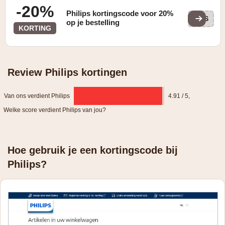
-20%
Philips kortingscode voor 20%
BTS
op je bestelling
KORTING
Review Philips kortingen
Van ons verdient Philips
4.91 / 5
,
Welke score verdient Philips van jou?
Hoe gebruik je een kortingscode bij
Philips?