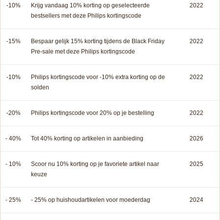
-10%
Krijg vandaag 10% korting op geselecteerde
2022
bestsellers met deze Philips kortingscode
-15%
Bespaar gelijk 15% korting tijdens de Black Friday
2022
Pre-sale met deze Philips kortingscode
-10%
Philips kortingscode voor -10% extra korting op de
2022
solden
-20%
Philips kortingscode voor 20% op je bestelling
2022
- 40%
Tot 40% korting op artikelen in aanbieding
2026
- 10%
Scoor nu 10% korting op je favoriete artikel naar
2025
keuze
- 25%
- 25% op huishoudartikelen voor moederdag
2024