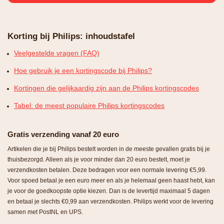
Korting bij Philips: inhoudstafel
Veelgestelde vragen (FAQ)
Hoe gebruik je een kortingscode bij Philips?
Kortingen die gelijkaardig zijn aan de Philips kortingscodes
Tabel: de meest populaire Philips kortingscodes
Gratis verzending vanaf 20 euro
Artikelen die je bij Philips bestelt worden in de meeste gevallen gratis bij je
thuisbezorgd. Alleen als je voor minder dan 20 euro bestelt, moet je
verzendkosten betalen. Deze bedragen voor een normale levering €5,99.
Voor spoed betaal je een euro meer en als je helemaal geen haast hebt, kan
je voor de goedkoopste optie kiezen. Dan is de levertijd maximaal 5 dagen
en betaal je slechts €0,99 aan verzendkosten. Philips werkt voor de levering
samen met PostNL en UPS.