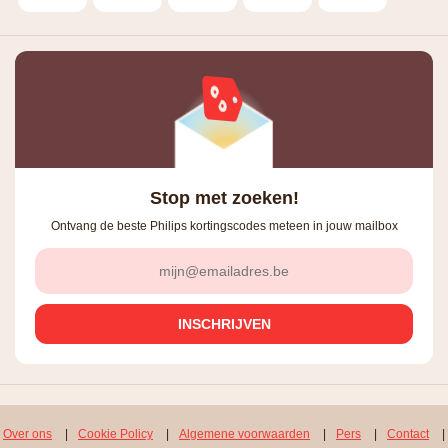
Stop met zoeken!
Ontvang de beste Philips kortingscodes meteen in jouw mailbox
Over ons
|
Cookie Policy
|
Algemene voorwaarden
|
Pers
|
Contact
|