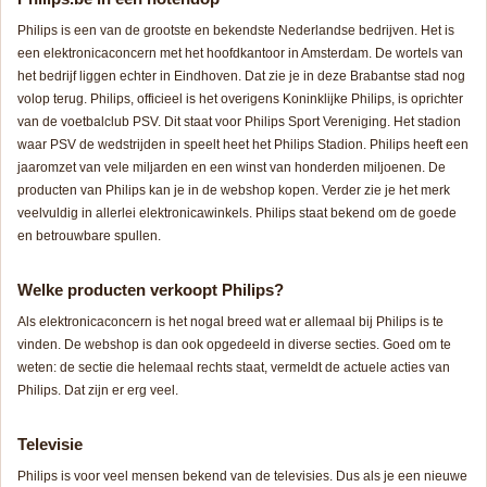
Philips is een van de grootste en bekendste Nederlandse bedrijven. Het is
een elektronicaconcern met het hoofdkantoor in Amsterdam. De wortels van
het bedrijf liggen echter in Eindhoven. Dat zie je in deze Brabantse stad nog
volop terug. Philips, officieel is het overigens Koninklijke Philips, is oprichter
van de voetbalclub PSV. Dit staat voor Philips Sport Vereniging. Het stadion
waar PSV de wedstrijden in speelt heet het Philips Stadion. Philips heeft een
jaaromzet van vele miljarden en een winst van honderden miljoenen. De
producten van Philips kan je in de webshop kopen. Verder zie je het merk
veelvuldig in allerlei elektronicawinkels. Philips staat bekend om de goede
en betrouwbare spullen.
Welke producten verkoopt Philips?
Als elektronicaconcern is het nogal breed wat er allemaal bij Philips is te
vinden. De webshop is dan ook opgedeeld in diverse secties. Goed om te
weten: de sectie die helemaal rechts staat, vermeldt de actuele acties van
Philips. Dat zijn er erg veel.
Televisie
Philips is voor veel mensen bekend van de televisies. Dus als je een nieuwe