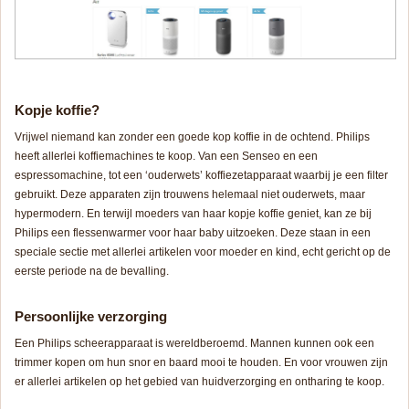
Kopje koffie?
Vrijwel niemand kan zonder een goede kop koffie in de ochtend. Philips
heeft allerlei koffiemachines te koop. Van een Senseo en een
espressomachine, tot een ‘ouderwets’ koffiezetapparaat waarbij je een filter
gebruikt. Deze apparaten zijn trouwens helemaal niet ouderwets, maar
hypermodern. En terwijl moeders van haar kopje koffie geniet, kan ze bij
Philips een flessenwarmer voor haar baby uitzoeken. Deze staan in een
speciale sectie met allerlei artikelen voor moeder en kind, echt gericht op de
eerste periode na de bevalling.
Persoonlijke verzorging
Een Philips scheerapparaat is wereldberoemd. Mannen kunnen ook een
trimmer kopen om hun snor en baard mooi te houden. En voor vrouwen zijn
er allerlei artikelen op het gebied van huidverzorging en ontharing te koop.