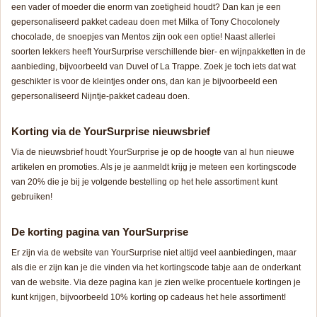
een vader of moeder die enorm van zoetigheid houdt? Dan kan je een
gepersonaliseerd pakket cadeau doen met Milka of Tony Chocolonely
chocolade, de snoepjes van Mentos zijn ook een optie! Naast allerlei
soorten lekkers heeft YourSurprise verschillende bier- en wijnpakketten in de
aanbieding, bijvoorbeeld van Duvel of La Trappe. Zoek je toch iets dat wat
geschikter is voor de kleintjes onder ons, dan kan je bijvoorbeeld een
gepersonaliseerd Nijntje-pakket cadeau doen.
Korting via de YourSurprise nieuwsbrief
Via de nieuwsbrief houdt YourSurprise je op de hoogte van al hun nieuwe
artikelen en promoties. Als je je aanmeldt krijg je meteen een kortingscode
van 20% die je bij je volgende bestelling op het hele assortiment kunt
gebruiken!
De korting pagina van YourSurprise
Er zijn via de website van YourSurprise niet altijd veel aanbiedingen, maar
als die er zijn kan je die vinden via het kortingscode tabje aan de onderkant
van de website. Via deze pagina kan je zien welke procentuele kortingen je
kunt krijgen, bijvoorbeeld 10% korting op cadeaus het hele assortiment!