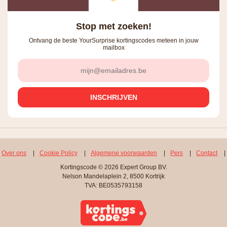
Stop met zoeken!
Ontvang de beste YourSurprise kortingscodes meteen in jouw
mailbox
Over ons
|
Cookie Policy
|
Algemene voorwaarden
|
Pers
|
Contact
|
Kortingscode © 2026 Expert Group BV.
Nelson Mandelaplein 2, 8500 Kortrijk
TVA: BE0535793158