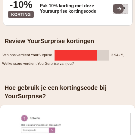
-10%
Pak 10% korting met deze
YSP
Yoursurprise kortingscode
KORTING
Review YourSurprise kortingen
Van ons verdient YourSurprise
3.94 / 5
,
Welke score verdient YourSurprise van jou?
Hoe gebruik je een kortingscode bij
YourSurprise?