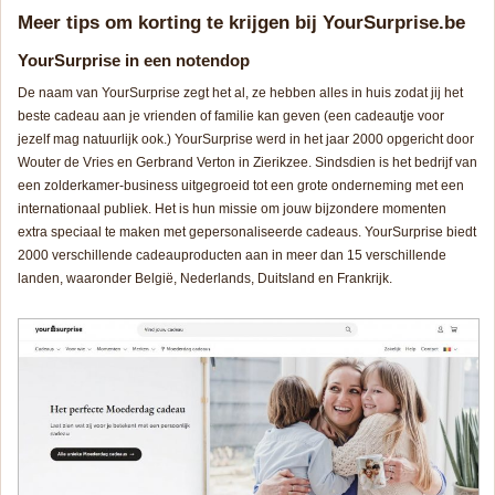
Meer tips om korting te krijgen bij YourSurprise.be
YourSurprise in een notendop
De naam van YourSurprise zegt het al, ze hebben alles in huis zodat jij het
beste cadeau aan je vrienden of familie kan geven (een cadeautje voor
jezelf mag natuurlijk ook.) YourSurprise werd in het jaar 2000 opgericht door
Wouter de Vries en Gerbrand Verton in Zierikzee. Sindsdien is het bedrijf van
een zolderkamer-business uitgegroeid tot een grote onderneming met een
internationaal publiek. Het is hun missie om jouw bijzondere momenten
extra speciaal te maken met gepersonaliseerde cadeaus. YourSurprise biedt
2000 verschillende cadeauproducten aan in meer dan 15 verschillende
landen, waaronder België, Nederlands, Duitsland en Frankrijk.