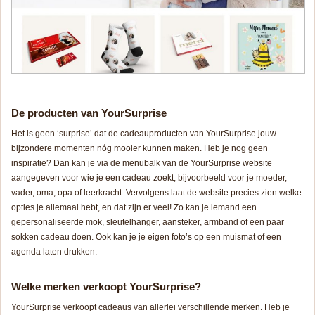
De producten van YourSurprise
Het is geen ‘surprise’ dat de cadeauproducten van YourSurprise jouw
bijzondere momenten nóg mooier kunnen maken. Heb je nog geen
inspiratie? Dan kan je via de menubalk van de YourSurprise website
aangegeven voor wie je een cadeau zoekt, bijvoorbeeld voor je moeder,
vader, oma, opa of leerkracht. Vervolgens laat de website precies zien welke
opties je allemaal hebt, en dat zijn er veel! Zo kan je iemand een
gepersonaliseerde mok, sleutelhanger, aansteker, armband of een paar
sokken cadeau doen. Ook kan je je eigen foto’s op een muismat of een
agenda laten drukken.
Welke merken verkoopt YourSurprise?
YourSurprise verkoopt cadeaus van allerlei verschillende merken. Heb je