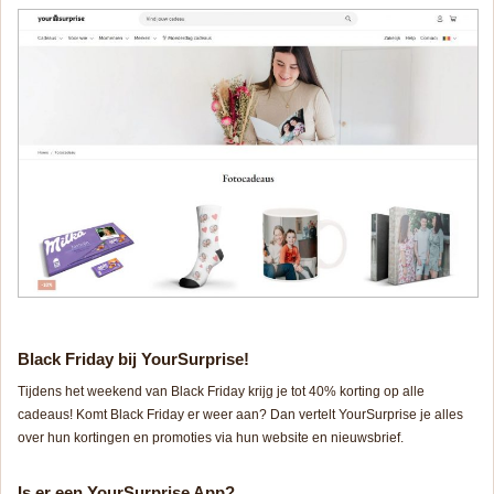
Black Friday bij YourSurprise!
Tijdens het weekend van Black Friday krijg je tot 40% korting op alle
cadeaus! Komt Black Friday er weer aan? Dan vertelt YourSurprise je alles
over hun kortingen en promoties via hun website en nieuwsbrief.
Is er een YourSurprise App?