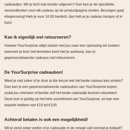
cadeautjes. Wil je toch wat minder uitgeven? Dan kan je de specifieke
verzendkosten voor elk cadeau op de productpagina vinden. Bezorgen gaat
vliegensvlug! Heb je voor 16:00 besteld, dan heb je je cadeau morgen al in
huis!
Kan ik eigenlijk wel retourneren?
Hoewel YourSurprise altijd samen met jou naar een oplossing wil zoeken
wanneer je toch niet tevreden bent met je aankoop, kan je
gepersonaliseerde cadeaus niet retourneren.
De YourSurprise cadeaubon!
Weet je niet zeker of je door al die keuze wel het beste cadeau kan vinden?
Dan kan je een gepersonaliseerde cadeaubon van YourSurprise kopen,
zodat jou vrienden of familie zelf het beste cadeautje kunnen uitzoeken!
Deze bon is geldig op het hele assortiment van YourSurprise, en kan een
waarde hebben van €15 tot €100.
Achteraf betalen is ook een mogelijkheid!
Wil je eerst zeker weten of je cadeautje in de smaak valt voordat je betaalt?