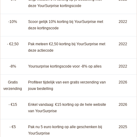
deze YourSurprise kortingscode
-10%
Scoor gelijk 10% korting bij YourSurprise met
2022
deze kortingscode
- €2,50
Pak meteen €2,50 korting bij YourSurprise met
2022
deze actiecode
-8%
Yoursurprise kortingscode voor -8% op alles
2022
Gratis
Profiteer tijdelijk van een gratis verzending van
2026
verzending
jouw bestelling
- €15
Enkel vandaag: €15 korting op de hele website
2026
van YourSurprise
- €5
Pak nu 5 euro korting op alle geschenken bij
2025
YourSurprise