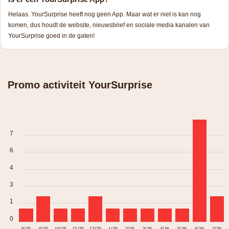
Helaas. YourSurprise heeft nog geen App. Maar wat er niet is kan nog
komen, dus houdt de website, nieuwsbrief en sociale media kanalen van
YourSurprise goed in de gaten!
Promo activiteit YourSurprise
7
6
4
3
1
0