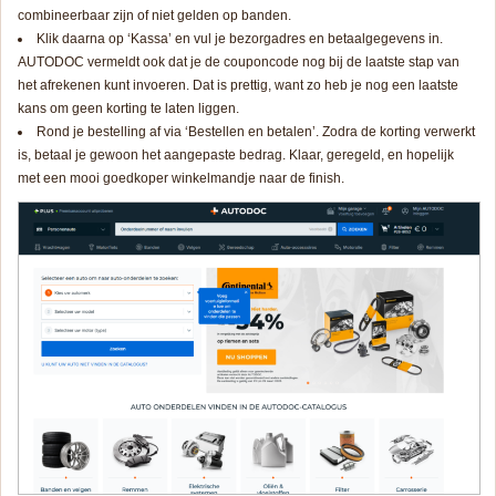
combineerbaar zijn of niet gelden op banden.
Klik daarna op ‘Kassa’ en vul je bezorgadres en betaalgegevens in.
AUTODOC vermeldt ook dat je de couponcode nog bij de laatste stap van
het afrekenen kunt invoeren. Dat is prettig, want zo heb je nog een laatste
kans om geen korting te laten liggen.
Rond je bestelling af via ‘Bestellen en betalen’. Zodra de korting verwerkt
is, betaal je gewoon het aangepaste bedrag. Klaar, geregeld, en hopelijk
met een mooi goedkoper winkelmandje naar de finish.