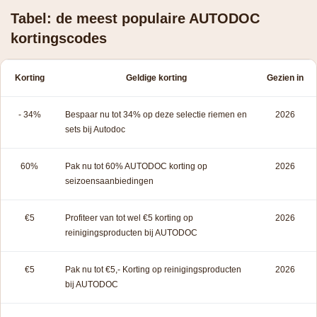
Tabel: de meest populaire AUTODOC
kortingscodes
Korting
Geldige korting
Gezien in
- 34%
Bespaar nu tot 34% op deze selectie riemen en
2026
sets bij Autodoc
60%
Pak nu tot 60% AUTODOC korting op
2026
seizoensaanbiedingen
€5
Profiteer van tot wel €5 korting op
2026
reinigingsproducten bij AUTODOC
€5
Pak nu tot €5,- Korting op reinigingsproducten
2026
bij AUTODOC