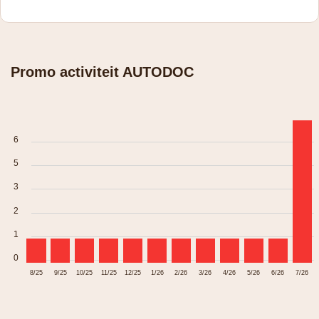
Promo activiteit AUTODOC
6
5
3
2
1
0
8/25
9/25
10/25
11/25
12/25
1/26
2/26
3/26
4/26
5/26
6/26
7/26