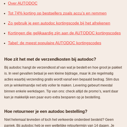
Over AUTODOC
Tot 74% korting op bestsellers zoals accu’s en remmen
Zo gebruik je een autodoc kortingscode bij het afrekenen
Kortingen die gelijkaardig zijn aan de AUTODOC kortingscodes
Tabel: de meest populaire AUTODOC kortingscodes
Hoe zit het met de verzendkosten bij autodoc?
Bij autodoc hangt de verzendkost af van wat je bestelt en hoe groot je pakket
is. In veel gevallen betaal je een kleine bijdrage, maar ik zie regelmatig
acties waarbij verzending gratis wordt vanaf een bepaald bedrag. Slim dus
om je winkelmandje net iets voller te maken. Levering gebeurt meestal
binnen enkele werkdagen. Tip van ons: check altijd de promo’s, want daar
kan je makkelijk een paar euro extra besparen op je bestelling.
Hoe retourneer je een autodoc bestelling?
Niet helemaal tevreden of toch het verkeerde onderdeel besteld? Geen
paniek. Bij autodoc heb je een wettelijke retourtermijn van 14 dagen. Je