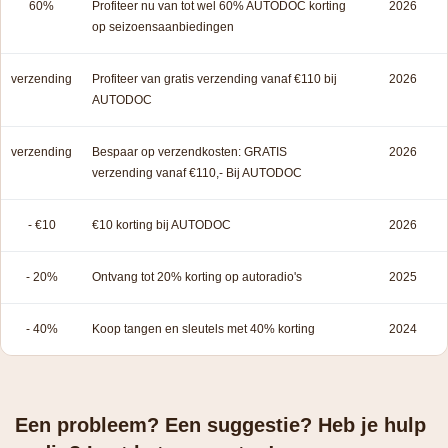
60%
Profiteer nu van tot wel 60% AUTODOC korting
2026
op seizoensaanbiedingen
verzending
Profiteer van gratis verzending vanaf €110 bij
2026
AUTODOC
verzending
Bespaar op verzendkosten: GRATIS
2026
verzending vanaf €110,- Bij AUTODOC
- €10
€10 korting bij AUTODOC
2026
- 20%
Ontvang tot 20% korting op autoradio's
2025
- 40%
Koop tangen en sleutels met 40% korting
2024
Een probleem? Een suggestie? Heb je hulp