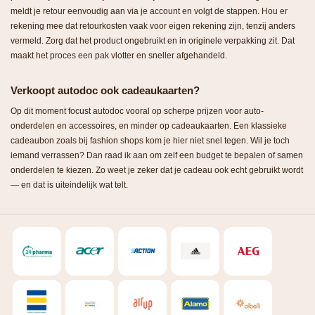
meldt je retour eenvoudig aan via je account en volgt de stappen. Hou er
rekening mee dat retourkosten vaak voor eigen rekening zijn, tenzij anders
vermeld. Zorg dat het product ongebruikt en in originele verpakking zit. Dat
maakt het proces een pak vlotter en sneller afgehandeld.
Verkoopt autodoc ook cadeaukaarten?
Op dit moment focust autodoc vooral op scherpe prijzen voor auto-
onderdelen en accessoires, en minder op cadeaukaarten. Een klassieke
cadeaubon zoals bij fashion shops kom je hier niet snel tegen. Wil je toch
iemand verrassen? Dan raad ik aan om zelf een budget te bepalen of samen
onderdelen te kiezen. Zo weet je zeker dat je cadeau ook echt gebruikt wordt
— en dat is uiteindelijk wat telt.