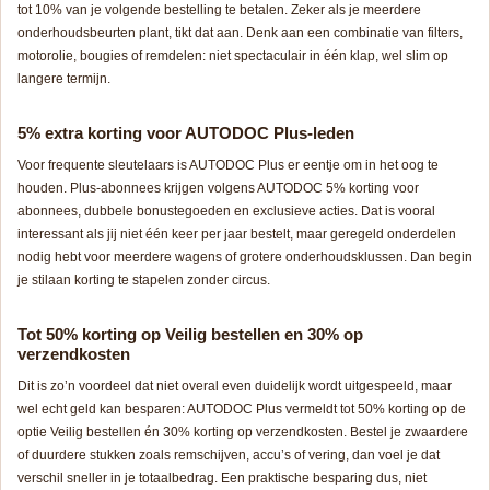
tot 10% van je volgende bestelling te betalen. Zeker als je meerdere
onderhoudsbeurten plant, tikt dat aan. Denk aan een combinatie van filters,
motorolie, bougies of remdelen: niet spectaculair in één klap, wel slim op
langere termijn.
5% extra korting voor AUTODOC Plus-leden
Voor frequente sleutelaars is AUTODOC Plus er eentje om in het oog te
houden. Plus-abonnees krijgen volgens AUTODOC 5% korting voor
abonnees, dubbele bonustegoeden en exclusieve acties. Dat is vooral
interessant als jij niet één keer per jaar bestelt, maar geregeld onderdelen
nodig hebt voor meerdere wagens of grotere onderhoudsklussen. Dan begin
je stilaan korting te stapelen zonder circus.
Tot 50% korting op Veilig bestellen en 30% op
verzendkosten
Dit is zo’n voordeel dat niet overal even duidelijk wordt uitgespeeld, maar
wel echt geld kan besparen: AUTODOC Plus vermeldt tot 50% korting op de
optie Veilig bestellen én 30% korting op verzendkosten. Bestel je zwaardere
of duurdere stukken zoals remschijven, accu’s of vering, dan voel je dat
verschil sneller in je totaalbedrag. Een praktische besparing dus, niet