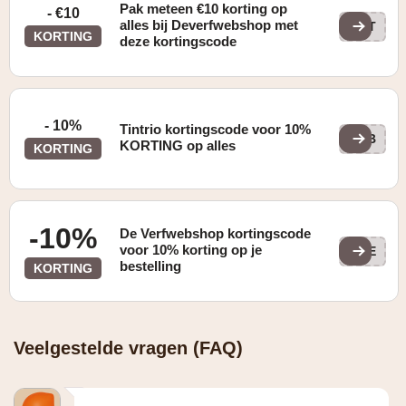
Pak meteen €10 korting op
- €10
alles bij Deverfwebshop met
EIT
KORTING
deze kortingscode
- 10%
Tintrio kortingscode voor 10%
WEB
KORTING op alles
KORTING
-10%
De Verfwebshop kortingscode
voor 10% korting op je
TIE
bestelling
KORTING
Veelgestelde vragen (FAQ)