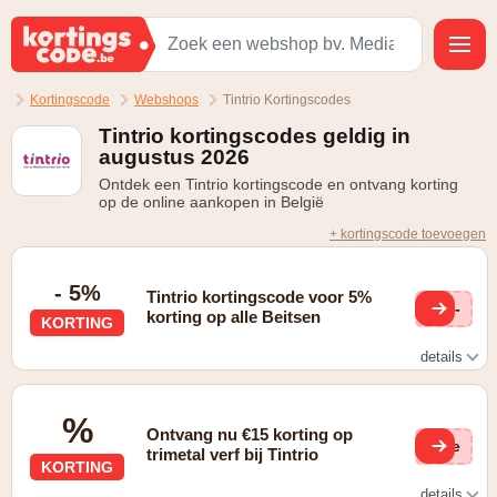
Kortingscode
Webshops
Tintrio Kortingscodes
Tintrio kortingscodes geldig in
augustus 2026
Ontdek een Tintrio kortingscode en ontvang korting
op de online aankopen in België
+ kortingscode toevoegen
- 5%
Tintrio kortingscode voor 5%
LM-
korting op alle Beitsen
KORTING
details
Zie website voor details
%
Ontvang nu €15 korting op
(ge
trimetal verf bij Tintrio
KORTING
details