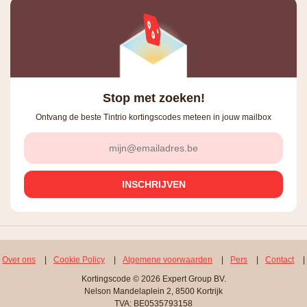
Stop met zoeken!
Ontvang de beste Tintrio kortingscodes meteen in jouw mailbox
Over ons
|
Cookie Policy
|
Algemene voorwaarden
|
Pers
|
Contact
|
Kortingscode © 2026 Expert Group BV.
Nelson Mandelaplein 2, 8500 Kortrijk
TVA: BE0535793158