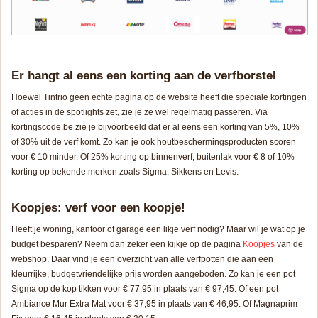
Er hangt al eens een korting aan de verfborstel
Hoewel Tintrio geen echte pagina op de website heeft die speciale kortingen
of acties in de spotlights zet, zie je ze wel regelmatig passeren. Via
kortingscode.be zie je bijvoorbeeld dat er al eens een korting van 5%, 10%
of 30% uit de verf komt. Zo kan je ook houtbeschermingsproducten scoren
voor € 10 minder. Of 25% korting op binnenverf, buitenlak voor € 8 of 10%
korting op bekende merken zoals Sigma, Sikkens en Levis.
Koopjes: verf voor een koopje!
Heeft je woning, kantoor of garage een likje verf nodig? Maar wil je wat op je
budget besparen? Neem dan zeker een kijkje op de pagina
Koopjes
van de
webshop. Daar vind je een overzicht van alle verfpotten die aan een
kleurrijke, budgetvriendelijke prijs worden aangeboden. Zo kan je een pot
Sigma op de kop tikken voor € 77,95 in plaats van € 97,45. Of een pot
Ambiance Mur Extra Mat voor € 37,95 in plaats van € 46,95. Of Magnaprim