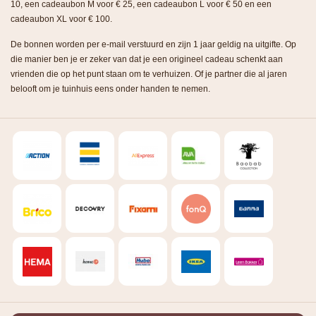
10, een cadeaubon M voor € 25, een cadeaubon L voor € 50 en een
cadeaubon XL voor € 100.
De bonnen worden per e-mail verstuurd en zijn 1 jaar geldig na uitgifte. Op
die manier ben je er zeker van dat je een origineel cadeau schenkt aan
vrienden die op het punt staan om te verhuizen. Of je partner die al jaren
belooft om je tuinhuis eens onder handen te nemen.