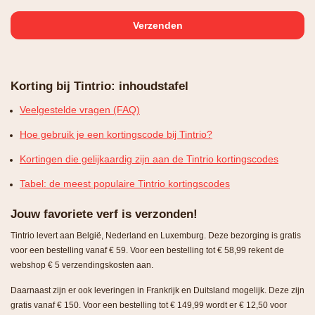
Korting bij Tintrio: inhoudstafel
Veelgestelde vragen (FAQ)
Hoe gebruik je een kortingscode bij Tintrio?
Kortingen die gelijkaardig zijn aan de Tintrio kortingscodes
Tabel: de meest populaire Tintrio kortingscodes
Jouw favoriete verf is verzonden!
Tintrio levert aan België, Nederland en Luxemburg. Deze bezorging is gratis
voor een bestelling vanaf € 59. Voor een bestelling tot € 58,99 rekent de
webshop € 5 verzendingskosten aan.
Daarnaast zijn er ook leveringen in Frankrijk en Duitsland mogelijk. Deze zijn
gratis vanaf € 150. Voor een bestelling tot € 149,99 wordt er € 12,50 voor