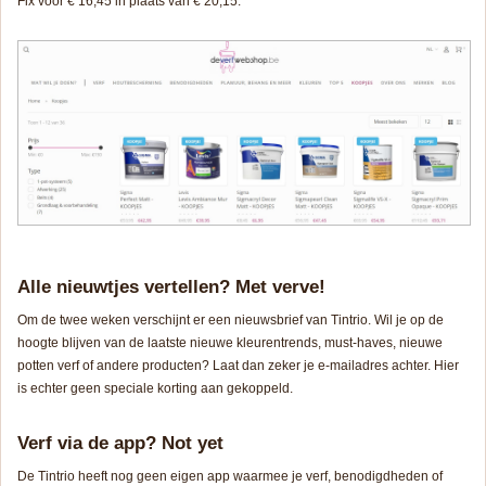
Fix voor € 16,45 in plaats van € 20,15.
Alle nieuwtjes vertellen? Met verve!
Om de twee weken verschijnt er een nieuwsbrief van Tintrio. Wil je op de
hoogte blijven van de laatste nieuwe kleurentrends, must-haves, nieuwe
potten verf of andere producten? Laat dan zeker je e-mailadres achter. Hier
is echter geen speciale korting aan gekoppeld.
Verf via de app? Not yet
De Tintrio heeft nog geen eigen app waarmee je verf, benodigdheden of