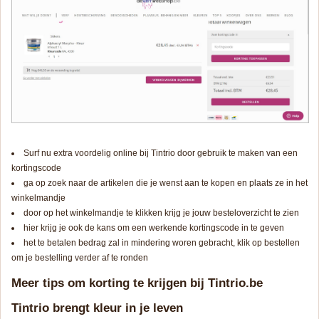
Surf nu extra voordelig online bij Tintrio door gebruik te maken van een
kortingscode
ga op zoek naar de artikelen die je wenst aan te kopen en plaats ze in het
winkelmandje
door op het winkelmandje te klikken krijg je jouw besteloverzicht te zien
hier krijg je ook de kans om een werkende kortingscode in te geven
het te betalen bedrag zal in mindering woren gebracht, klik op bestellen
om je bestelling verder af te ronden
Meer tips om korting te krijgen bij Tintrio.be
Tintrio brengt kleur in je leven