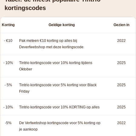
kortingscodes
Korting
Geldige korting
Gezien in
- €10
Pak meteen €10 korting op alles bij
2022
Deverfwebshop met deze kortingscode
- 10%
Tintrio kortingscode voor 10% korting tijdens
2025
Oktober
- 5%
Tintrio kortingscode voor 5% korting voor Black
2025
Friday
- 10%
Tintrio kortingscode voor 10% KORTING op alles
2025
-5%
De Verfwebshop kortingscode voor 5% korting op
2022
je aankoop