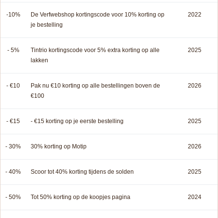
-10%
De Verfwebshop kortingscode voor 10% korting op
2022
je bestelling
- 5%
Tintrio kortingscode voor 5% extra korting op alle
2025
lakken
- €10
Pak nu €10 korting op alle bestellingen boven de
2026
€100
- €15
- €15 korting op je eerste bestelling
2025
- 30%
30% korting op Motip
2026
- 40%
Scoor tot 40% korting tijdens de solden
2025
- 50%
Tot 50% korting op de koopjes pagina
2024