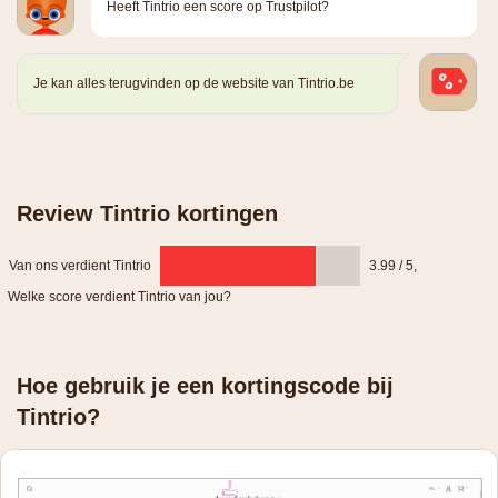
Heeft Tintrio een score op Trustpilot?
Je kan alles terugvinden op de website van Tintrio.be
Review Tintrio kortingen
Van ons verdient Tintrio
3.99 / 5
,
Welke score verdient Tintrio van jou?
Hoe gebruik je een kortingscode bij
Tintrio?