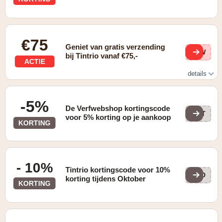
€75
Geniet van gratis verzending
c9W
bij Tintrio vanaf €75,-
ACTIE
details
Gratis verzending bij bestelling vanaf €75,-
-5%
De Verfwebshop kortingscode
CET
voor 5% korting op je aankoop
KORTING
- 10%
Tintrio kortingscode voor 10%
WOO
korting tijdens Oktober
KORTING