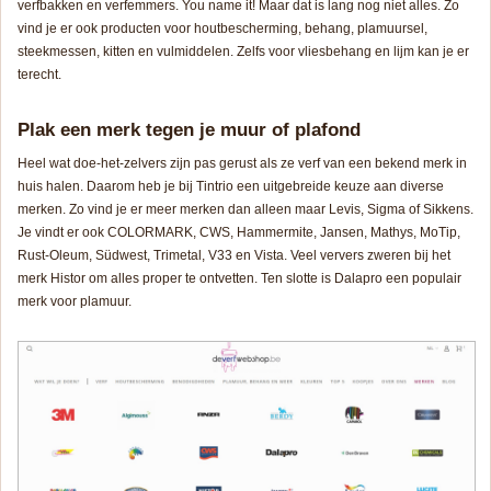
verfbakken en verfemmers.
You name it!
Maar dat is lang nog niet alles. Zo
vind je er ook producten voor houtbescherming, behang, plamuursel,
steekmessen, kitten en vulmiddelen. Zelfs voor vliesbehang en lijm kan je er
terecht.
Plak een merk tegen je muur of plafond
Heel wat doe-het-zelvers zijn pas gerust als ze verf van een bekend merk in
huis halen. Daarom heb je bij Tintrio een uitgebreide keuze aan diverse
merken. Zo vind je er meer merken dan alleen maar Levis, Sigma of Sikkens.
Je vindt er ook COLORMARK, CWS, Hammermite, Jansen, Mathys, MoTip,
Rust-Oleum, Südwest, Trimetal, V33 en Vista. Veel ververs zweren bij het
merk Histor om alles proper te ontvetten. Ten slotte is Dalapro een populair
merk voor plamuur.