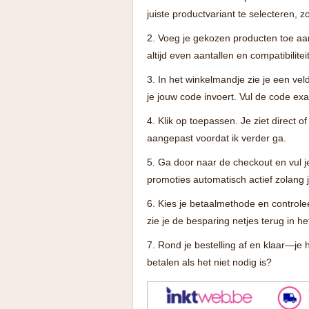
juiste productvariant te selecteren, zo
Voeg je gekozen producten toe aan 
altijd even aantallen en compatibilit
In het winkelmandje zie je een vel
je jouw code invoert. Vul de code exa
Klik op toepassen. Je ziet direct of
aangepast voordat ik verder ga.
Ga door naar de checkout en vul j
promoties automatisch actief zolang je
Kies je betaalmethode en controlee
zie je de besparing netjes terug in he
Rond je bestelling af en klaar—je 
betalen als het niet nodig is?