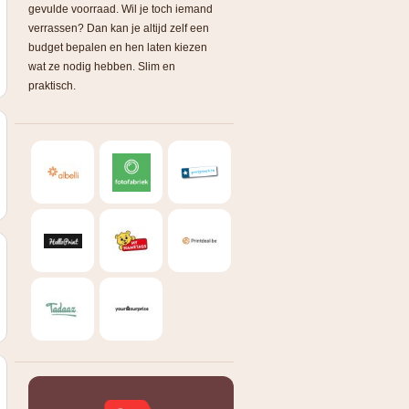
gevulde voorraad. Wil je toch iemand
verrassen? Dan kan je altijd zelf een
budget bepalen en hen laten kiezen
wat ze nodig hebben. Slim en
praktisch.