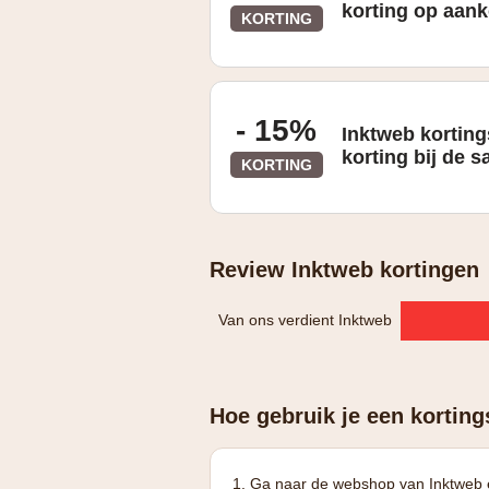
korting op aan
KORTING
- 15%
Inktweb kortin
korting bij de s
KORTING
Review Inktweb kortingen
Van ons verdient Inktweb
Hoe gebruik je een korting
Ga naar de webshop van Inktweb en