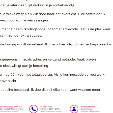
dat je later geen tijd verliest in je winkelmandje.
je winkelwagen en klik door naar het overzicht. Hier controleer ik
eit—zo voorkom je verrassingen.
d met de naam “kortingscode” of soms “actiecode”. Dit is dé plek waar
ct in, zonder extra spaties.
 de korting wordt verrekend. Ik check hier altijd of het bedrag correct is
e gegevens in, zoals adres en verzendmethode. Vaak blijven
 niets wijzigt aan je bestelling.
r nog één keer het totaalbedrag. Als je kortingscode correct werkt,
t overzicht.
hebt slim bespaard. Ik doe dit zelf elke keer, want waarom meer