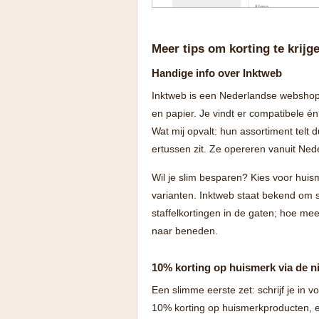
Meer tips om korting te krijg
Handige info over Inktweb
Inktweb is een Nederlandse webshop di
en papier. Je vindt er compatibele é
Wat mij opvalt: hun assortiment telt 
ertussen zit. Ze opereren vanuit Ned
Wil je slim besparen? Kies voor huis
varianten. Inktweb staat bekend om 
staffelkortingen in de gaten; hoe meer 
naar beneden.
10% korting op huismerk via de n
Een slimme eerste zet: schrijf je in 
10% korting op huismerkproducten, en 