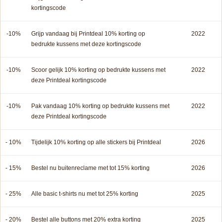
kortingscode
-10%
Grijp vandaag bij Printdeal 10% korting op
2022
bedrukte kussens met deze kortingscode
-10%
Scoor gelijk 10% korting op bedrukte kussens met
2022
deze Printdeal kortingscode
-10%
Pak vandaag 10% korting op bedrukte kussens met
2022
deze Printdeal kortingscode
- 10%
Tijdelijk 10% korting op alle stickers bij Printdeal
2026
- 15%
Bestel nu buitenreclame met tot 15% korting
2026
- 25%
Alle basic t-shirts nu met tot 25% korting
2025
- 20%
Bestel alle buttons met 20% extra korting
2025