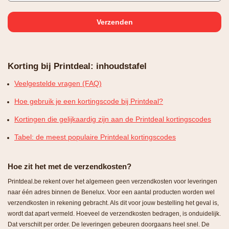
Korting bij Printdeal: inhoudstafel
Veelgestelde vragen (FAQ)
Hoe gebruik je een kortingscode bij Printdeal?
Kortingen die gelijkaardig zijn aan de Printdeal kortingscodes
Tabel: de meest populaire Printdeal kortingscodes
Hoe zit het met de verzendkosten?
Printdeal.be rekent over het algemeen geen verzendkosten voor leveringen
naar één adres binnen de Benelux. Voor een aantal producten worden wel
verzendkosten in rekening gebracht. Als dit voor jouw bestelling het geval is,
wordt dat apart vermeld. Hoeveel de verzendkosten bedragen, is onduidelijk.
Dat verschilt per order. De leveringen gebeuren doorgaans heel snel. De