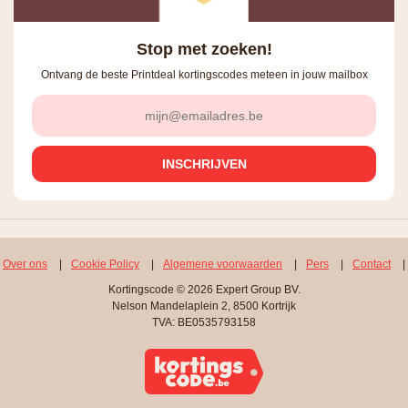
Stop met zoeken!
Ontvang de beste Printdeal kortingscodes meteen in jouw mailbox
Over ons
|
Cookie Policy
|
Algemene voorwaarden
|
Pers
|
Contact
|
Kortingscode © 2026 Expert Group BV.
Nelson Mandelaplein 2, 8500 Kortrijk
TVA: BE0535793158