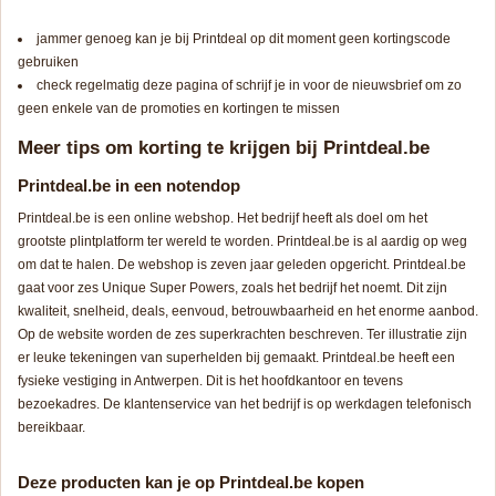
jammer genoeg kan je bij Printdeal op dit moment geen kortingscode
gebruiken
check regelmatig deze pagina of schrijf je in voor de nieuwsbrief om zo
geen enkele van de promoties en kortingen te missen
Meer tips om korting te krijgen bij Printdeal.be
Printdeal.be in een notendop
Printdeal.be is een online webshop. Het bedrijf heeft als doel om het
grootste plintplatform ter wereld te worden. Printdeal.be is al aardig op weg
om dat te halen. De webshop is zeven jaar geleden opgericht. Printdeal.be
gaat voor zes Unique Super Powers, zoals het bedrijf het noemt. Dit zijn
kwaliteit, snelheid, deals, eenvoud, betrouwbaarheid en het enorme aanbod.
Op de website worden de zes superkrachten beschreven. Ter illustratie zijn
er leuke tekeningen van superhelden bij gemaakt. Printdeal.be heeft een
fysieke vestiging in Antwerpen. Dit is het hoofdkantoor en tevens
bezoekadres. De klantenservice van het bedrijf is op werkdagen telefonisch
bereikbaar.
Deze producten kan je op Printdeal.be kopen