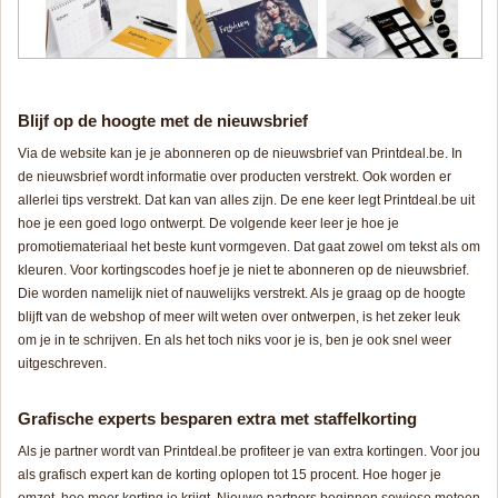
Blijf op de hoogte met de nieuwsbrief
Via de website kan je je abonneren op de nieuwsbrief van Printdeal.be. In
de nieuwsbrief wordt informatie over producten verstrekt. Ook worden er
allerlei tips verstrekt. Dat kan van alles zijn. De ene keer legt Printdeal.be uit
hoe je een goed logo ontwerpt. De volgende keer leer je hoe je
promotiemateriaal het beste kunt vormgeven. Dat gaat zowel om tekst als om
kleuren. Voor kortingscodes hoef je je niet te abonneren op de nieuwsbrief.
Die worden namelijk niet of nauwelijks verstrekt. Als je graag op de hoogte
blijft van de webshop of meer wilt weten over ontwerpen, is het zeker leuk
om je in te schrijven. En als het toch niks voor je is, ben je ook snel weer
uitgeschreven.
Grafische experts besparen extra met staffelkorting
Als je partner wordt van Printdeal.be profiteer je van extra kortingen. Voor jou
als grafisch expert kan de korting oplopen tot 15 procent. Hoe hoger je