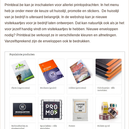
Printdeal.be kan je inschakelen voor allerlei printopdrachten. In het menu
heb je onder meer de keuze uit huisstijl, promotie en stickers. De huisstijl
van je bedrijf is uiteraard belangrijk. In de webshop kan je nieuwe
visitekaartjes voor je bedrijf laten ontwerpen. Dat kan natuurlijk ook als je het
voor jezelf handig vindt om visitekaartjes te hebben. Nieuwe enveloppen
nodig? Printdeal.be verkoopt ze in verschillende kleuren en afmetingen.
Vanzelfsprekend zijn de enveloppen ook te bedrukken.