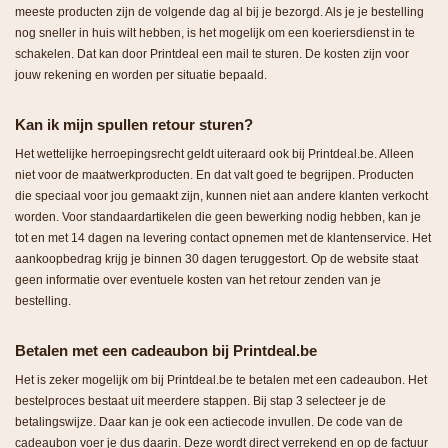
meeste producten zijn de volgende dag al bij je bezorgd. Als je je bestelling
nog sneller in huis wilt hebben, is het mogelijk om een koeriersdienst in te
schakelen. Dat kan door Printdeal een mail te sturen. De kosten zijn voor
jouw rekening en worden per situatie bepaald.
Kan ik mijn spullen retour sturen?
Het wettelijke herroepingsrecht geldt uiteraard ook bij Printdeal.be. Alleen
niet voor de maatwerkproducten. En dat valt goed te begrijpen. Producten
die speciaal voor jou gemaakt zijn, kunnen niet aan andere klanten verkocht
worden. Voor standaardartikelen die geen bewerking nodig hebben, kan je
tot en met 14 dagen na levering contact opnemen met de klantenservice. Het
aankoopbedrag krijg je binnen 30 dagen teruggestort. Op de website staat
geen informatie over eventuele kosten van het retour zenden van je
bestelling.
Betalen met een cadeaubon bij Printdeal.be
Het is zeker mogelijk om bij Printdeal.be te betalen met een cadeaubon. Het
bestelproces bestaat uit meerdere stappen. Bij stap 3 selecteer je de
betalingswijze. Daar kan je ook een actiecode invullen. De code van de
cadeaubon voer je dus daarin. Deze wordt direct verrekend en op de factuur