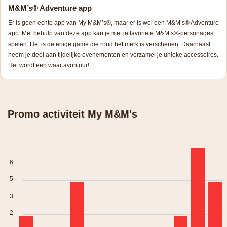
M&M’s
®
Adventure app
Er is geen echte app van My M&M’s®, maar er is wel een M&M’s® Adventure
app. Met behulp van deze app kan je met je favoriete M&M’s®-personages
spelen. Het is de enige game die rond het merk is verschenen. Daarnaast
neem je deel aan tijdelijke evenementen en verzamel je unieke accessoires.
Het wordt een waar avontuur!
Promo activiteit My M&M's
6
5
3
2