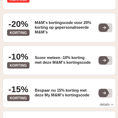
-20%
M&M's kortingscode voor 20%
korting op gepersonaliseerde
BES
M&M's
KORTING
-10%
Scoor meteen -10% korting
BES
met deze M&M's kortingscode
KORTING
-15%
Bespaar nu 15% korting met
FLA
deze My M&M's kortingscode
KORTING
details
Gevonden op de "HOME" pagina