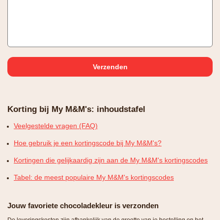
Korting bij My M&M's: inhoudstafel
Veelgestelde vragen (FAQ)
Hoe gebruik je een kortingscode bij My M&M's?
Kortingen die gelijkaardig zijn aan de My M&M's kortingscodes
Tabel: de meest populaire My M&M's kortingscodes
Jouw favoriete chocoladekleur is verzonden
De leveringskosten zijn afhankelijk van de grootte van je bestelling en het