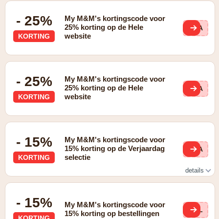
- 25%
My M&M's kortingscode voor
25% korting op de Hele
BLA
website
KORTING
- 25%
My M&M's kortingscode voor
25% korting op de Hele
BLA
website
KORTING
- 15%
My M&M's kortingscode voor
15% korting op de Verjaardag
ORA
selectie
KORTING
details
Zie website voor details
- 15%
My M&M's kortingscode voor
YEL
15% korting op bestellingen
KORTING