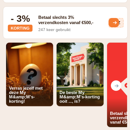
- 3%
Betaal slechts 3%
verzendkosten vanaf €500,-
p5Z
KORTING
247 keer gebruikt
Verras jezelf met
deze My
De beste My
M&amp;M's-
M&amp;M's-korting
korting!
ooit ..., is?
Betaal sl
verzendk
vanaf €50