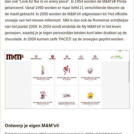
dan ook “
Look for the m on every piece
”. In 1954 worden de M&M’s
®
Pinda
gelanceerd. Vanaf 1990 worden er maar liefst 21 verschillende kleuren op
de markt gebracht. In 2000 worden de M&M’s® uitgeroepen tot ‘Het officiële
snoepje van het nieuwe millenium’. MM is dan ook de Romeinse schrijfwijze
van het jaartal 2000. In 2004 wordt eindelijk de My M&M’s® in het leven
geroepen, waarbij je je eigen persoonlijke teksten kunt laten drukken op de
chocolade. In 2008 kunnen zelfs ‘FACES’ op de snoepjes geprint worden.
Ontwerp je eigen M&M’s
®