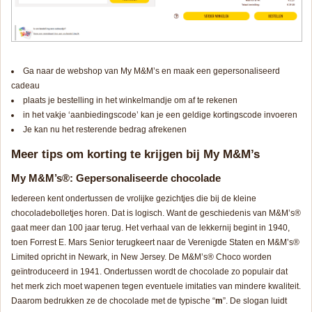
Ga naar de webshop van My M&M’s en maak een gepersonaliseerd
cadeau
plaats je bestelling in het winkelmandje om af te rekenen
in het vakje ‘aanbiedingscode’ kan je een geldige kortingscode invoeren
Je kan nu het resterende bedrag afrekenen
Meer tips om korting te krijgen bij My M&M’s
My M&M’s®: Gepersonaliseerde chocolade
Iedereen kent ondertussen de vrolijke gezichtjes die bij de kleine
chocoladebolletjes horen. Dat is logisch. Want de geschiedenis van M&M’s®
gaat meer dan 100 jaar terug. Het verhaal van de lekkernij begint in 1940,
toen Forrest E. Mars Senior terugkeert naar de Verenigde Staten en M&M’s®
Limited opricht in Newark, in New Jersey. De M&M’s® Choco worden
geïntroduceerd in 1941. Ondertussen wordt de chocolade zo populair dat
het merk zich moet wapenen tegen eventuele imitaties van mindere kwaliteit.
Daarom bedrukken ze de chocolade met de typische “
m
”. De slogan luidt