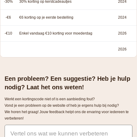
-30%
30% korting op kerstcadeautjes
2024
-€6
€6 korting op je eerste bestelling
2024
-€10
Enkel vandaag €10 korting voor moederdag
2026
2026
Een probleem? Een suggestie? Heb je hulp
nodig? Laat het ons weten!
Werkt een kortingscode niet of is een aanbieding fout?
Vond je een probleem op de website of heb je ergens hulp bij nodig?
We horen het graag! Jouw feedback helpt ons de ervaring voor iedereen te
verbeteren!
Vertel ons wat we kunnen verbeteren