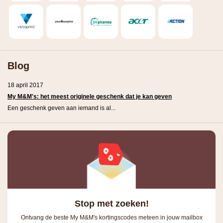
Blog
18 april 2017
My M&M's: het meest originele geschenk dat je kan geven
Een geschenk geven aan iemand is al...
Stop met zoeken!
Ontvang de beste My M&M's kortingscodes meteen in jouw mailbox