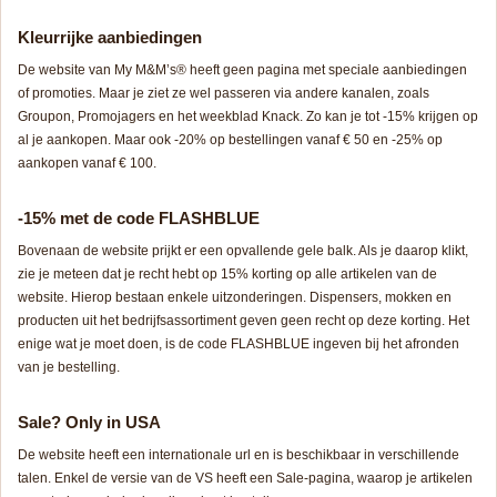
Kleurrijke aanbiedingen
De website van My M&M’s® heeft geen pagina met speciale aanbiedingen
of promoties. Maar je ziet ze wel passeren via andere kanalen, zoals
Groupon, Promojagers en het weekblad Knack. Zo kan je tot -15% krijgen op
al je aankopen. Maar ook -20% op bestellingen vanaf € 50 en -25% op
aankopen vanaf € 100.
-15% met de code FLASHBLUE
Bovenaan de website prijkt er een opvallende gele balk. Als je daarop klikt,
zie je meteen dat je recht hebt op 15% korting op alle artikelen van de
website. Hierop bestaan enkele uitzonderingen. Dispensers, mokken en
producten uit het bedrijfsassortiment geven geen recht op deze korting. Het
enige wat je moet doen, is de code FLASHBLUE ingeven bij het afronden
van je bestelling.
Sale? Only in USA
De website heeft een internationale url en is beschikbaar in verschillende
talen. Enkel de versie van de VS heeft een Sale-pagina, waarop je artikelen