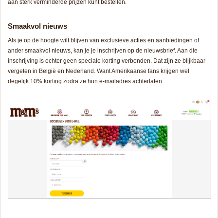
aan sterk verminderde prijzen kunt bestellen.
Smaakvol nieuws
Als je op de hoogte wilt blijven van exclusieve acties en aanbiedingen of
ander smaakvol nieuws, kan je je inschrijven op de nieuwsbrief. Aan die
inschrijving is echter geen speciale korting verbonden. Dat zijn ze blijkbaar
vergeten in België en Nederland. Want Amerikaanse fans krijgen wel
degelijk 10% korting zodra ze hun e-mailadres achterlaten.