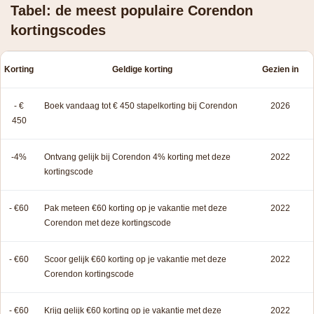
Tabel: de meest populaire Corendon
kortingscodes
Korting
Geldige korting
Gezien in
- €
Boek vandaag tot € 450 stapelkorting bij Corendon
2026
450
-4%
Ontvang gelijk bij Corendon 4% korting met deze
2022
kortingscode
- €60
Pak meteen €60 korting op je vakantie met deze
2022
Corendon met deze kortingscode
- €60
Scoor gelijk €60 korting op je vakantie met deze
2022
Corendon kortingscode
- €60
Krijg gelijk €60 korting op je vakantie met deze
2022