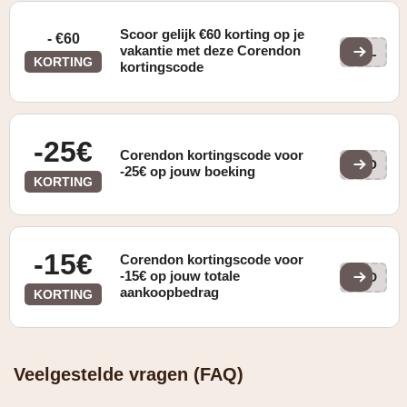
Scoor gelijk €60 korting op je
- €60
vakantie met deze Corendon
NPL
KORTING
kortingscode
-25€
Corendon kortingscode voor
25O
-25€ op jouw boeking
KORTING
-15€
Corendon kortingscode voor
-15€ op jouw totale
VaD
aankoopbedrag
KORTING
Veelgestelde vragen (FAQ)