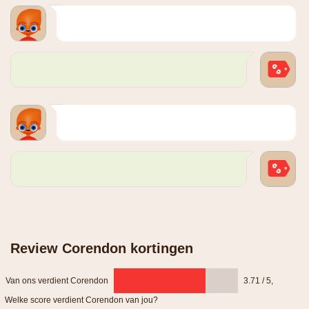
Review Corendon kortingen
Van ons verdient Corendon
3.71 / 5
,
Welke score verdient Corendon van jou?