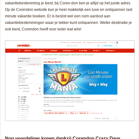
vakantiebestemming je kiest, bij Coren-don ben je altijd op het juiste adres.
Op de Corendon website kun je heel makkelijk een luxe en ontspannen last
minute vakantie boeken. Er is beslist wel een ruim aanbod aan
vakantiebestemmingen waar je lekker kunt ontspannen. Welke destinatie je
ook kiest, Corendon heeft voor ieder wat wils!
Nog voordeliger kopen dankzij Corendon Crazy Days