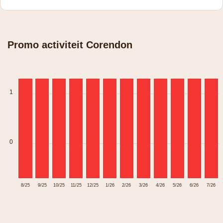
Promo activiteit Corendon
1
0
8/25
9/25
10/25
11/25
12/25
1/26
2/26
3/26
4/26
5/26
6/26
7/26