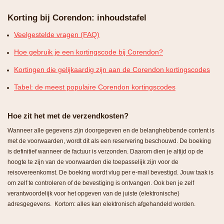
Korting bij Corendon: inhoudstafel
Veelgestelde vragen (FAQ)
Hoe gebruik je een kortingscode bij Corendon?
Kortingen die gelijkaardig zijn aan de Corendon kortingscodes
Tabel: de meest populaire Corendon kortingscodes
Hoe zit het met de verzendkosten?
Wanneer alle gegevens zijn doorgegeven en de belanghebbende content is
met de voorwaarden, wordt dit als een reservering beschouwd. De boeking
is definitief wanneer de factuur is verzonden. Daarom dien je altijd op de
hoogte te zijn van de voorwaarden die toepasselijk zijn voor de
reisovereenkomst. De boeking wordt vlug per e-mail bevestigd. Jouw taak is
om zelf te controleren of de bevestiging is ontvangen. Ook ben je zelf
verantwoordelijk voor het opgeven van de juiste (elektronische)
adresgegevens. Kortom: alles kan elektronisch afgehandeld worden.