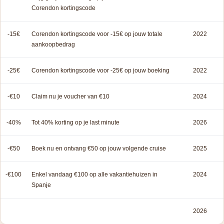
Corendon kortingscode
-15€
Corendon kortingscode voor -15€ op jouw totale
2022
aankoopbedrag
-25€
Corendon kortingscode voor -25€ op jouw boeking
2022
-€10
Claim nu je voucher van €10
2024
-40%
Tot 40% korting op je last minute
2026
-€50
Boek nu en ontvang €50 op jouw volgende cruise
2025
-€100
Enkel vandaag €100 op alle vakantiehuizen in
2024
Spanje
2026