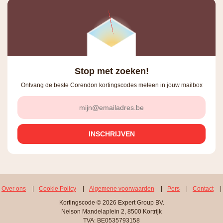
Stop met zoeken!
Ontvang de beste Corendon kortingscodes meteen in jouw mailbox
Over ons
|
Cookie Policy
|
Algemene voorwaarden
|
Pers
|
Contact
|
Kortingscode © 2026 Expert Group BV.
Nelson Mandelaplein 2, 8500 Kortrijk
TVA: BE0535793158